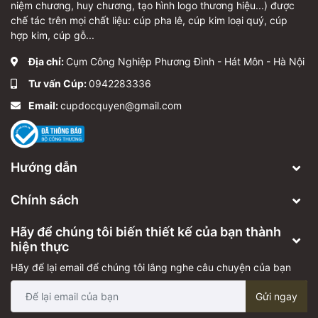
niệm chương, huy chương, tạo hình logo thương hiệu...) được
chế tác trên mọi chất liệu: cúp pha lê, cúp kim loại quý, cúp
hợp kim, cúp gỗ...
Địa chỉ:
Cụm Công Nghiệp Phương Đình - Hát Môn - Hà Nội
Tư vấn Cúp:
0942283336
Email:
cupdocquyen@gmail.com
Hướng dẫn
Chính sách
Hãy để chúng tôi biến thiết kế của bạn thành
hiện thực
Hãy để lại email để chúng tôi lắng nghe câu chuyện của bạn
Gửi ngay