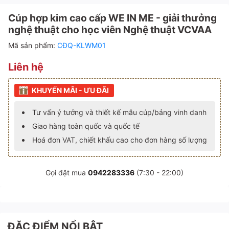
Cúp hợp kim cao cấp WE IN ME - giải thưởng
nghệ thuật cho học viên Nghệ thuật VCVAA
Mã sản phẩm:
CĐQ-KLWM01
Liên hệ
KHUYẾN MÃI - ƯU ĐÃI
Tư vấn ý tưởng và thiết kế mẫu cúp/bảng vinh danh
Giao hàng toàn quốc và quốc tế
Hoá đơn VAT, chiết khấu cao cho đơn hàng số lượng
Gọi đặt mua
0942283336
(7:30 - 22:00)
ĐẶC ĐIỂM NỔI BẬT