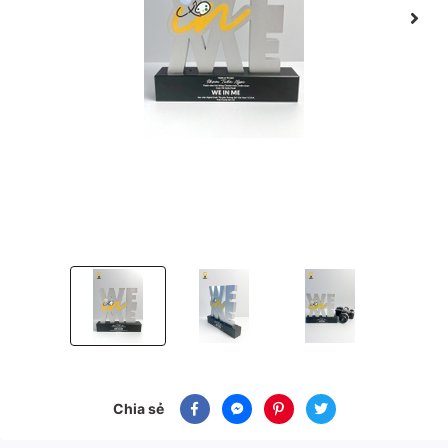
Cúp hợp kim cao cấp WE IN ME - giải thưởng nghệ thuật
Cúp hợp kim cao cấp WE IN ME - giải th
Cúp hợp kim cao cấp WE 
Chia sẻ