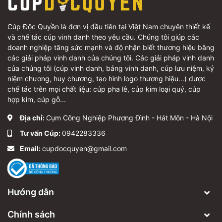
Cúp Độc Quyền là đơn vị đầu tiên tại Việt Nam chuyên thiết kế
và chế tác cúp vinh danh theo yêu cầu. Chúng tôi giúp các
doanh nghiệp tăng sức mạnh và độ nhận biết thương hiệu bằng
các giải pháp vinh danh của chúng tôi. Các giải pháp vinh danh
của chúng tôi (cúp vinh danh, bảng vinh danh, cúp lưu niệm, kỷ
niệm chương, huy chương, tạo hình logo thương hiệu...) được
chế tác trên mọi chất liệu: cúp pha lê, cúp kim loại quý, cúp
hợp kim, cúp gỗ...
Địa chỉ:
Cụm Công Nghiệp Phương Đình - Hát Môn - Hà Nội
Tư vấn Cúp:
0942283336
Email:
cupdocquyen@gmail.com
Hướng dẫn
Chính sách