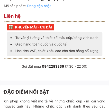
Mã sản phẩm:
Đang cập nhật
Liên hệ
KHUYẾN MÃI - ƯU ĐÃI
Tư vấn ý tưởng và thiết kế mẫu cúp/bảng vinh danh
Giao hàng toàn quốc và quốc tế
Hoá đơn VAT, chiết khấu cao cho đơn hàng số lượng
Gọi đặt mua
0942283336
(7:30 - 22:00)
ĐẶC ĐIỂM NỔI BẬT
Xin phép không viết mô tả về những chiếc cúp kim loại vòng
nguyệt quế này. Những chiếc cúp vinh danh theo yêu cầu