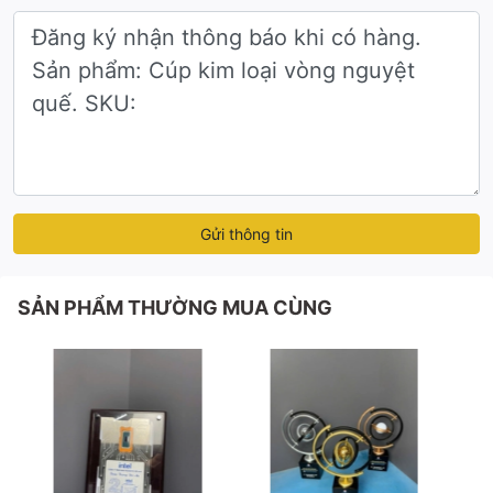
Gửi thông tin
SẢN PHẨM THƯỜNG MUA CÙNG
Bản thân chiếc cúp không có mùi thơm, nhưng chúng tôi tin
rằng cúp rất thơm trong mắt các em. Bởi cúp là biểu tượng của