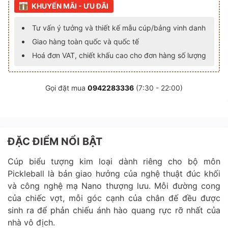
KHUYẾN MÃI - ƯU ĐÃI
Tư vấn ý tưởng và thiết kế mẫu cúp/bảng vinh danh
Giao hàng toàn quốc và quốc tế
Hoá đơn VAT, chiết khấu cao cho đơn hàng số lượng
Gọi đặt mua
0942283336
(7:30 - 22:00)
ĐẶC ĐIỂM NỔI BẬT
Cúp biểu tượng kim loại dành riêng cho bộ môn
Pickleball là bản giao hưởng của nghệ thuật đúc khối
và công nghệ mạ Nano thượng lưu. Mỗi đường cong
của chiếc vợt, mỗi góc cạnh của chân đế đều được
sinh ra để phản chiếu ánh hào quang rực rỡ nhất của
nhà vô địch.