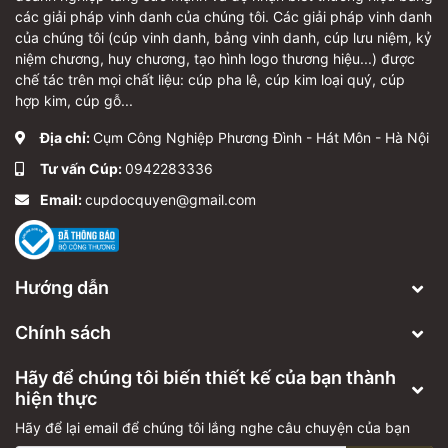
các giải pháp vinh danh của chúng tôi. Các giải pháp vinh danh
của chúng tôi (cúp vinh danh, bảng vinh danh, cúp lưu niệm, kỷ
niệm chương, huy chương, tạo hình logo thương hiệu...) được
chế tác trên mọi chất liệu: cúp pha lê, cúp kim loại quý, cúp
hợp kim, cúp gỗ...
Địa chỉ:
Cụm Công Nghiệp Phương Đình - Hát Môn - Hà Nội
Tư vấn Cúp:
0942283336
Email:
cupdocquyen@gmail.com
Hướng dẫn
Chính sách
Hãy để chúng tôi biến thiết kế của bạn thành
hiện thực
Hãy để lại email để chúng tôi lắng nghe câu chuyện của bạn