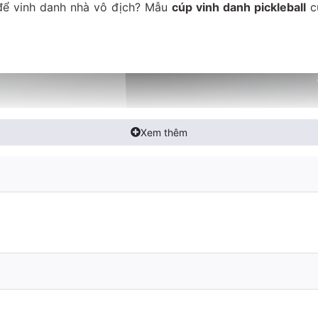
ể vinh danh nhà vô địch? Mẫu
cúp vinh danh pickleball
củ
Xem thêm