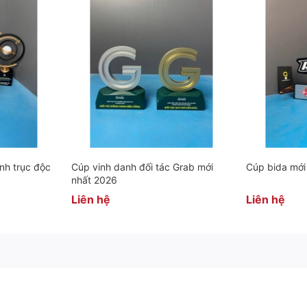
p)
nh trục độc
Cúp vinh danh đối tác Grab mới
Cúp bida mới
nhất 2026
Liên hệ
Liên hệ