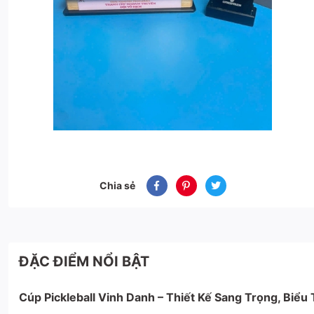
Chia sẻ
ĐẶC ĐIỂM NỔI BẬT
Cúp Pickleball Vinh Danh – Thiết Kế Sang Trọng, Biể