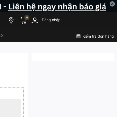
✕
0
Đăng nhập
ôi
Kiểm tra đơn hàng