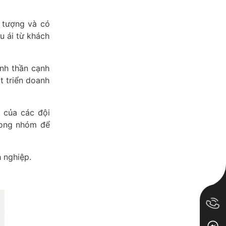
 tượng và có
u ái từ khách
inh thần cạnh
t triển doanh
t của các đội
trong nhóm để
 nghiệp.