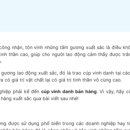
công nhận, tôn vinh những tấm gương xuất sắc là điều khô
 tinh thần cao, giúp cho người lao động cảm thấy được trâ
.
ương lao động xuất sắc, đó là trao cúp vinh danh tại các
có giá trị vật chất lại có giá trị tinh thần vô cùng cao.
nghiệp phải kể đến
cúp vinh danh bán hàng
. Vì vậy, hãy 
hàng xuất sắc qua bài viết sau nhé!
ờng được sử dụng phổ biến trong các doanh nghiệp hay t