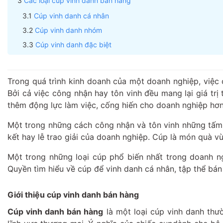
Các loại cúp vinh danh bán hàng
Cúp vinh danh cá nhân
Cúp vinh danh nhóm
Cúp vinh danh đặc biệt
Trong quá trình kinh doanh của một doanh nghiệp, việc 
Bởi cả việc công nhận hay tôn vinh đều mang lại giá trị
thêm động lực làm việc, cống hiến cho doanh nghiệp hơn
Một trong những cách công nhận và tôn vinh những tấm g
kết hay lễ trao giải của doanh nghiệp. Cúp là món quà vừa 
Một trong những loại cúp phổ biến nhất trong doanh 
Quyền tìm hiểu về cúp để vinh danh cá nhân, tập thể bán 
Giới thiệu cúp vinh danh bán hàng
Cúp vinh danh bán hàng
là một loại cúp vinh danh thư