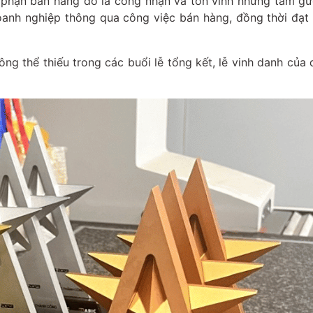
 phận bán hàng đó là công nhận và tôn vinh những tấm g
oanh nghiệp thông qua công việc bán hàng, đồng thời đạ
ng thể thiếu trong các buổi lễ tổng kết, lễ vinh danh của