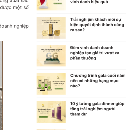
ương xuất sắc
vinh danh hiệu quả
t được một số
Trải nghiệm khách mời sự
kiện quyết định thành công
 doanh nghiệp
ra sao?
Đêm vinh danh doanh
nghiệp tạo giá trị vượt xa
phần thưởng
Chương trình gala cuối năm
nên có những hạng mục
nào?
10 ý tưởng gala dinner giúp
tăng trải nghiệm người
tham dự