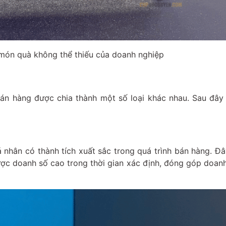
món quà không thể thiếu của doanh nghiệp
n hàng được chia thành một số loại khác nhau. Sau đây 
 nhân có thành tích xuất sắc trong quá trình bán hàng. Đ
ược doanh số cao trong thời gian xác định, đóng góp doan