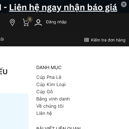
✕
0
Đăng nhập
ôi
Kiểm tra đơn hàng
DANH MỤC
ẾU
Cúp Pha Lê
Cúp Kim Loại
Cúp Gỗ
Bảng vinh danh
Về chúng tôi
Liên hệ
BÀI VIẾT LIÊN QUAN