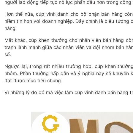
người lao động tiếp tục nỗ lực phấn đấu hơn trong công 
Hơn thế nữa, cúp vinh danh cho bộ phận bán hàng còn 
niềm tin hơn với doanh nghiệp. Đây chính là biểu tượng 
hàng.
Mặt khác, cúp khen thưởng cho nhân viên bán hàng còn 
tranh lành mạnh giữa các nhân viên và đội nhóm bán hàn
số.
Ngược lại, trong rất nhiều trường hợp, cúp khen thưởn
nhóm. Phần thưởng hấp dẫn và ý nghĩa này sẽ khuyến kh
đạt được mục tiêu chung.
Vì những lý do đó mà việc làm cúp vinh danh bán hàng t