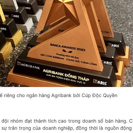
kế riêng cho ngân hàng Agribank bởi Cúp Độc Quyền
 đội nhóm đạt thành tích cao trong doanh số bán hàng. C
 sự trân trọng của doanh nghiệp, đồng thời là nguồn động 