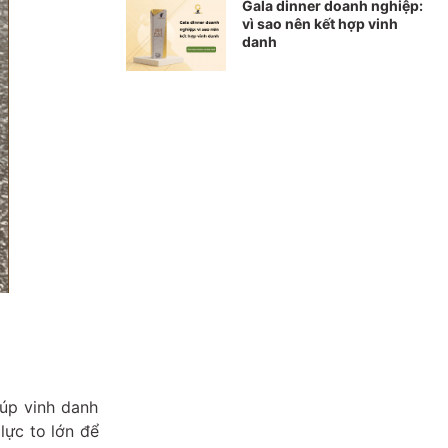
Gala dinner doanh nghiệp:
vì sao nên kết hợp vinh
danh
úp vinh danh
lực to lớn để