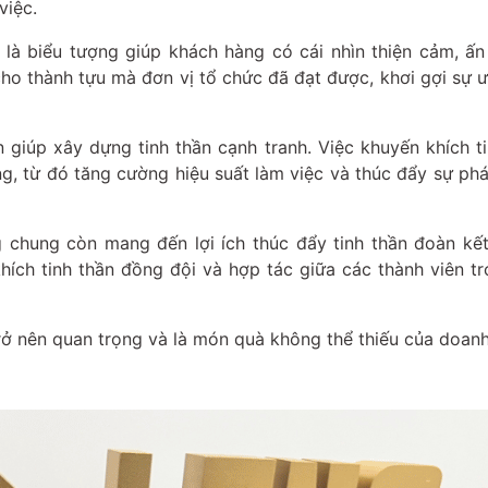
việc.
là biểu tượng giúp khách hàng có cái nhìn thiện cảm, ấn
cho thành tựu mà đơn vị tổ chức đã đạt được, khơi gợi sự ư
giúp xây dựng tinh thần cạnh tranh. Việc khuyến khích t
g, từ đó tăng cường hiệu suất làm việc và thúc đẩy sự phá
g chung còn mang đến lợi ích thúc đẩy tinh thần đoàn kế
ích tinh thần đồng đội và hợp tác giữa các thành viên 
rở nên quan trọng và là món quà không thể thiếu của doanh