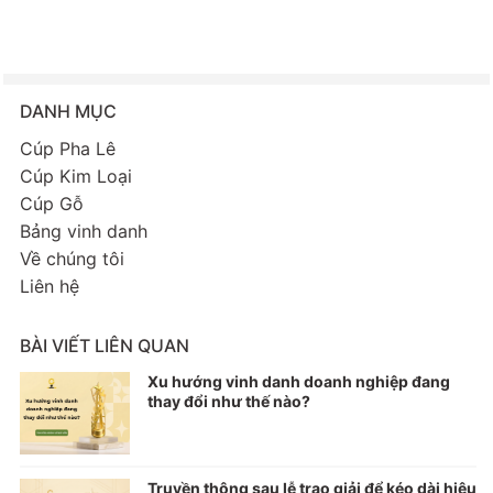
DANH MỤC
Cúp Pha Lê
Cúp Kim Loại
Cúp Gỗ
Bảng vinh danh
Về chúng tôi
Liên hệ
BÀI VIẾT LIÊN QUAN
Xu hướng vinh danh doanh nghiệp đang
thay đổi như thế nào?
Truyền thông sau lễ trao giải để kéo dài hiệu