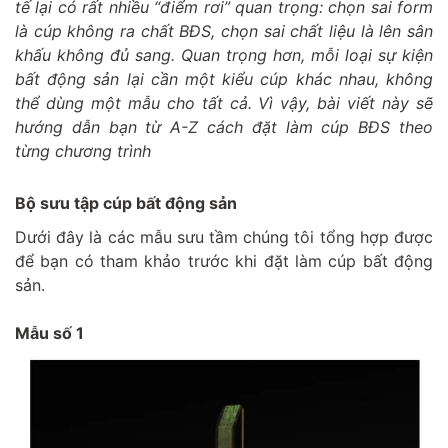
tế lại có rất nhiều “điểm rơi” quan trọng: chọn sai form
là cúp không ra chất BĐS, chọn sai chất liệu là lên sân
khấu không đủ sang. Quan trọng hơn, mỗi loại sự kiện
bất động sản lại cần một kiểu cúp khác nhau, không
thể dùng một mẫu cho tất cả. Vì vậy, bài viết này sẽ
hướng dẫn bạn từ A-Z cách đặt làm cúp BĐS theo
từng chương trình
Bộ sưu tập cúp bất động sản
Dưới đây là các mẫu sưu tầm chúng tôi tổng hợp được
để bạn có tham khảo trước khi đặt làm cúp bất động
sản.
Mẫu số 1