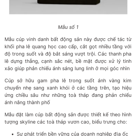
Mẫu số 1
Mẫu cúp vinh danh bất động sản này được chế tác từ
khối pha lê quang học cao cấp, cắt gọt nhiều tầng với
độ trong suốt và độ bắt sáng vượt trội. Các thanh pha
lê dựng thẳng, cạnh sắc nét, bề mặt được xử lý tinh
xảo giúp phản chiếu ánh sáng lung linh ở mọi góc nhìn
Cúp sở hữu gam pha lê trong suốt ánh vàng kim
chuyển nhẹ sang xanh khói ở các tầng trên, tạo hiệu
ứng chiều sâu như những toà tháp đang phản chiếu
ánh nắng thành phố
Mẫu đặt làm cúp bất động sản được thiết kế theo hình
tượng skyline các toà tháp vươn cao, biểu trưng cho:
Sự phát triển bền vững của doanh nghiệp địa ốc