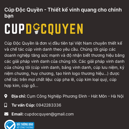
Cúp Độc Quyền - Thiết kế vinh quang cho chính
bạn
Cúp Độc Quyền là đơn vị đầu tiên tại Việt Nam chuyên thiết kế
và chế tác cúp vinh danh theo yêu cầu. Chúng tôi giúp các
doanh nghiệp tăng sức mạnh và độ nhận biết thương hiệu bằng
các giải pháp vinh danh của chúng tôi. Các giải pháp vinh danh
của chúng tôi (cúp vinh danh, bảng vinh danh, cúp lưu niệm, kỷ
niệm chương, huy chương, tạo hình logo thương hiệu...) được
chế tác trên mọi chất liệu: cúp pha lê, cúp kim loại quý, cúp
hợp kim, cúp gỗ...
Địa chỉ:
Cụm Công Nghiệp Phương Đình - Hát Môn - Hà Nội
Tư vấn Cúp:
0942283336
Email:
cupdocquyen@gmail.com