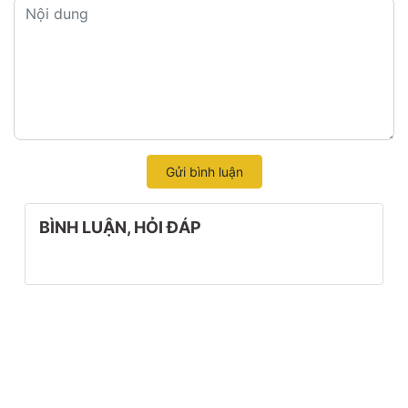
Gửi bình luận
BÌNH LUẬN, HỎI ĐÁP