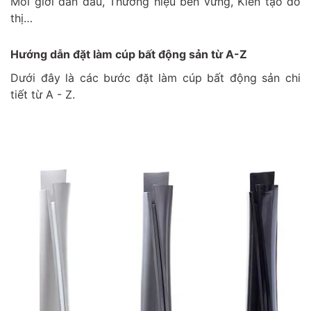
Môi giới dẫn đầu, Thương hiệu bền vững, Kiến tạo đô
thị…
Hướng dẫn đặt làm cúp bất động sản từ A-Z
Dưới đây là các bước đặt làm cúp bất động sản chi
tiết từ A - Z.