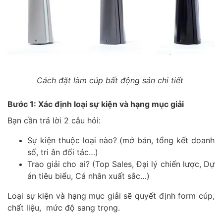
Cách đặt làm cúp bất động sản chi tiết
Bước 1: Xác định loại sự kiện và hạng mục giải
Bạn cần trả lời 2 câu hỏi:
Sự kiện thuộc loại nào? (mở bán, tổng kết doanh
số, tri ân đối tác…)
Trao giải cho ai? (Top Sales, Đại lý chiến lược, Dự
án tiêu biểu, Cá nhân xuất sắc…)
Loại sự kiện và hạng mục giải sẽ quyết định form cúp,
chất liệu, mức độ sang trọng.