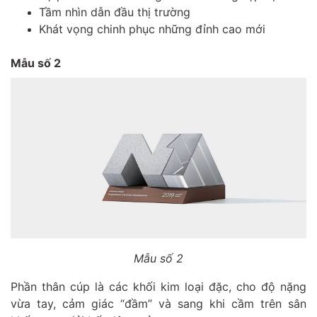
Tầm nhìn dẫn đầu thị trường
Khát vọng chinh phục những đỉnh cao mới
Mẫu số 2
Mẫu số 2
Phần thân cúp là các khối kim loại đặc, cho độ nặng
vừa tay, cảm giác “đầm” và sang khi cầm trên sân