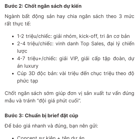
Bước 2: Chốt ngân sách dự kiến
Ngành bất động sản hay chia ngân sách theo 3 mức
rất thực tế:
1-2 triệu/chiếc: giải nhóm, kick-off, tri ân cơ bản
2-4 triệu/chiếc: vinh danh Top Sales, đại lý chiến
lược
4-7 triệu+/chiếc: giải VIP, giải cấp tập đoàn, dự
án luxury
Cúp 3D độc bản: vài triệu đến chục triệu theo độ
phức tạp
Chốt ngân sách sớm giúp đơn vị sản xuất tư vấn đúng
mẫu và tránh “đội giá phút cuối”.
Bước 3: Chuẩn bị brief đặt cúp
Để báo giá nhanh và đúng, bạn nên gửi:
Concept sự kiện + tên dự án