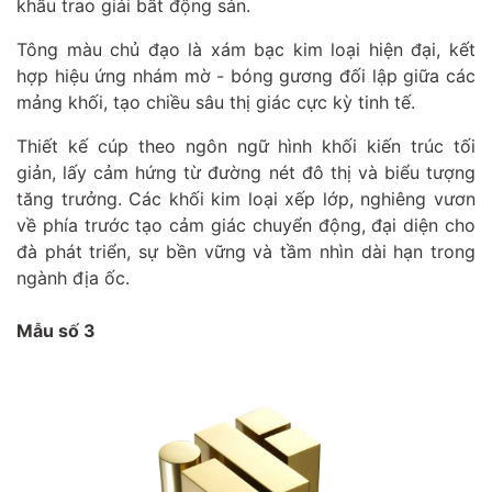
khấu trao giải bất động sản.
Tông màu chủ đạo là xám bạc kim loại hiện đại, kết
hợp hiệu ứng nhám mờ - bóng gương đối lập giữa các
mảng khối, tạo chiều sâu thị giác cực kỳ tinh tế.
Thiết kế cúp theo ngôn ngữ hình khối kiến trúc tối
giản, lấy cảm hứng từ đường nét đô thị và biểu tượng
tăng trưởng. Các khối kim loại xếp lớp, nghiêng vươn
về phía trước tạo cảm giác chuyển động, đại diện cho
đà phát triển, sự bền vững và tầm nhìn dài hạn trong
ngành địa ốc.
Mẫu số 3