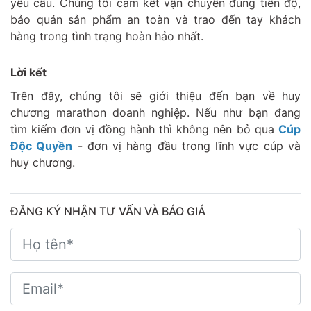
yêu cầu. Chúng tôi cam kết vận chuyển đúng tiến độ,
bảo quản sản phẩm an toàn và trao đến tay khách
hàng trong tình trạng hoàn hảo nhất.
Lời kết
Trên đây, chúng tôi sẽ giới thiệu đến bạn về huy
chương marathon doanh nghiệp. Nếu như bạn đang
tìm kiếm đơn vị đồng hành thì không nên bỏ qua
Cúp
Độc Quyền
- đơn vị hàng đầu trong lĩnh vực cúp và
huy chương.
ĐĂNG KÝ NHẬN TƯ VẤN VÀ BÁO GIÁ