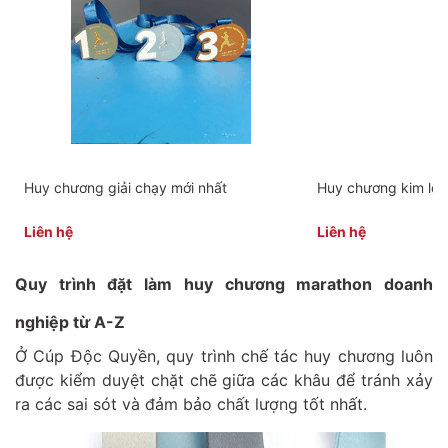
Huy chương giải chạy mới nhất
Huy chương kim loạ
Liên hệ
Liên hệ
Quy trình đặt làm huy chương marathon doanh
nghiệp từ A-Z
Ở Cúp Độc Quyền, quy trình chế tác huy chương luôn
được kiểm duyệt chặt chẽ giữa các khâu để tránh xảy
ra các sai sót và đảm bảo chất lượng tốt nhất.