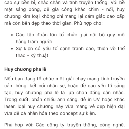
cao sự bền bỉ, chắc chắn và tính truyền thống. Với bề
mặt sáng bóng, dễ gia công khắc chìm - nổi, huy
chương kim loại không chỉ mang lại cảm giác cao cấp
mà còn bền đẹp theo thời gian. Phù hợp cho:
Các tập đoàn lớn tổ chức giải nội bộ quy mô
hàng trăm người
Sự kiện có yếu tố cạnh tranh cao, thiên về thể
thao - kỹ thuật
Huy chương pha lê
Nếu bạn đang tổ chức một giải chạy mang tính truyền
cảm hứng, kết nối nhân sự, hoặc đề cao yếu tố sáng
tạo, huy chương pha lê là lựa chọn đáng cân nhắc.
Trong suốt, phản chiếu ánh sáng, dễ in UV hoặc khắc
laser, loại huy chương này vừa mang vẻ đẹp hiện đại
vừa dễ cá nhân hóa theo concept sự kiện.
Phù hợp với: Các công ty truyền thông, công nghệ,