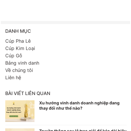
DANH MỤC
Cúp Pha Lê
Cúp Kim Loại
Cúp Gỗ
Bảng vinh danh
Về chúng tôi
Liên hệ
BÀI VIẾT LIÊN QUAN
Xu hướng vinh danh doanh nghiệp đang
thay đổi như thế nào?
Truyền thông sau lễ trao giải để kéo dài hiệu