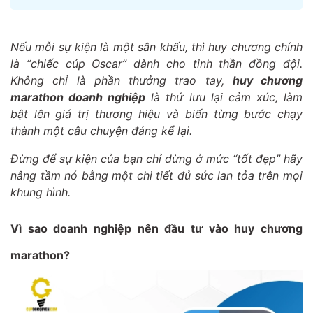
Nếu mỗi sự kiện là một sân khấu, thì huy chương chính
là “chiếc cúp Oscar” dành cho tinh thần đồng đội.
Không chỉ là phần thưởng trao tay,
huy chương
marathon doanh nghiệp
là thứ lưu lại cảm xúc, làm
bật lên giá trị thương hiệu và biến từng bước chạy
thành một câu chuyện đáng kể lại.
Đừng để sự kiện của bạn chỉ dừng ở mức “tốt đẹp” hãy
nâng tầm nó bằng một chi tiết đủ sức lan tỏa trên mọi
khung hình.
Vì sao doanh nghiệp nên đầu tư vào huy chương
marathon?