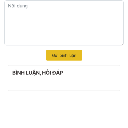
Gửi bình luận
BÌNH LUẬN, HỎI ĐÁP