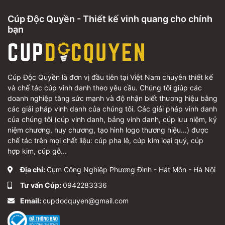
Cúp Độc Quyền - Thiết kế vinh quang cho chính
bạn
Cúp Độc Quyền là đơn vị đầu tiên tại Việt Nam chuyên thiết kế
và chế tác cúp vinh danh theo yêu cầu. Chúng tôi giúp các
doanh nghiệp tăng sức mạnh và độ nhận biết thương hiệu bằng
các giải pháp vinh danh của chúng tôi. Các giải pháp vinh danh
của chúng tôi (cúp vinh danh, bảng vinh danh, cúp lưu niệm, kỷ
niệm chương, huy chương, tạo hình logo thương hiệu...) được
chế tác trên mọi chất liệu: cúp pha lê, cúp kim loại quý, cúp
hợp kim, cúp gỗ...
Địa chỉ:
Cụm Công Nghiệp Phương Đình - Hát Môn - Hà Nội
Tư vấn Cúp:
0942283336
Email:
cupdocquyen@gmail.com