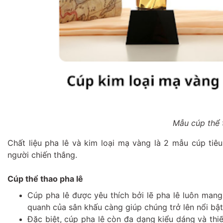
Mẫu cúp thể 
Chất liệu pha lê và kim loại mạ vàng là 2 mẫu cúp ti
người chiến thắng.
Cúp thể thao pha lê
Cúp pha lê được yêu thích bởi lẽ pha lê luôn mang 
quanh của sân khấu càng giúp chúng trở lên nổi bật 
Đặc biệt, cúp pha lê còn đa dạng kiểu dáng và thi