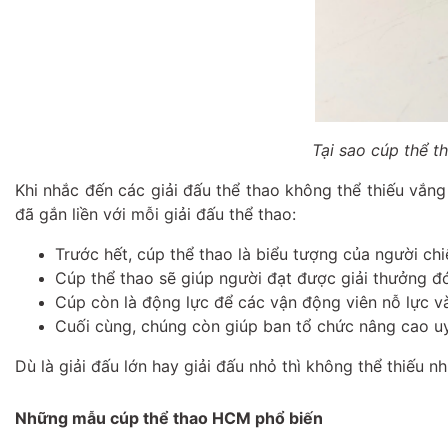
Tại sao cúp thể t
Khi nhắc đến các giải đấu thể thao không thể thiếu vắng
đã gắn liền với mỗi giải đấu thể thao:
Trước hết, cúp thể thao là biểu tượng của người chi
Cúp thể thao sẽ giúp người đạt được giải thưởng đó
Cúp còn là động lực để các vận động viên nỗ lực v
Cuối cùng, chúng còn giúp ban tổ chức nâng cao uy
Dù là giải đấu lớn hay giải đấu nhỏ thì không thể thiếu n
Những mẫu cúp thể thao HCM phổ biến