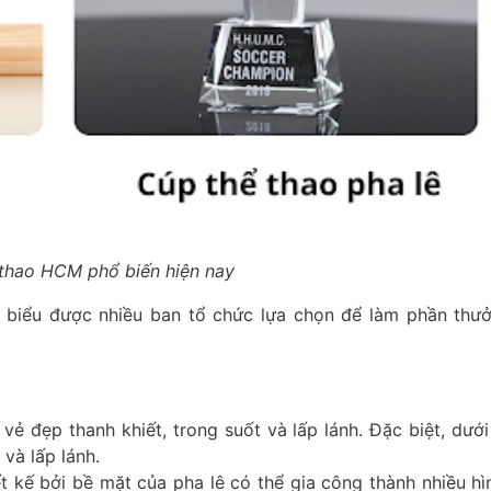
thao HCM phổ biến hiện nay
êu biểu được nhiều ban tổ chức lựa chọn để làm phần thư
vẻ đẹp thanh khiết, trong suốt và lấp lánh. Đặc biệt, dướ
và lấp lánh.
ết kế bởi bề mặt của pha lê có thể gia công thành nhiều h