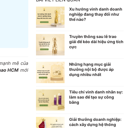
Xu hướng vinh danh doanh
nghiệp đang thay đổi như
thế nào?
Truyền thông sau lễ trao
giải để kéo dài hiệu ứng tích
cực
n mạnh mẽ của
Những hạng mục giải
thưởng nội bộ được áp
thao HCM
mới
dụng nhiều nhất
Tiêu chí vinh danh nhân sự:
làm sao để tạo sự công
bằng
Giải thưởng doanh nghiệp:
cách xây dựng hệ thống