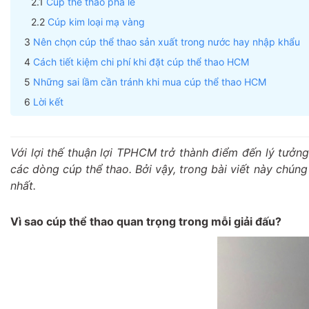
Cúp thể thao pha lê
Cúp kim loại mạ vàng
Nên chọn cúp thể thao sản xuất trong nước hay nhập khẩu
Cách tiết kiệm chi phí khi đặt cúp thể thao HCM
Những sai lầm cần tránh khi mua cúp thể thao HCM
Lời kết
Với lợi thế thuận lợi TPHCM trở thành điểm đến lý tưởng
các dòng cúp thể thao. Bởi vậy, trong bài viết này chúng
nhất.
Vì sao cúp thể thao quan trọng trong mỗi giải đấu?