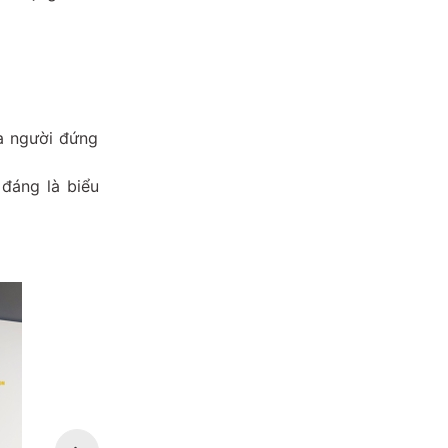
ủa người đứng
đáng là biểu