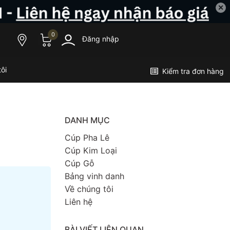
✕
0
Đăng nhập
ôi
Kiểm tra đơn hàng
DANH MỤC
Cúp Pha Lê
Cúp Kim Loại
Cúp Gỗ
Bảng vinh danh
Về chúng tôi
Liên hệ
BÀI VIẾT LIÊN QUAN