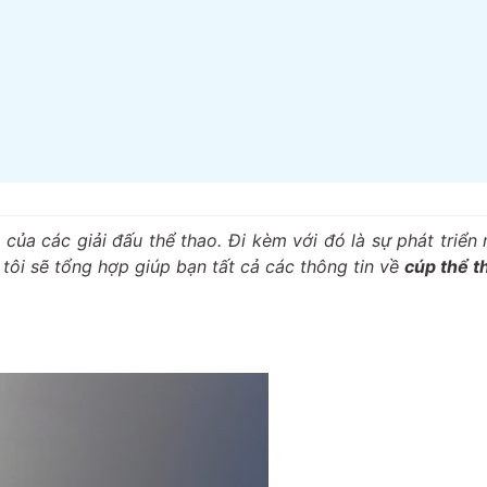
 của các giải đấu thể thao. Đi kèm với đó là sự phát triể
 tôi sẽ tổng hợp giúp bạn tất cả các thông tin về
cúp thể 