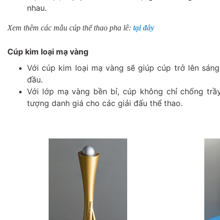
nhau.
Xem thêm các mẫu cúp thể thao pha lê:
tại đây
Cúp kim loại mạ vàng
Với cúp kim loại mạ vàng sẽ giúp cúp trở lên sán
đầu.
Với lớp mạ vàng bền bỉ, cúp không chỉ chống trầ
tượng danh giá cho các giải đấu thể thao.