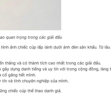
hao quan trọng trong các giải đấu
 hình ảnh chiếc cúp lấp lánh dưới ánh đèn sân khấu. Từ lâu
ến thắng và có thành tích cao nhất trong các giải đấu.
 gây dựng danh tiếng và uy tín với trong cộng đồng, làng t
à cố gắng hết mình.
 tín và tính chuyên nghiệp của mình.
hững chiếc cúp thể thao danh giá.