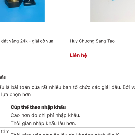
 dát vàng 24k - giải cờ vua
Huy Chương Sáng Tạo
Liên hệ
hẩu
 là bài toán của rất nhiều ban tổ chức các giải đấu. Bởi 
 lựa chọn hơn
Cúp thể thao nhập khẩu
Cao hơn do chi phí nhập khẩu.
Thời gian nhập khẩu lâu hơn.
 tầm