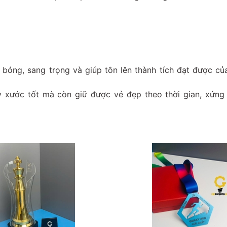
g bóng, sang trọng và giúp tôn lên thành tích đạt được c
y xước tốt mà còn giữ được vẻ đẹp theo thời gian, xứng 