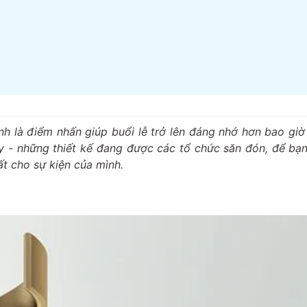
h là điểm nhấn giúp buổi lễ trở lên đáng nhớ hơn bao giờ 
 - những thiết kế đang được các tổ chức săn đón, để bạ
t cho sự kiện của mình.