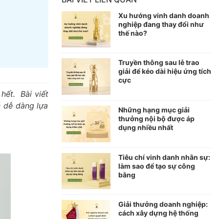
Xu hướng vinh danh doanh
nghiệp đang thay đổi như
thế nào?
Truyền thông sau lễ trao
giải để kéo dài hiệu ứng tích
cực
hết. Bài viết
n dễ dàng lựa
Những hạng mục giải
thưởng nội bộ được áp
dụng nhiều nhất
Tiêu chí vinh danh nhân sự:
làm sao để tạo sự công
bằng
Giải thưởng doanh nghiệp:
cách xây dựng hệ thống