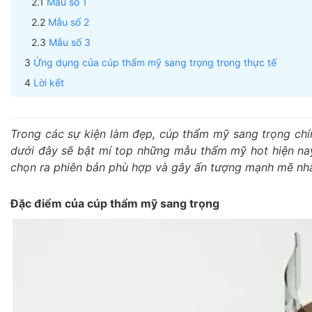
Mẫu số 1
Mẫu số 2
Mẫu số 3
Ứng dụng của cúp thẩm mỹ sang trọng trong thực tế
Lời kết
Trong các sự kiện làm đẹp, cúp thẩm mỹ sang trọng chín
dưới đây sẽ bật mí top những mẫu thẩm mỹ hot hiện nay
chọn ra phiên bản phù hợp và gây ấn tượng mạnh mẽ nhấ
Đặc điểm của cúp thẩm mỹ sang trọng