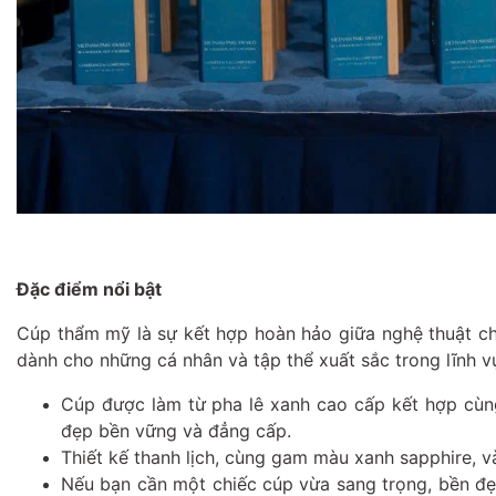
Đặc điểm nổi bật
Cúp thẩm mỹ là sự kết hợp hoàn hảo giữa nghệ thuật chế 
dành cho những cá nhân và tập thể xuất sắc trong lĩnh 
Cúp được làm từ pha lê xanh cao cấp kết hợp cùng
đẹp bền vững và đẳng cấp.
Thiết kế thanh lịch, cùng gam màu xanh sapphire, và
Nếu bạn cần một chiếc cúp vừa sang trọng, bền đẹp,