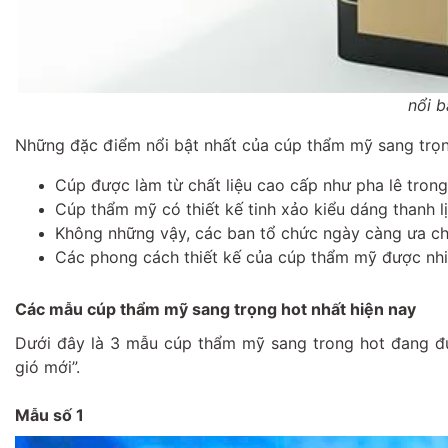
nổi 
Những đặc điểm nổi bật nhất của cúp thẩm mỹ sang trọn
Cúp được làm từ chất liệu cao cấp như pha lê tron
Cúp thẩm mỹ có thiết kế tinh xảo kiểu dáng thanh l
Không những vậy, các ban tổ chức ngày càng ưa ch
Các phong cách thiết kế của cúp thẩm mỹ được nhiề
Các mẫu cúp thẩm mỹ sang trọng hot nhất hiện nay
Dưới đây là 3 mẫu cúp thẩm mỹ sang trong hot đang đư
gió mới”.
Mẫu số 1