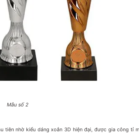
Mẫu số 2
 tiên nhờ kiểu dáng xoắn 3D hiện đại, được gia công tỉ m