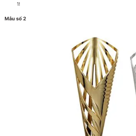
1!
Mẫu số 2