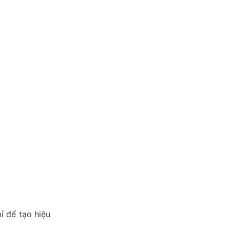
ỉ để tạo hiệu