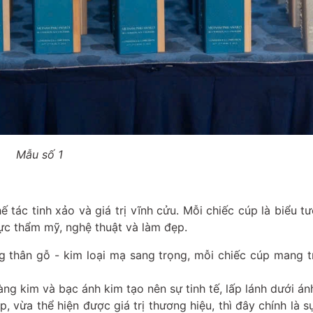
Mẫu số 1
tác tinh xảo và giá trị vĩnh cửu. Mỗi chiếc cúp là biểu t
vực thẩm mỹ, nghệ thuật và làm đẹp.
 thân gỗ - kim loại mạ sang trọng, mỗi chiếc cúp mang 
ng kim và bạc ánh kim tạo nên sự tinh tế, lấp lánh dưới án
 vừa thể hiện được giá trị thương hiệu, thì đây chính là s