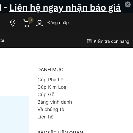
✕
0
Đăng nhập
ôi
Kiểm tra đơn hàng
DANH MỤC
Cúp Pha Lê
Cúp Kim Loại
Cúp Gỗ
Bảng vinh danh
Về chúng tôi
Liên hệ
BÀI VIẾT LIÊN QUAN