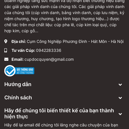
doanh nghiệp tăng sức mạnh và độ nhận biết thương hiệu bằng
các giải pháp vinh danh của chúng tôi. Các giải pháp vinh danh
của chúng tôi (cúp vinh danh, bảng vinh danh, cúp lưu niệm, kỷ
niệm chương, huy chương, tạo hình logo thương hiệu...) được
chế tác trên mọi chất liệu: cúp pha lê, cúp kim loại quý, cúp
hợp kim, cúp gỗ...
Địa chỉ:
Cụm Công Nghiệp Phương Đình - Hát Môn - Hà Nội
Tư vấn Cúp:
0942283336
Email:
cupdocquyen@gmail.com
Hướng dẫn
Chính sách
Hãy để chúng tôi biến thiết kế của bạn thành
hiện thực
Hãy để lại email để chúng tôi lắng nghe câu chuyện của bạn