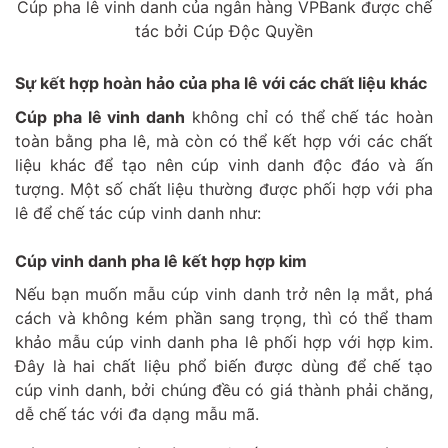
Cúp pha lê vinh danh của ngân hàng VPBank được chế
tác bởi Cúp Độc Quyền
Sự kết hợp hoàn hảo của pha lê với các chất liệu khác
Cúp pha lê vinh danh
không chỉ có thể chế tác hoàn
toàn bằng pha lê, mà còn có thể kết hợp với các chất
liệu khác để tạo nên cúp vinh danh độc đáo và ấn
tượng. Một số chất liệu thường được phối hợp với pha
lê để chế tác cúp vinh danh như:
Cúp vinh danh pha lê kết hợp hợp kim
Nếu bạn muốn mẫu cúp vinh danh trở nên lạ mắt, phá
cách và không kém phần sang trọng, thì có thể tham
khảo mẫu cúp vinh danh pha lê phối hợp với hợp kim.
Đây là hai chất liệu phổ biến được dùng để chế tạo
cúp vinh danh, bởi chúng đều có giá thành phải chăng,
dễ chế tác với đa dạng mẫu mã.