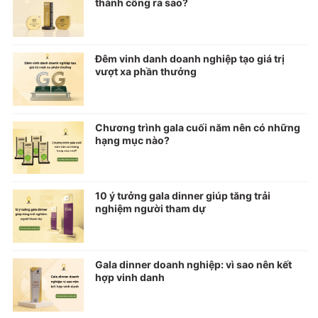
thành công ra sao?
Đêm vinh danh doanh nghiệp tạo giá trị
vượt xa phần thưởng
Chương trình gala cuối năm nên có những
hạng mục nào?
10 ý tưởng gala dinner giúp tăng trải
nghiệm người tham dự
Gala dinner doanh nghiệp: vì sao nên kết
hợp vinh danh