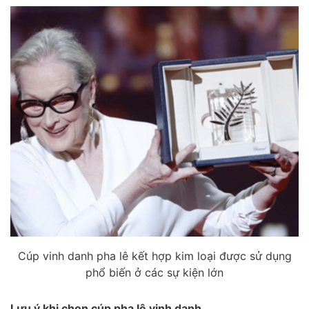
Cúp vinh danh pha lê kết hợp kim loại được sử dụng
phổ biến ở các sự kiện lớn
Lưu ý khi chọn cúp pha lê vinh danh