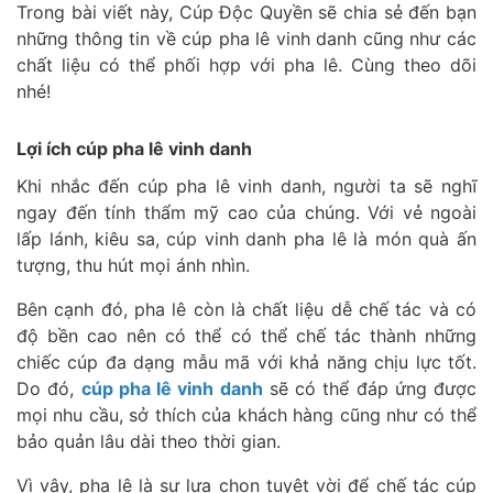
Trong bài viết này, Cúp Độc Quyền sẽ chia sẻ đến bạn
những thông tin về cúp pha lê vinh danh cũng như các
chất liệu có thể phối hợp với pha lê. Cùng theo dõi
nhé!
Lợi ích cúp pha lê vinh danh
Khi nhắc đến cúp pha lê vinh danh, người ta sẽ nghĩ
ngay đến tính thẩm mỹ cao của chúng. Với vẻ ngoài
lấp lánh, kiêu sa, cúp vinh danh pha lê là món quà ấn
tượng, thu hút mọi ánh nhìn.
Bên cạnh đó, pha lê còn là chất liệu dễ chế tác và có
độ bền cao nên có thể có thể chế tác thành những
chiếc cúp đa dạng mẫu mã với khả năng chịu lực tốt.
Do đó,
cúp pha lê vinh danh
sẽ có thể đáp ứng được
mọi nhu cầu, sở thích của khách hàng cũng như có thể
bảo quản lâu dài theo thời gian.
Vì vậy, pha lê là sự lựa chọn tuyệt vời để chế tác cúp