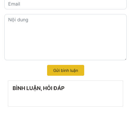
Gửi bình luận
BÌNH LUẬN, HỎI ĐÁP