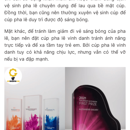
vệ sinh pha lê chuyên dụng để lau qua bề mặt cúp.
Đồng thời, bạn cũng nên thường xuyên vệ sinh cúp để
cúp pha lê duy trì được độ sáng bóng.
Mặt khác, để tránh làm giảm đi vẻ sáng bóng của pha
lê, bạn nên đặt cúp pha lê vinh danh tránh ánh nắng
trực tiếp và để xa tầm tay trẻ em. Bởi cúp pha lê vinh
danh tuy có khả năng chịu lực, nhưng vẫn có thể vỡ
nếu bị va đập mạnh.