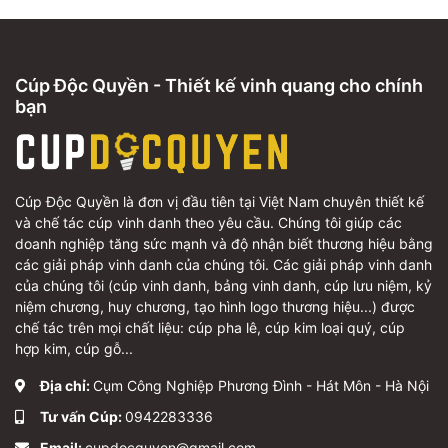
Cúp Độc Quyền - Thiết kế vinh quang cho chính
bạn
Cúp Độc Quyền là đơn vị đầu tiên tại Việt Nam chuyên thiết kế
và chế tác cúp vinh danh theo yêu cầu. Chúng tôi giúp các
doanh nghiệp tăng sức mạnh và độ nhận biết thương hiệu bằng
các giải pháp vinh danh của chúng tôi. Các giải pháp vinh danh
của chúng tôi (cúp vinh danh, bảng vinh danh, cúp lưu niệm, kỷ
niệm chương, huy chương, tạo hình logo thương hiệu...) được
chế tác trên mọi chất liệu: cúp pha lê, cúp kim loại quý, cúp
hợp kim, cúp gỗ...
Địa chỉ:
Cụm Công Nghiệp Phương Đình - Hát Môn - Hà Nội
Tư vấn Cúp:
0942283336
Email:
cupdocquyen@gmail.com