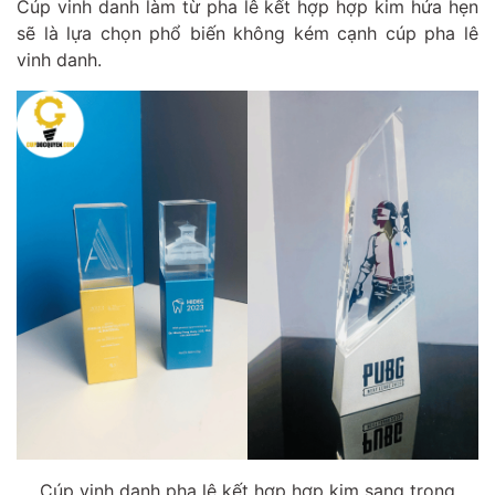
Cúp vinh danh làm từ pha lê kết hợp hợp kim hứa hẹn
sẽ là lựa chọn phổ biến không kém cạnh cúp pha lê
vinh danh.
Cúp vinh danh pha lê kết hợp hợp kim sang trọng