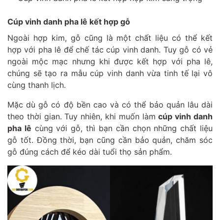
Cúp vinh danh pha lê kết hợp gỗ
Ngoài hợp kim, gỗ cũng là một chất liệu có thể kết
hợp với pha lê để chế tác cúp vinh danh. Tuy gỗ có vẻ
ngoài mộc mạc nhưng khi được kết hợp với pha lê,
chúng sẽ tạo ra mẫu cúp vinh danh vừa tinh tế lại vô
cùng thanh lịch.
Mặc dù gỗ có độ bền cao và có thể bảo quản lâu dài
theo thời gian. Tuy nhiên, khi muốn làm
cúp vinh danh
pha lê
cùng với gỗ, thì bạn cần chọn những chất liệu
gỗ tốt. Đồng thời, bạn cũng cần bảo quản, chăm sóc
gỗ đúng cách để kéo dài tuổi thọ sản phẩm.