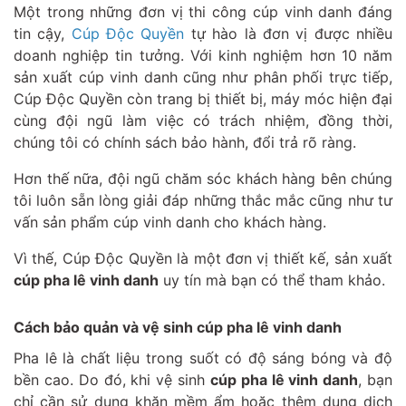
Một trong những đơn vị thi công cúp vinh danh đáng
tin cậy,
Cúp Độc Quyền
tự hào là đơn vị được nhiều
doanh nghiệp tin tưởng. Với kinh nghiệm hơn 10 năm
sản xuất cúp vinh danh cũng như phân phối trực tiếp,
Cúp Độc Quyền còn trang bị thiết bị, máy móc hiện đại
cùng đội ngũ làm việc có trách nhiệm, đồng thời,
chúng tôi có chính sách bảo hành, đổi trả rõ ràng.
Hơn thế nữa, đội ngũ chăm sóc khách hàng bên chúng
tôi luôn sẵn lòng giải đáp những thắc mắc cũng như tư
vấn sản phẩm cúp vinh danh cho khách hàng.
Vì thế, Cúp Độc Quyền là một đơn vị thiết kế, sản xuất
cúp pha lê vinh danh
uy tín mà bạn có thể tham khảo.
Cách bảo quản và vệ sinh cúp pha lê vinh danh
Pha lê là chất liệu trong suốt có độ sáng bóng và độ
bền cao. Do đó, khi vệ sinh
cúp pha lê vinh danh
, bạn
chỉ cần sử dụng khăn mềm ẩm hoặc thêm dung dịch