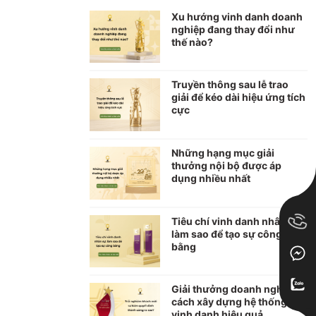
Xu hướng vinh danh doanh
nghiệp đang thay đổi như
thế nào?
Truyền thông sau lễ trao
giải để kéo dài hiệu ứng tích
cực
Những hạng mục giải
thưởng nội bộ được áp
dụng nhiều nhất
Tiêu chí vinh danh nhân sự:
làm sao để tạo sự công
bằng
Giải thưởng doanh nghiệp:
cách xây dựng hệ thống
vinh danh hiệu quả