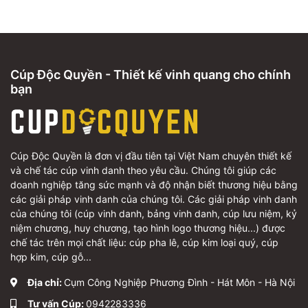
Cúp Độc Quyền - Thiết kế vinh quang cho chính
bạn
Cúp Độc Quyền là đơn vị đầu tiên tại Việt Nam chuyên thiết kế
và chế tác cúp vinh danh theo yêu cầu. Chúng tôi giúp các
doanh nghiệp tăng sức mạnh và độ nhận biết thương hiệu bằng
các giải pháp vinh danh của chúng tôi. Các giải pháp vinh danh
của chúng tôi (cúp vinh danh, bảng vinh danh, cúp lưu niệm, kỷ
niệm chương, huy chương, tạo hình logo thương hiệu...) được
chế tác trên mọi chất liệu: cúp pha lê, cúp kim loại quý, cúp
hợp kim, cúp gỗ...
Địa chỉ:
Cụm Công Nghiệp Phương Đình - Hát Môn - Hà Nội
Tư vấn Cúp:
0942283336