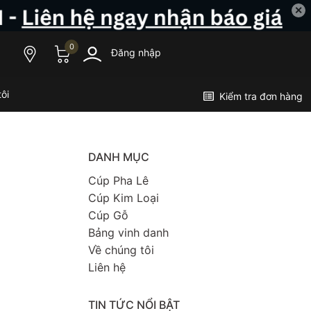
✕
0
Đăng nhập
ôi
Kiểm tra đơn hàng
DANH MỤC
Cúp Pha Lê
Cúp Kim Loại
Cúp Gỗ
Bảng vinh danh
Về chúng tôi
Liên hệ
TIN TỨC NỔI BẬT