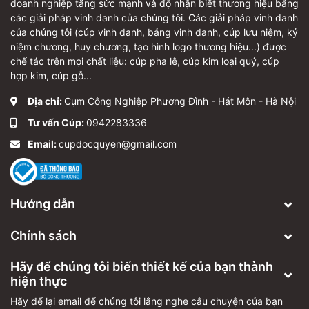
doanh nghiệp tăng sức mạnh và độ nhận biết thương hiệu bằng
các giải pháp vinh danh của chúng tôi. Các giải pháp vinh danh
của chúng tôi (cúp vinh danh, bảng vinh danh, cúp lưu niệm, kỷ
niệm chương, huy chương, tạo hình logo thương hiệu...) được
chế tác trên mọi chất liệu: cúp pha lê, cúp kim loại quý, cúp
hợp kim, cúp gỗ...
Địa chỉ:
Cụm Công Nghiệp Phương Đình - Hát Môn - Hà Nội
Tư vấn Cúp:
0942283336
Email:
cupdocquyen@gmail.com
Hướng dẫn
Chính sách
Hãy để chúng tôi biến thiết kế của bạn thành
hiện thực
Hãy để lại email để chúng tôi lắng nghe câu chuyện của bạn