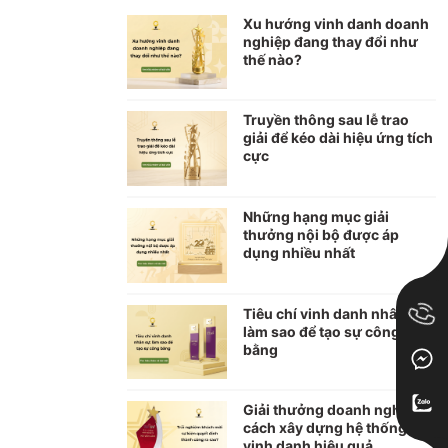
Xu hướng vinh danh doanh
nghiệp đang thay đổi như
thế nào?
Truyền thông sau lễ trao
giải để kéo dài hiệu ứng tích
cực
Những hạng mục giải
thưởng nội bộ được áp
dụng nhiều nhất
Tiêu chí vinh danh nhân sự:
làm sao để tạo sự công
bằng
Giải thưởng doanh nghiệp:
cách xây dựng hệ thống
vinh danh hiệu quả