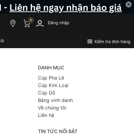
✕
0
Đăng nhập
ôi
Kiểm tra đơn hàng
DANH MỤC
Cúp Pha Lê
Cúp Kim Loại
Cúp Gỗ
Bảng vinh danh
Về chúng tôi
Liên hệ
TIN TỨC NỔI BẬT