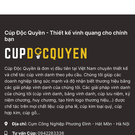
Cúp Độc Quyền - Thiết kế vinh quang cho chính
bạn
Cúp Độc Quyền là đơn vị đầu tiên tại Việt Nam chuyên thiết kế
và chế tác cúp vinh danh theo yêu cầu. Chúng tôi giúp các
doanh nghiệp tăng sức mạnh và độ nhận biết thương hiệu bằng
các giải pháp vinh danh của chúng tôi. Các giải pháp vinh danh
của chúng tôi (cúp vinh danh, bảng vinh danh, cúp lưu niệm, kỷ
niệm chương, huy chương, tạo hình logo thương hiệu...) được
chế tác trên mọi chất liệu: cúp pha lê, cúp kim loại quý, cúp
hợp kim, cúp gỗ...
Địa chỉ:
Cụm Công Nghiệp Phương Đình - Hát Môn - Hà Nội
Tư vấn Cúp:
0942283336