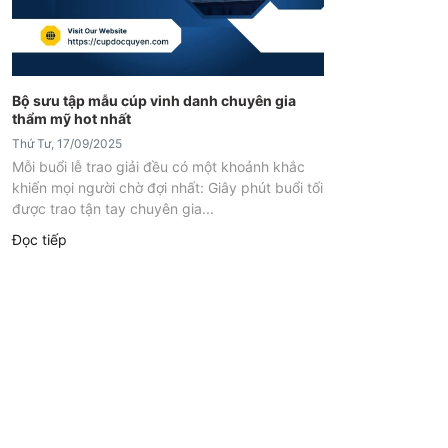
Bộ sưu tập mẫu cúp vinh danh chuyên gia
thẩm mỹ hot nhất
Thứ Tư, 17/09/2025
Mỗi buổi lễ trao giải đều có một khoảnh khắc
khiến mọi người chờ đợi nhất: Giây phút buổi tối
được trao tận tay chuyên gia...
Đọc tiếp