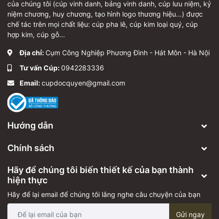
của chúng tôi (cúp vinh danh, bảng vinh danh, cúp lưu niệm, kỷ
niệm chương, huy chương, tạo hình logo thương hiệu...) được
chế tác trên mọi chất liệu: cúp pha lê, cúp kim loại quý, cúp
hợp kim, cúp gỗ...
Địa chỉ:
Cụm Công Nghiệp Phương Đình - Hát Môn - Hà Nội
Tư vấn Cúp:
0942283336
Email:
cupdocquyen@gmail.com
Hướng dẫn
Chính sách
Hãy để chúng tôi biến thiết kế của bạn thành
hiện thực
Hãy để lại email để chúng tôi lắng nghe câu chuyện của bạn
Gửi ngay