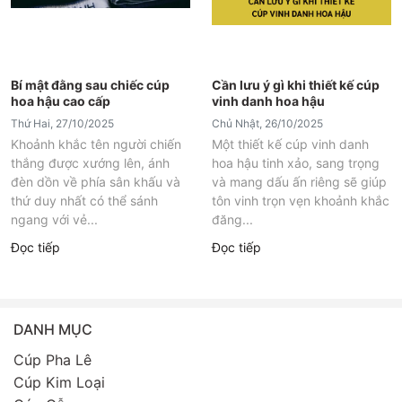
Bí mật đằng sau chiếc cúp
Cần lưu ý gì khi thiết kế cúp
hoa hậu cao cấp
vinh danh hoa hậu
Thứ Hai, 27/10/2025
Chủ Nhật, 26/10/2025
Khoảnh khắc tên người chiến
Một thiết kế cúp vinh danh
thắng được xướng lên, ánh
hoa hậu tinh xảo, sang trọng
đèn dồn về phía sân khấu và
và mang dấu ấn riêng sẽ giúp
thứ duy nhất có thể sánh
tôn vinh trọn vẹn khoảnh khắc
ngang với vẻ...
đăng...
Đọc tiếp
Đọc tiếp
DANH MỤC
Cúp Pha Lê
Cúp Kim Loại