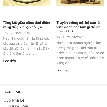
Tổng kết giữa năm: thời điểm
Truyền thông nội bộ sau lễ
vàng để ghi nhận nỗ lực
vinh danh nên làm gì để lan
tỏa giá trị?
Thứ Tư, 29/04/2026
Thứ Tư, 29/04/2026
Nếu như cuối năm là tổng kết
Nhiều nhà doanh nghiệp lầm
kết quả thì giữa năm là tổng
tưởng rằng sau khi trao đi
kết để giữ lửa hành trình. Đây
chiếc cúp, nhiệm vụ của họ đã
là thời điểm lý tưởng...
hoàn thành. Thực tế, thời điểm
Đọc tiếp
vàng để...
Đọc tiếp
DANH MỤC
Cúp Pha Lê
Cúp Kim Loại