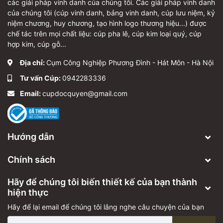
các giải pháp vinh danh của chúng tôi. Các giải pháp vinh danh
của chúng tôi (cúp vinh danh, bảng vinh danh, cúp lưu niệm, kỷ
niệm chương, huy chương, tạo hình logo thương hiệu...) được
chế tác trên mọi chất liệu: cúp pha lê, cúp kim loại quý, cúp
hợp kim, cúp gỗ...
Địa chỉ:
Cụm Công Nghiệp Phương Đình - Hát Môn - Hà Nội
Tư vấn Cúp:
0942283336
Email:
cupdocquyen@gmail.com
Hướng dẫn
Chính sách
Hãy để chúng tôi biến thiết kế của bạn thành
hiện thực
Hãy để lại email để chúng tôi lắng nghe câu chuyện của bạn