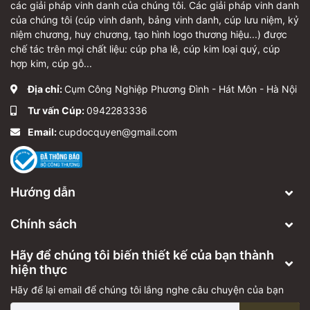
các giải pháp vinh danh của chúng tôi. Các giải pháp vinh danh
của chúng tôi (cúp vinh danh, bảng vinh danh, cúp lưu niệm, kỷ
niệm chương, huy chương, tạo hình logo thương hiệu...) được
chế tác trên mọi chất liệu: cúp pha lê, cúp kim loại quý, cúp
hợp kim, cúp gỗ...
Địa chỉ:
Cụm Công Nghiệp Phương Đình - Hát Môn - Hà Nội
Tư vấn Cúp:
0942283336
Email:
cupdocquyen@gmail.com
Hướng dẫn
Chính sách
Hãy để chúng tôi biến thiết kế của bạn thành
hiện thực
Hãy để lại email để chúng tôi lắng nghe câu chuyện của bạn