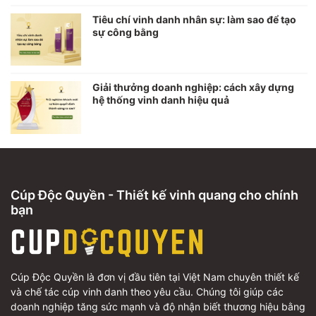
Tiêu chí vinh danh nhân sự: làm sao để tạo
sự công bằng
Giải thưởng doanh nghiệp: cách xây dựng
hệ thống vinh danh hiệu quả
Cúp Độc Quyền - Thiết kế vinh quang cho chính
bạn
Cúp Độc Quyền là đơn vị đầu tiên tại Việt Nam chuyên thiết kế
và chế tác cúp vinh danh theo yêu cầu. Chúng tôi giúp các
doanh nghiệp tăng sức mạnh và độ nhận biết thương hiệu bằng