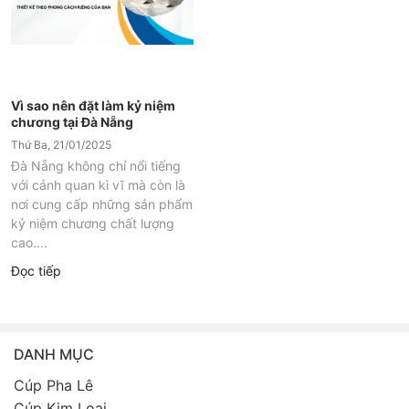
Vì sao nên đặt làm kỷ niệm
chương tại Đà Nẵng
Thứ Ba, 21/01/2025
Đà Nẵng không chỉ nổi tiếng
với cảnh quan kì vĩ mà còn là
nơi cung cấp những sản phẩm
kỷ niệm chương chất lượng
cao....
Đọc tiếp
DANH MỤC
Cúp Pha Lê
Cúp Kim Loại