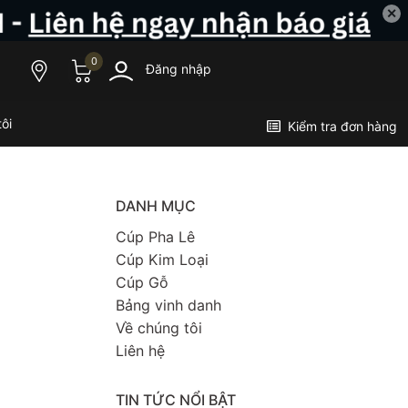
✕
0
Đăng nhập
ôi
Kiểm tra đơn hàng
DANH MỤC
Cúp Pha Lê
Cúp Kim Loại
Cúp Gỗ
Bảng vinh danh
Về chúng tôi
Liên hệ
TIN TỨC NỔI BẬT