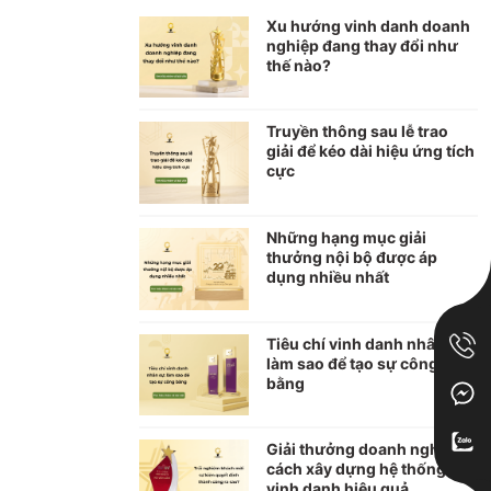
Xu hướng vinh danh doanh
nghiệp đang thay đổi như
thế nào?
Truyền thông sau lễ trao
giải để kéo dài hiệu ứng tích
cực
Những hạng mục giải
thưởng nội bộ được áp
dụng nhiều nhất
Tiêu chí vinh danh nhân sự:
làm sao để tạo sự công
bằng
Giải thưởng doanh nghiệp:
cách xây dựng hệ thống
vinh danh hiệu quả