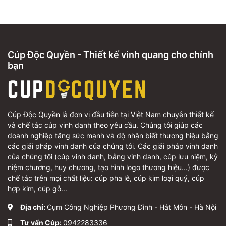
Cúp Độc Quyền - Thiết kế vinh quang cho chính
bạn
Cúp Độc Quyền là đơn vị đầu tiên tại Việt Nam chuyên thiết kế
và chế tác cúp vinh danh theo yêu cầu. Chúng tôi giúp các
doanh nghiệp tăng sức mạnh và độ nhận biết thương hiệu bằng
các giải pháp vinh danh của chúng tôi. Các giải pháp vinh danh
của chúng tôi (cúp vinh danh, bảng vinh danh, cúp lưu niệm, kỷ
niệm chương, huy chương, tạo hình logo thương hiệu...) được
chế tác trên mọi chất liệu: cúp pha lê, cúp kim loại quý, cúp
hợp kim, cúp gỗ...
Địa chỉ:
Cụm Công Nghiệp Phương Đình - Hát Môn - Hà Nội
Tư vấn Cúp:
0942283336