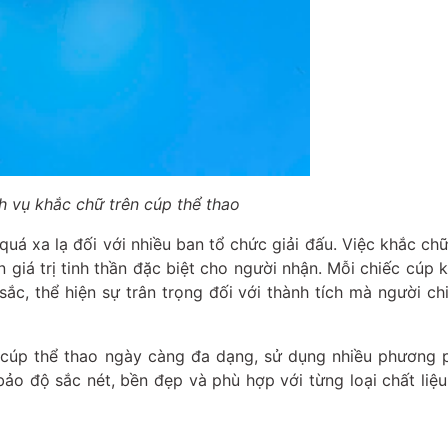
ch vụ khắc chữ trên cúp thể thao
uá xa lạ đối với nhiều ban tổ chức giải đấu. Việc khắc chữ
 giá trị tinh thần đặc biệt cho người nhận. Mỗi chiếc cúp 
ắc, thể hiện sự trân trọng đối với thành tích mà người ch
n cúp thể thao ngày càng đa dạng, sử dụng nhiều phương 
ảo độ sắc nét, bền đẹp và phù hợp với từng loại chất liệ