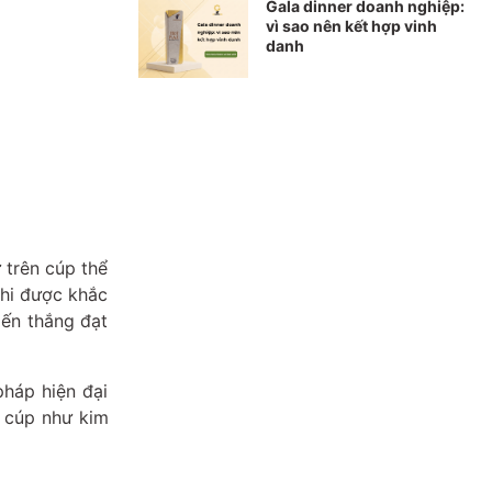
Gala dinner doanh nghiệp:
vì sao nên kết hợp vinh
danh
 trên cúp thể
khi được khắc
iến thắng đạt
pháp hiện đại
u cúp như kim