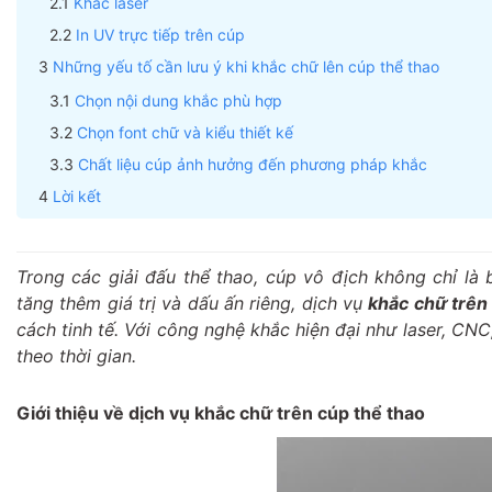
Khắc laser
In UV trực tiếp trên cúp
Những yếu tố cần lưu ý khi khắc chữ lên cúp thể thao
Chọn nội dung khắc phù hợp
Chọn font chữ và kiểu thiết kế
Chất liệu cúp ảnh hưởng đến phương pháp khắc
Lời kết
Trong các giải đấu thể thao, cúp vô địch không chỉ là
tăng thêm giá trị và dấu ấn riêng, dịch vụ
khắc chữ trên
cách tinh tế. Với công nghệ khắc hiện đại như laser, CN
theo thời gian.
Giới thiệu về dịch vụ khắc chữ trên cúp thể thao