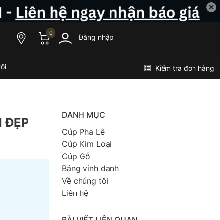
✕
0
Đăng nhập
ôi
Kiểm tra đơn hàng
DANH MỤC
N ĐẸP
Cúp Pha Lê
Cúp Kim Loại
Cúp Gỗ
Bảng vinh danh
Về chúng tôi
Liên hệ
BÀI VIẾT LIÊN QUAN