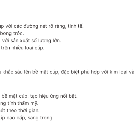
p với các đường nét rõ ràng, tinh tế.
 bong tróc.
 với sản xuất số lượng lớn.
trên nhiều loại cúp.
hắc sâu lên bề mặt cúp, đặc biệt phù hợp với kim loại và 
ề mặt cúp, tạo hiệu ứng nổi bật.
ng tính thẩm mỹ.
t theo thời gian.
úp cao cấp, sang trọng.