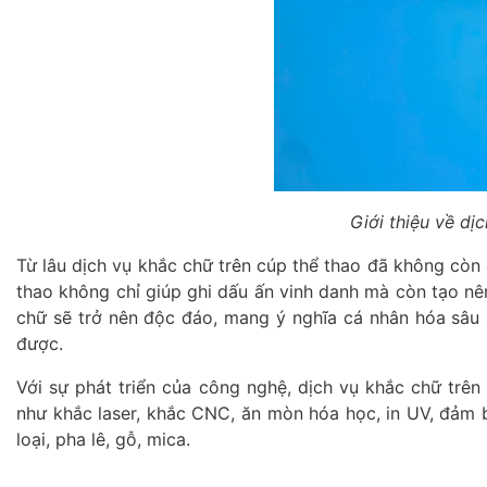
Giới thiệu về dị
Từ lâu dịch vụ khắc chữ trên cúp thể thao đã không còn q
thao không chỉ giúp ghi dấu ấn vinh danh mà còn tạo nên
chữ sẽ trở nên độc đáo, mang ý nghĩa cá nhân hóa sâu s
được.
Với sự phát triển của công nghệ, dịch vụ khắc chữ trê
như khắc laser, khắc CNC, ăn mòn hóa học, in UV, đảm b
loại, pha lê, gỗ, mica.