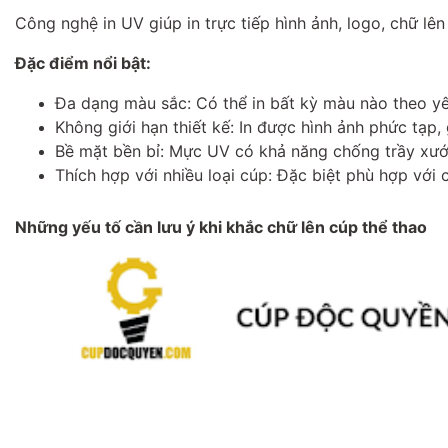
Công nghệ in UV giúp in trực tiếp hình ảnh, logo, chữ lên
Đặc điểm nổi bật:
Đa dạng màu sắc: Có thể in bất kỳ màu nào theo yê
Không giới hạn thiết kế: In được hình ảnh phức tạp, 
Bề mặt bền bỉ: Mực UV có khả năng chống trầy xướ
Thích hợp với nhiều loại cúp: Đặc biệt phù hợp với c
Những yếu tố cần lưu ý khi khắc chữ lên cúp thể thao