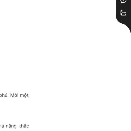
 phú. Mỗi một
khả năng khắc