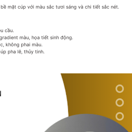
 bề mặt cúp với màu sắc tươi sáng và chi tiết sắc nét.
u cầu.
gradient màu, họa tiết sinh động.
c, không phai màu.
úp pha lê, thủy tinh.