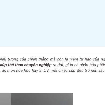
 biểu tượng của chiến thắng mà còn là niềm tự hào của n
 cúp thể thao chuyên nghiệp
ra đời, giúp cá nhân hóa ph
C, ăn mòn hóa học hay in UV, mỗi chiếc cúp đều trở nên sắc