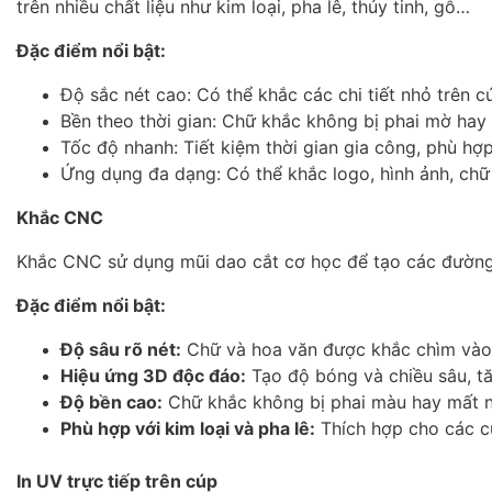
trên nhiều chất liệu như kim loại, pha lê, thủy tinh, gỗ…
Đặc điểm nổi bật:
Độ sắc nét cao: Có thể khắc các chi tiết nhỏ trên cú
Bền theo thời gian: Chữ khắc không bị phai mờ hay
Tốc độ nhanh: Tiết kiệm thời gian gia công, phù hợp
Ứng dụng đa dạng: Có thể khắc logo, hình ảnh, chữ 
Khắc CNC
Khắc CNC sử dụng mũi dao cắt cơ học để tạo các đường k
Đặc điểm nổi bật:
Độ sâu rõ nét:
Chữ và hoa văn được khắc chìm vào b
Hiệu ứng 3D độc đáo:
Tạo độ bóng và chiều sâu, tă
Độ bền cao:
Chữ khắc không bị phai màu hay mất né
Phù hợp với kim loại và pha lê:
Thích hợp cho các c
In UV trực tiếp trên cúp