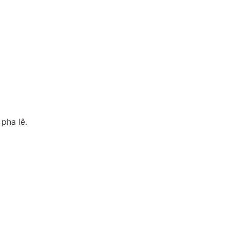
pha lê.