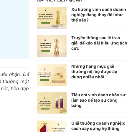
Xu hướng vinh danh doanh
nghiệp đang thay đổi như
thế nào?
Truyền thông sau lễ trao
giải để kéo dài hiệu ứng tích
cực
Những hạng mục giải
thưởng nội bộ được áp
gười nhận. Để
dụng nhiều nhất
ần thưởng một
 nét, bền đẹp
Tiêu chí vinh danh nhân sự:
làm sao để tạo sự công
bằng
Giải thưởng doanh nghiệp:
cách xây dựng hệ thống