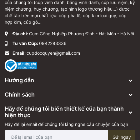
của chúng tôi (cúp vinh danh, bảng vinh danh, cúp lưu niệm, kỷ
niệm chương, huy chương, tạo hình logo thương hiệu...) được
chế tác trên mọi chất liệu: cúp pha lê, cúp kim loại quý, cúp
hợp kim, cúp gỗ...
Địa chỉ:
Cụm Công Nghiệp Phương Đình - Hát Môn - Hà Nội
Tư vấn Cúp:
0942283336
Email:
cupdocquyen@gmail.com
Hướng dẫn
Chính sách
Hãy để chúng tôi biến thiết kế của bạn thành
hiện thực
Hãy để lại email để chúng tôi lắng nghe câu chuyện của bạn
Gửi ngay