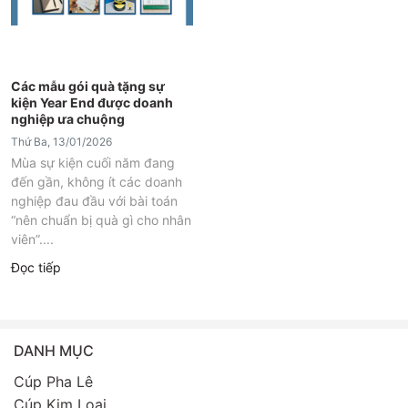
Các mẫu gói quà tặng sự
kiện Year End được doanh
nghiệp ưa chuộng
Thứ Ba, 13/01/2026
Mùa sự kiện cuối năm đang
đến gần, không ít các doanh
nghiệp đau đầu với bài toán
“nên chuẩn bị quà gì cho nhân
viên”....
Đọc tiếp
DANH MỤC
Cúp Pha Lê
Cúp Kim Loại