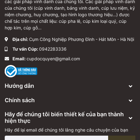
các giải pháp vinh danh của chúng tôi. Các giải pháp vinh danh
của chúng tôi (cúp vinh danh, bảng vinh danh, cúp lưu niệm, kỷ
niệm chương, huy chương, tạo hình logo thương hiệu...) được
chế tác trên mọi chất liệu: cúp pha lê, cúp kim loại quý, cúp
hợp kim, cúp gỗ...
Địa chỉ:
Cụm Công Nghiệp Phương Đình - Hát Môn - Hà Nội
Tư vấn Cúp:
0942283336
Email:
cupdocquyen@gmail.com
Hướng dẫn
Chính sách
Hãy để chúng tôi biến thiết kế của bạn thành
hiện thực
Hãy để lại email để chúng tôi lắng nghe câu chuyện của bạn