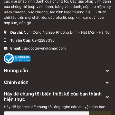
các giải pháp vinh danh của chúng tôi. Các giải pháp vinh danh
của chúng tôi (cúp vinh danh, bảng vinh danh, cúp lưu niệm, kỷ
niệm chương, huy chương, tạo hình logo thương hiệu...) được
chế tác trên mọi chất liệu: cúp pha lê, cúp kim loại quý, cúp
hợp kim, cúp gỗ...
Địa chỉ:
Cụm Công Nghiệp Phương Đình - Hát Môn - Hà Nội
Tư vấn Cúp:
0942283336
Email:
cupdocquyen@gmail.com
Hướng dẫn
Chính sách
Hãy để chúng tôi biến thiết kế của bạn thành
hiện thực
Hãy để lại email để chúng tôi lắng nghe câu chuyện của bạn