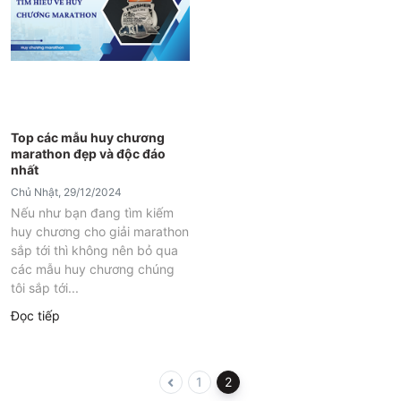
Top các mẫu huy chương
marathon đẹp và độc đáo
nhất
Chủ Nhật, 29/12/2024
Nếu như bạn đang tìm kiếm
huy chương cho giải marathon
sắp tới thì không nên bỏ qua
các mẫu huy chương chúng
tôi sắp tới...
Đọc tiếp
1
2