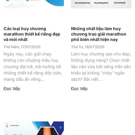
Các loại huy chương
Những chất liệu làm huy
marathon thiết kế riêng đẹp
chương trao giải marathon
và mới nhất
phổ biến nhất hiện nay
Thứ Năm, 17/07/2025
Thứ Tư, 16/07/2025
Ngày nay, các giải chạy
Làm huy chương sao cho đẹp,
không còn chuộng mẫu huy
không đụng hàng? Chọn chất
chương đại trà, mà hướng tới
liệu nào vừa bắt sáng trên sân
những thiết kế riêng độc bản,
khấu lại không “cháy” ngân
mang dấu ấn riêng...
sách? Bài viết...
Đọc tiếp
Đọc tiếp