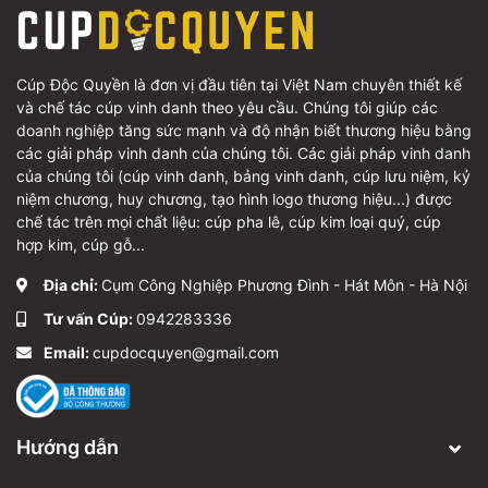
Cúp Độc Quyền là đơn vị đầu tiên tại Việt Nam chuyên thiết kế
và chế tác cúp vinh danh theo yêu cầu. Chúng tôi giúp các
doanh nghiệp tăng sức mạnh và độ nhận biết thương hiệu bằng
các giải pháp vinh danh của chúng tôi. Các giải pháp vinh danh
của chúng tôi (cúp vinh danh, bảng vinh danh, cúp lưu niệm, kỷ
niệm chương, huy chương, tạo hình logo thương hiệu...) được
chế tác trên mọi chất liệu: cúp pha lê, cúp kim loại quý, cúp
hợp kim, cúp gỗ...
Địa chỉ:
Cụm Công Nghiệp Phương Đình - Hát Môn - Hà Nội
Tư vấn Cúp:
0942283336
Email:
cupdocquyen@gmail.com
Hướng dẫn