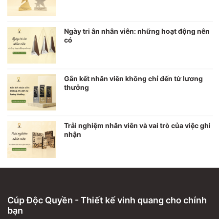
Ngày tri ân nhân viên: những hoạt động nên
có
Gắn kết nhân viên không chỉ đến từ lương
thưởng
Trải nghiệm nhân viên và vai trò của việc ghi
nhận
Cúp Độc Quyền - Thiết kế vinh quang cho chính
bạn