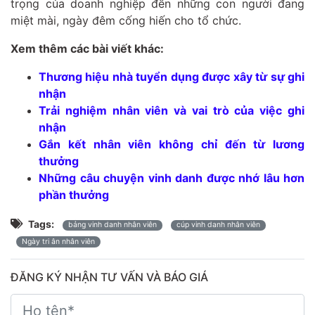
trọng của doanh nghiệp đến những con người đang
miệt mài, ngày đêm cống hiến cho tổ chức.
Xem thêm các bài viết khác:
Thương hiệu nhà tuyển dụng được xây từ sự ghi
nhận
Trải nghiệm nhân viên và vai trò của việc ghi
nhận
Gắn kết nhân viên không chỉ đến từ lương
thưởng
Những câu chuyện vinh danh được nhớ lâu hơn
phần thưởng
Tags:
bảng vinh danh nhân viên
cúp vinh danh nhân viên
Ngày tri ân nhân viên
ĐĂNG KÝ NHẬN TƯ VẤN VÀ BÁO GIÁ