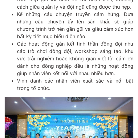
cách giữa quản lý và đội ngũ cũng được thu hẹp.
Kể những câu chuyện truyền cảm hứng. Đưa
những câu chuyện ấy lên sân khấu sẽ giúp
chương trình trở nên gần gũi và giàu cảm xúc hơn
bất kỳ tiết mục biểu diễn nào.
Các hoạt động gắn kết tinh thần đồng đội như
các trò chơi đồng đội, workshop sáng tạo, khu
vực trải nghiệm hoặc không gian viết lời cảm ơn
dành cho đồng nghiệp đều là những hoạt động
giúp nhân viên kết nối với nhau nhiều hơn.
Vinh danh các nhân viên xuất sắc và nổi bật
trong tổ chức.