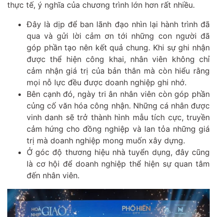
thực tế, ý nghĩa của chương trình lớn hơn rất nhiều.
Đây là dịp để ban lãnh đạo nhìn lại hành trình đã
qua và gửi lời cảm ơn tới những con người đã
góp phần tạo nên kết quả chung. Khi sự ghi nhận
được thể hiện công khai, nhân viên không chỉ
cảm nhận giá trị của bản thân mà còn hiểu rằng
mọi nỗ lực đều được doanh nghiệp ghi nhớ.
Bên cạnh đó, ngày tri ân nhân viên còn góp phần
củng cố văn hóa công nhận. Những cá nhân được
vinh danh sẽ trở thành hình mẫu tích cực, truyền
cảm hứng cho đồng nghiệp và lan tỏa những giá
trị mà doanh nghiệp mong muốn xây dựng.
Ở góc độ thương hiệu nhà tuyển dụng, đây cũng
là cơ hội để doanh nghiệp thể hiện sự quan tâm
đến nhân viên.