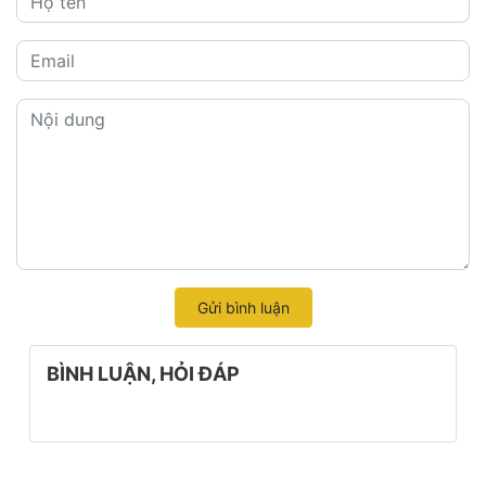
Gửi bình luận
BÌNH LUẬN, HỎI ĐÁP