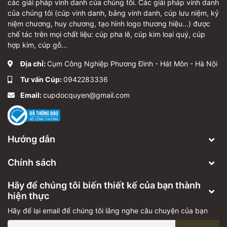
các giải pháp vinh danh của chúng tôi. Các giải pháp vinh danh
của chúng tôi (cúp vinh danh, bảng vinh danh, cúp lưu niệm, kỷ
niệm chương, huy chương, tạo hình logo thương hiệu...) được
chế tác trên mọi chất liệu: cúp pha lê, cúp kim loại quý, cúp
hợp kim, cúp gỗ...
Địa chỉ:
Cụm Công Nghiệp Phương Đình - Hát Môn - Hà Nội
Tư vấn Cúp:
0942283336
Email:
cupdocquyen@gmail.com
Hướng dẫn
Chính sách
Hãy để chúng tôi biến thiết kế của bạn thành
hiện thực
Hãy để lại email để chúng tôi lắng nghe câu chuyện của bạn