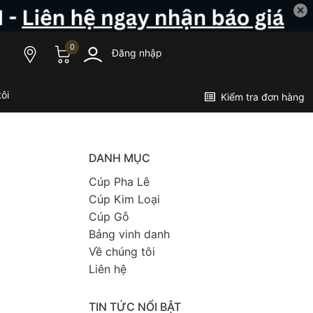
✕
0
Đăng nhập
ôi
Kiểm tra đơn hàng
DANH MỤC
Cúp Pha Lê
Cúp Kim Loại
Cúp Gỗ
Bảng vinh danh
Về chúng tôi
Liên hệ
TIN TỨC NỔI BẬT