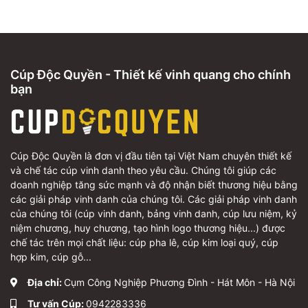
Cúp Độc Quyền - Thiết kế vinh quang cho chính
bạn
Cúp Độc Quyền là đơn vị đầu tiên tại Việt Nam chuyên thiết kế
và chế tác cúp vinh danh theo yêu cầu. Chúng tôi giúp các
doanh nghiệp tăng sức mạnh và độ nhận biết thương hiệu bằng
các giải pháp vinh danh của chúng tôi. Các giải pháp vinh danh
của chúng tôi (cúp vinh danh, bảng vinh danh, cúp lưu niệm, kỷ
niệm chương, huy chương, tạo hình logo thương hiệu...) được
chế tác trên mọi chất liệu: cúp pha lê, cúp kim loại quý, cúp
hợp kim, cúp gỗ...
Địa chỉ:
Cụm Công Nghiệp Phương Đình - Hát Môn - Hà Nội
Tư vấn Cúp:
0942283336