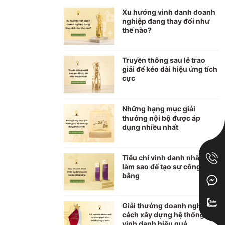
Xu hướng vinh danh doanh
nghiệp đang thay đổi như
thế nào?
Truyền thông sau lễ trao
giải để kéo dài hiệu ứng tích
cực
Những hạng mục giải
thưởng nội bộ được áp
dụng nhiều nhất
Tiêu chí vinh danh nhân sự:
làm sao để tạo sự công
bằng
Giải thưởng doanh nghiệp:
cách xây dựng hệ thống
vinh danh hiệu quả