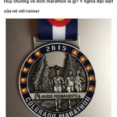
Huy chương về đích marathon là gì? Ý nghĩa đặc biệt
của nó với runner