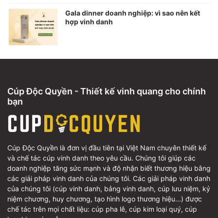
Gala dinner doanh nghiệp: vì sao nên kết
hợp vinh danh
Cúp Độc Quyền - Thiết kế vinh quang cho chính
bạn
Cúp Độc Quyền là đơn vị đầu tiên tại Việt Nam chuyên thiết kế
và chế tác cúp vinh danh theo yêu cầu. Chúng tôi giúp các
doanh nghiệp tăng sức mạnh và độ nhận biết thương hiệu bằng
các giải pháp vinh danh của chúng tôi. Các giải pháp vinh danh
của chúng tôi (cúp vinh danh, bảng vinh danh, cúp lưu niệm, kỷ
niệm chương, huy chương, tạo hình logo thương hiệu...) được
chế tác trên mọi chất liệu: cúp pha lê, cúp kim loại quý, cúp