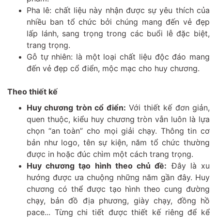
Pha lê: chất liệu này nhận được sự yêu thích của
nhiều ban tổ chức bởi chúng mang đến vẻ đẹp
lấp lánh, sang trọng trong các buổi lễ đặc biệt,
trang trọng.
Gỗ tự nhiên: là một loại chất liệu độc đáo mang
đến vẻ đẹp cổ điển, mộc mạc cho huy chương.
Theo thiết kế
Huy chương tròn cổ điển:
Với thiết kế đơn giản,
quen thuộc, kiểu huy chương tròn vẫn luôn là lựa
chọn “an toàn” cho mọi giải chạy. Thông tin cơ
bản như logo, tên sự kiện, năm tổ chức thường
được in hoặc đúc chìm một cách trang trọng.
Huy chương tạo hình theo chủ đề:
Đây là xu
hướng được ưa chuộng những năm gần đây. Huy
chương có thể được tạo hình theo cung đường
chạy, bản đồ địa phương, giày chạy, đồng hồ
pace... Từng chi tiết được thiết kế riêng để kể