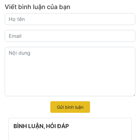
Viết bình luận của bạn
Gửi bình luận
BÌNH LUẬN, HỎI ĐÁP