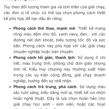
Tùy theo đối tượng tham gia và tinh thần của giải chạy,
các đơn vị tổ chức có thể lựa chọn phong cách thiết
kế phù hợp để tạo dấu ấn riêng.
Phong cách thể thao, mạnh mẽ
: Thiết kế mang
tông màu đậm như đỏ, xanh navy, đen... với các
đường nét dứt khoát, biểu tượng tốc độ và sức
bền. Phong cách này phù hợp với các giải chạy
chuyên nghiệp hoặc bán chuyên.
Phong cách tối giản, thanh lịch
: Sử dụng ít chi
tiết, màu trung tính, phông chữ đơn giản nhưng
tinh tế. Kiểu huy chương này thường xuất hiện
trong các sự kiện cộng đồng, giải chạy doanh
nghiệp, hướng đến sự nhã nhặn.
Phong cách trẻ trung, phá cách
: Sử dụng màu
sắc tươi sáng, kiểu dáng mới lạ, thiết kế vui nhộn
hoặc nghệ thuật. Đây là lựa chọn hoàn hảo cho
giải chạy học sinh - sinh viên, hoặc các hoạt