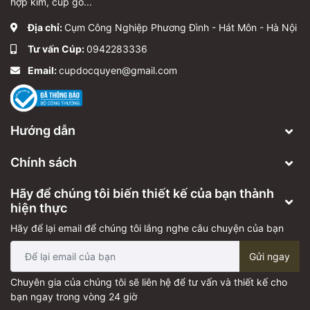
hợp kim, cúp gỗ...
Địa chỉ:
Cụm Công Nghiệp Phương Đình - Hát Môn - Hà Nội
Tư vấn Cúp:
0942283336
Email:
cupdocquyen@gmail.com
Hướng dẫn
Chính sách
Hãy để chúng tôi biến thiết kế của bạn thành
hiện thực
Hãy để lại email để chúng tôi lắng nghe câu chuyện của bạn
Gửi ngay
Chuyên gia của chúng tôi sẽ liên hệ để tư vấn và thiết kế cho
bạn ngay trong vòng 24 giờ