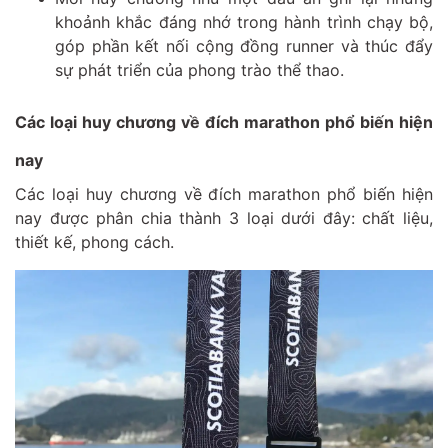
khoảnh khắc đáng nhớ trong hành trình chạy bộ,
góp phần kết nối cộng đồng runner và thúc đẩy
sự phát triển của phong trào thể thao.
Các loại huy chương về đích marathon phổ biến hiện
nay
Các loại huy chương về đích marathon phổ biến hiện
nay được phân chia thành 3 loại dưới đây: chất liệu,
thiết kế, phong cách.