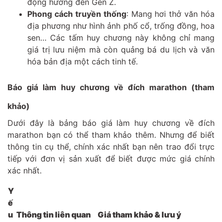
động hướng đến Gen Z.
Phong cách truyền thống
: Mang hơi thở văn hóa
địa phương như hình ảnh phố cổ, trống đồng, hoa
sen… Các tấm huy chương này không chỉ mang
giá trị lưu niệm mà còn quảng bá du lịch và văn
hóa bản địa một cách tinh tế.
Báo giá làm huy chương về đích marathon (tham
khảo)
Dưới đây là bảng báo giá làm huy chương về đích
marathon bạn có thể tham khảo thêm. Nhưng để biết
thông tin cụ thể, chính xác nhất bạn nên trao đổi trực
tiếp với đơn vị sản xuất để biết được mức giá chính
xác nhất.
Y
ế
u
Thông tin liên quan
Giá tham khảo & lưu ý