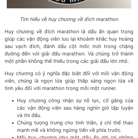
Tìm hiểu về huy chương về đích marathon
Huy chương về đích marathon là dấu ấn quan trọng
giúp các vận động viên lưu lại khoảnh khắc huy hoàng
sau vạch đích, đánh dấu cột mốc mới trong chặng
đường đến với giải đấu marathon. Và chúng trở thành
một phần không thể thiếu trong các giải đấu lớn nhỏ.
Huy chương có ý nghĩa đặc biệt đối với mỗi vận động
viên, chúng là ngọn lửa giúp thắp sáng ngọn lửa về
tình yêu đối với marathon trong mỗi một runner.
Huy chương công nhận sự nỗ lực, cố gắng của
các vận động viên sau hàng nghìn giờ tập luyện
và thi đấu.
Chúng tượng trưng cho tinh thần, ý chí thể thao
mạnh mẽ và không ngừng tiến về phía trước.
Mỗi huy chương như một dấu ấn ghi lại những