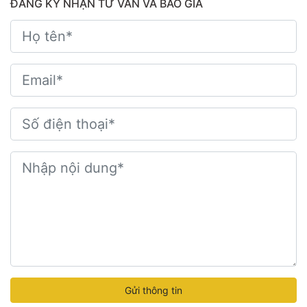
ĐĂNG KÝ NHẬN TƯ VẤN VÀ BÁO GIÁ
Gửi thông tin