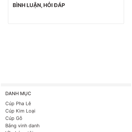
BÌNH LUẬN, HỎI ĐÁP
DANH MỤC
Cúp Pha Lê
Cúp Kim Loại
Cúp Gỗ
Bảng vinh danh