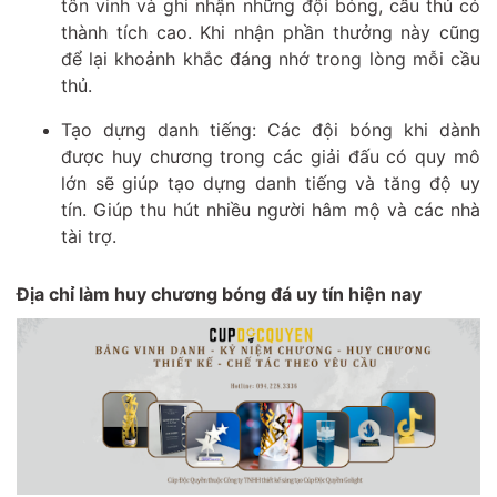
tôn vinh và ghi nhận những đội bóng, cầu thủ có
thành tích cao. Khi nhận phần thưởng này cũng
để lại khoảnh khắc đáng nhớ trong lòng mỗi cầu
thủ.
Tạo dựng danh tiếng: Các đội bóng khi dành
được huy chương trong các giải đấu có quy mô
lớn sẽ giúp tạo dựng danh tiếng và tăng độ uy
tín. Giúp thu hút nhiều người hâm mộ và các nhà
tài trợ.
Địa chỉ làm huy chương bóng đá uy tín hiện nay