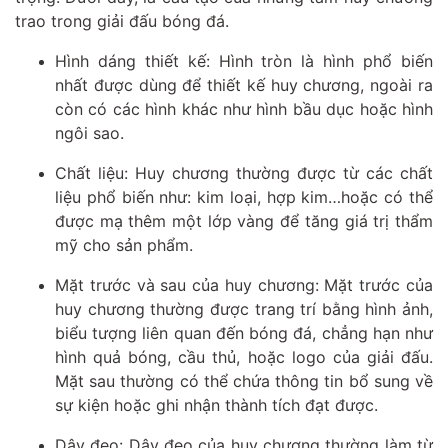
trao trong giải đấu bóng đá.
Hình dáng thiết kế: Hình tròn là hình phổ biến
nhất được dùng để thiết kế huy chương, ngoài ra
còn có các hình khác như hình bầu dục hoặc hình
ngôi sao.
Chất liệu: Huy chương thường được từ các chất
liệu phổ biến như: kim loại, hợp kim…hoặc có thể
được mạ thêm một lớp vàng để tăng giá trị thẩm
mỹ cho sản phẩm.
Mặt trước và sau của huy chương: Mặt trước của
huy chương thường được trang trí bằng hình ảnh,
biểu tượng liên quan đến bóng đá, chẳng hạn như
hình quả bóng, cầu thủ, hoặc logo của giải đấu.
Mặt sau thường có thể chứa thông tin bổ sung về
sự kiện hoặc ghi nhận thành tích đạt được.
Dây đeo: Dây đeo của huy chương thường làm từ