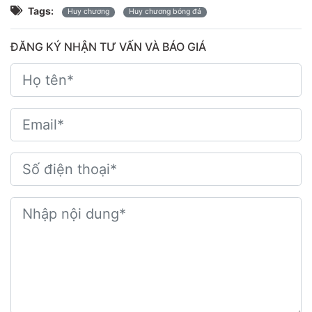
Tags:
Huy chương
Huy chương bóng đá
ĐĂNG KÝ NHẬN TƯ VẤN VÀ BÁO GIÁ