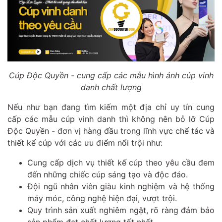
Cúp Độc Quyền - cung cấp các mẫu hình ảnh cúp vinh
danh chất lượng
Nếu như bạn đang tìm kiếm một địa chỉ uy tín cung
cấp các mẫu cúp vinh danh thì không nên bỏ lỡ Cúp
Độc Quyền - đơn vị hàng đầu trong lĩnh vực chế tác và
thiết kế cúp với các ưu điểm nổi trội như:
Cung cấp dịch vụ thiết kế cúp theo yêu cầu đem
đến những chiếc cúp sáng tạo và độc đáo.
Đội ngũ nhân viên giàu kinh nghiệm và hệ thống
máy móc, công nghệ hiện đại, vượt trội.
Quy trình sản xuất nghiêm ngặt, rõ ràng đảm bảo
sản phẩm đạt chất lượng tốt nhất.