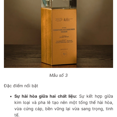
Mẫu số 3
Đặc điểm nổi bật
Sự hài hòa giữa hai chất liệu:
Sự kết hợp giữa
kim loại và pha lê tạo nên một tổng thể hài hòa,
vừa cứng cáp, bền vững lại vừa sang trọng, tinh
tế.