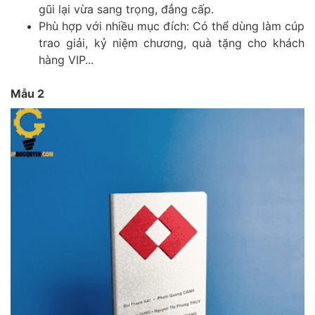
gũi lại vừa sang trọng, đẳng cấp.
Phù hợp với nhiều mục đích: Có thể dùng làm cúp
trao giải, kỷ niệm chương, quà tặng cho khách
hàng VIP...
Mẫu 2