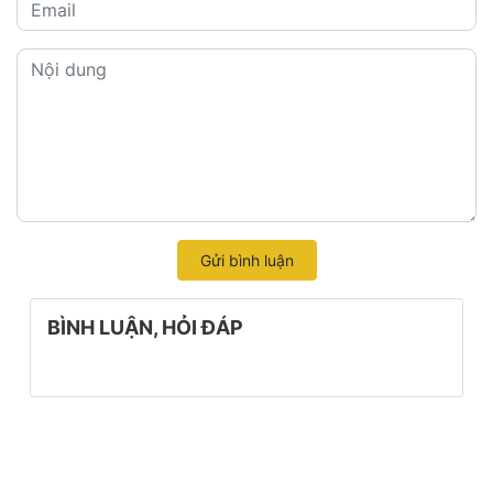
Gửi bình luận
BÌNH LUẬN, HỎI ĐÁP