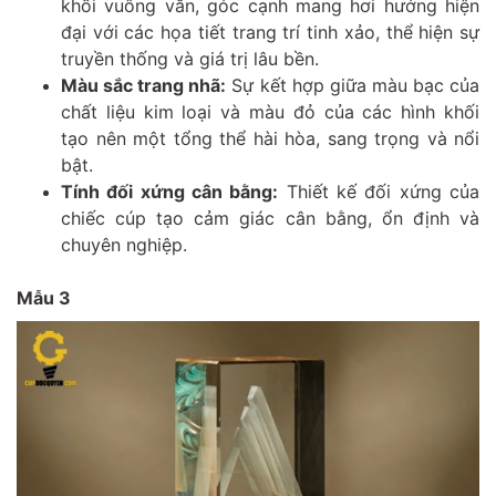
khối vuông vắn, góc cạnh mang hơi hướng hiện
đại với các họa tiết trang trí tinh xảo, thể hiện sự
truyền thống và giá trị lâu bền.
Màu sắc trang nhã:
Sự kết hợp giữa màu bạc của
chất liệu kim loại và màu đỏ của các hình khối
tạo nên một tổng thể hài hòa, sang trọng và nổi
bật.
Tính đối xứng cân bằng:
Thiết kế đối xứng của
chiếc cúp tạo cảm giác cân bằng, ổn định và
chuyên nghiệp.
Mẫu 3