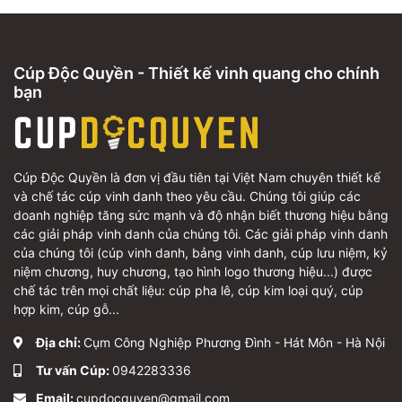
Cúp Độc Quyền - Thiết kế vinh quang cho chính
bạn
Cúp Độc Quyền là đơn vị đầu tiên tại Việt Nam chuyên thiết kế
và chế tác cúp vinh danh theo yêu cầu. Chúng tôi giúp các
doanh nghiệp tăng sức mạnh và độ nhận biết thương hiệu bằng
các giải pháp vinh danh của chúng tôi. Các giải pháp vinh danh
của chúng tôi (cúp vinh danh, bảng vinh danh, cúp lưu niệm, kỷ
niệm chương, huy chương, tạo hình logo thương hiệu...) được
chế tác trên mọi chất liệu: cúp pha lê, cúp kim loại quý, cúp
hợp kim, cúp gỗ...
Địa chỉ:
Cụm Công Nghiệp Phương Đình - Hát Môn - Hà Nội
Tư vấn Cúp:
0942283336
Email:
cupdocquyen@gmail.com