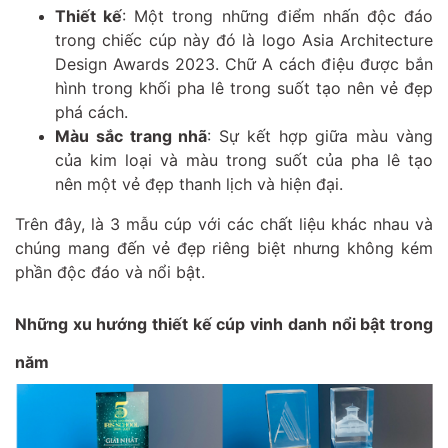
Thiết kế
: Một trong những điểm nhấn độc đáo
trong chiếc cúp này đó là logo Asia Architecture
Design Awards 2023. Chữ A cách điệu được bắn
hình trong khối pha lê trong suốt tạo nên vẻ đẹp
phá cách.
Màu sắc trang nhã
: Sự kết hợp giữa màu vàng
của kim loại và màu trong suốt của pha lê tạo
nên một vẻ đẹp thanh lịch và hiện đại.
Trên đây, là 3 mẫu cúp với các chất liệu khác nhau và
chúng mang đến vẻ đẹp riêng biệt nhưng không kém
phần độc đáo và nổi bật.
Những xu hướng thiết kế cúp vinh danh nổi bật trong
năm