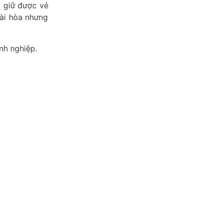
 giữ được vẻ
hài hòa nhưng
anh nghiệp.