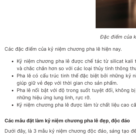
Đặc điểm của k
Các đặc điểm của kỷ niệm chương pha lê hiện nay.
Kỷ niệm chương pha lê được chế tác từ silicat kali
và chắc chắn hơn so với các loại thủy tinh thông th
Pha lê có cấu trúc tinh thể đặc biệt bởi những kỷ
giúp giữ vẻ đẹp với thời gian cho sản phẩm.
Pha lê nổi bật với độ trong suốt tuyệt đối, không b
những hiệu ứng lung linh, rực rỡ.
Kỷ niệm chương pha lê được làm từ chất liệu cao cấ
Các mẫu đặt làm kỷ niệm chương pha lê đẹp, độc đáo
Dưới đây, là 3 mẫu kỷ niệm chương độc đáo, sáng tạo đ