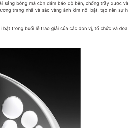
oài sáng bóng mà còn đảm bảo độ bền, chống trầy xước và
dương trang nhã và sắc vàng ánh kim nổi bật, tạo nên sự 
 bật trong buổi lễ trao giải của các đơn vị, tổ chức và do