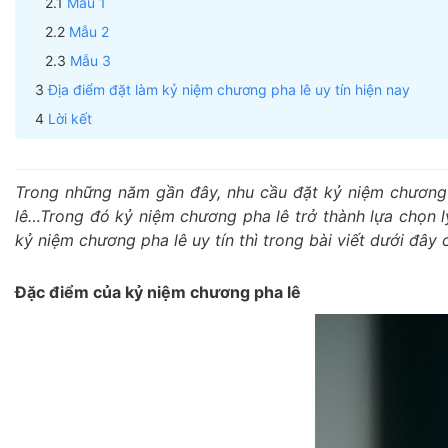
Mẫu 1
Mẫu 2
Mẫu 3
Địa điểm đặt làm kỷ niệm chương pha lê uy tín hiện nay
Lời kết
Trong những năm gần đây, nhu cầu đặt kỷ niệm chương n
lê…Trong đó kỷ niệm chương pha lê trở thành lựa chọn l
kỷ niệm chương pha lê uy tín thì trong bài viết dưới đây
Đặc điểm của kỷ niệm chương pha lê