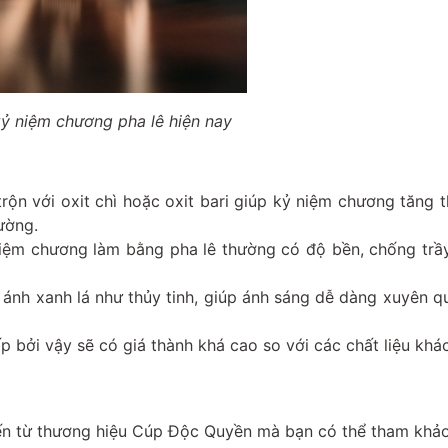
ỷ niệm chương pha lê hiện nay
 trộn với oxit chì hoặc oxit bari giúp kỷ niệm chương tăng
ường.
 niệm chương làm bằng pha lê thường có độ bền, chống trầ
ị ánh xanh lá như thủy tinh, giúp ánh sáng dễ dàng xuyên q
p bởi vậy sẽ có giá thành khá cao so với các chất liệu khác
ến từ thương hiệu Cúp Độc Quyền mà bạn có thể tham khảo