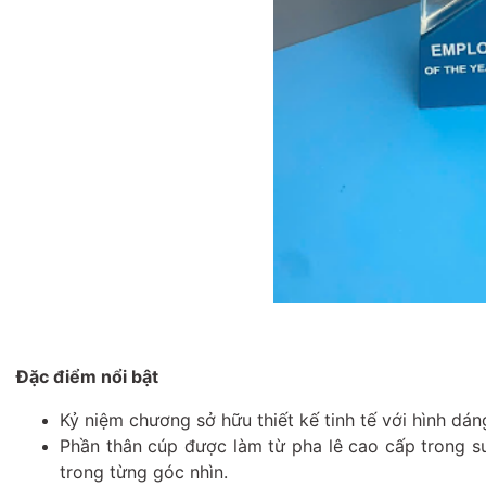
Đặc điểm nổi bật
Kỷ niệm chương sở hữu thiết kế tinh tế với hình dá
Phần thân cúp được làm từ pha lê cao cấp trong su
trong từng góc nhìn.