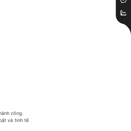
thành công.
ật và tinh tế