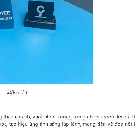
Mẫu số 1
ng thanh mảnh, vuốt nhọn, tượng trưng cho sự vươn lên và 
ốt, tạo hiệu ứng ánh sáng lấp lánh, mang đến vẻ đẹp nổi b