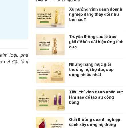
Xu hướng vinh danh doanh
nghiệp đang thay đổi như
thế nào?
Truyền thông sau lễ trao
giải để kéo dài hiệu ứng tích
cực
kim loại, pha
ơn vị đặt làm
Những hạng mục giải
thưởng nội bộ được áp
dụng nhiều nhất
Tiêu chí vinh danh nhân sự:
làm sao để tạo sự công
bằng
Giải thưởng doanh nghiệp:
cách xây dựng hệ thống