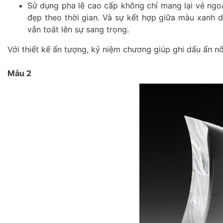
Sử dụng pha lê cao cấp không chỉ mang lại vẻ ng
đẹp theo thời gian. Và sự kết hợp giữa màu xanh 
vẫn toát lên sự sang trọng.
Với thiết kế ấn tượng, kỷ niệm chương giúp ghi dấu ấn nổi
Mẫu 2