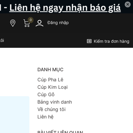
✕
0
Đăng nhập
ôi
Kiểm tra đơn hàng
DANH MỤC
Cúp Pha Lê
Cúp Kim Loại
Cúp Gỗ
Bảng vinh danh
Về chúng tôi
Liên hệ
BÀI VIẾT LIÊN QUAN