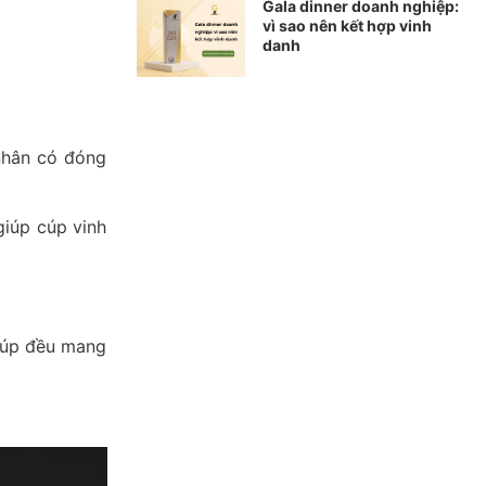
Gala dinner doanh nghiệp:
vì sao nên kết hợp vinh
danh
nhân có đóng
giúp cúp vinh
cúp đều mang