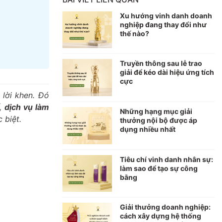
Xu hướng vinh danh doanh
nghiệp đang thay đổi như
thế nào?
Truyền thông sau lễ trao
giải để kéo dài hiệu ứng tích
cực
 lời khen. Đó
ế,
dịch vụ làm
Những hạng mục giải
 biệt.
thưởng nội bộ được áp
dụng nhiều nhất
Tiêu chí vinh danh nhân sự:
làm sao để tạo sự công
bằng
Giải thưởng doanh nghiệp:
cách xây dựng hệ thống