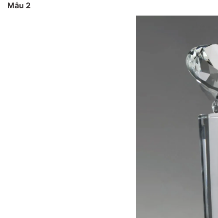
Mẫu 2