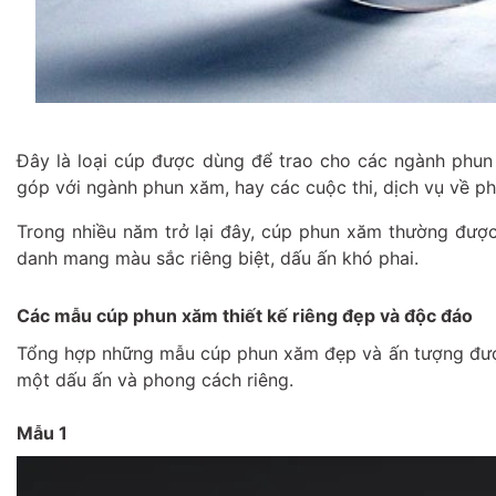
Đây là loại cúp được dùng để trao cho các ngành phu
góp với ngành phun xăm, hay các cuộc thi, dịch vụ về 
Trong nhiều năm trở lại đây, cúp phun xăm thường được t
danh mang màu sắc riêng biệt, dấu ấn khó phai.
Các mẫu cúp phun xăm thiết kế riêng đẹp và độc đáo
Tổng hợp những mẫu cúp phun xăm đẹp và ấn tượng được
một dấu ấn và phong cách riêng.
Mẫu 1