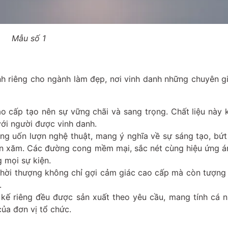
Mẫu số 1
nh riêng cho ngành làm đẹp, nơi vinh danh những chuyên g
ao cấp tạo nên sự vững chãi và sang trọng. Chất liệu này 
với người được vinh danh.
áng uốn lượn nghệ thuật, mang ý nghĩa về sự sáng tạo, bứ
un xăm. Các đường cong mềm mại, sắc nét cùng hiệu ứng 
g mọi sự kiện.
thời thượng không chỉ gợi cảm giác cao cấp mà còn tượng
.
kế riêng đều được sản xuất theo yêu cầu, mang tính cá n
của đơn vị tổ chức.