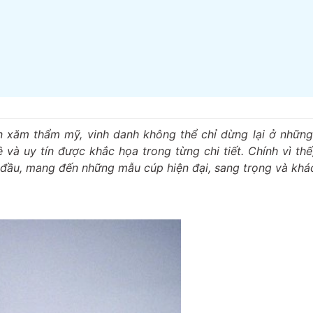
n xăm thẩm mỹ, vinh danh không thể chỉ dừng lại ở những
và uy tín được khắc họa trong từng chi tiết. Chính vì th
đầu, mang đến những mẫu cúp hiện đại, sang trọng và khác