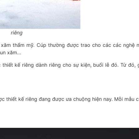
riêng
n xăm thẩm mỹ. Cúp thường được trao cho các các nghệ 
phun xăm…
hiết kế riêng dành riêng cho sự kiện, buổi lễ đó. Từ đó, 
 thiết kế riêng đang được ưa chuộng hiện nay. Mỗi mẫu 