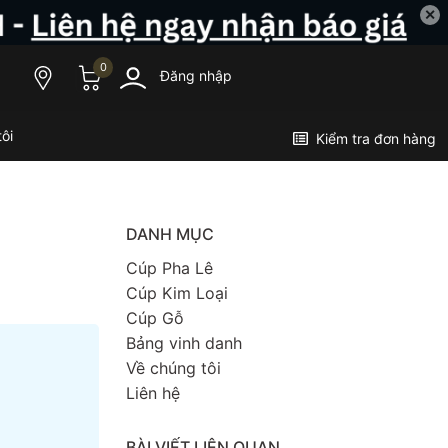
✕
0
Đăng nhập
ôi
Kiểm tra đơn hàng
DANH MỤC
Cúp Pha Lê
Cúp Kim Loại
Cúp Gỗ
Bảng vinh danh
Về chúng tôi
Liên hệ
BÀI VIẾT LIÊN QUAN