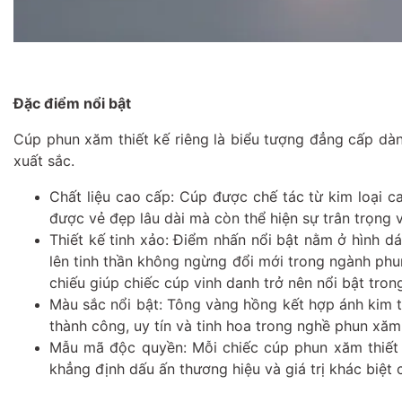
Đặc điểm nổi bật
Cúp phun xăm thiết kế riêng là biểu tượng đẳng cấp dà
xuất sắc.
Chất liệu cao cấp: Cúp được chế tác từ kim loại c
được vẻ đẹp lâu dài mà còn thể hiện sự trân trọng 
Thiết kế tinh xảo: Điểm nhấn nổi bật nằm ở hình d
lên tinh thần không ngừng đổi mới trong ngành ph
chiếu giúp chiếc cúp vinh danh trở nên nổi bật tron
Màu sắc nổi bật: Tông vàng hồng kết hợp ánh kim 
thành công, uy tín và tinh hoa trong nghề phun xăm
Mẫu mã độc quyền: Mỗi chiếc cúp phun xăm thiết 
khẳng định dấu ấn thương hiệu và giá trị khác biệt 