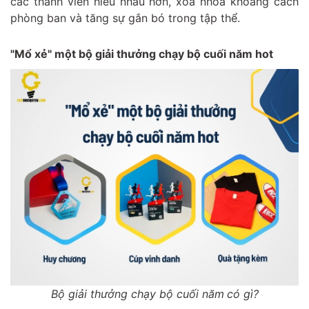
các thành viên hiểu nhau hơn, xóa nhòa khoảng cách
phòng ban và tăng sự gắn bó trong tập thể.
"Mổ xẻ" một bộ giải thưởng chạy bộ cuối năm hot
Bộ giải thưởng chạy bộ cuối năm
có gì?