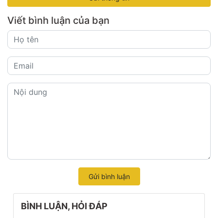
Viết bình luận của bạn
Gửi bình luận
BÌNH LUẬN, HỎI ĐÁP