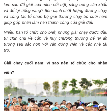
làm sao để giải của mình nổi bật, sáng bừng sân khấu
và để lại tiếng vang? Bên cạnh chất lượng đường chạy
và công tác tổ chức bộ giải thưởng chạy bộ cuối năm
giúp góp phần làm nên thành công của giải đấu
Nhiều ban tổ chức cho biết, những giải chạy được đầu
tư chỉn chu về cúp và huy chương thường để lại ấn
tượng sâu sắc hơn với vận động viên và các nhà tài
trợ.
Giải chạy cuối năm: vì sao nên tổ chức cho nhân
viên?