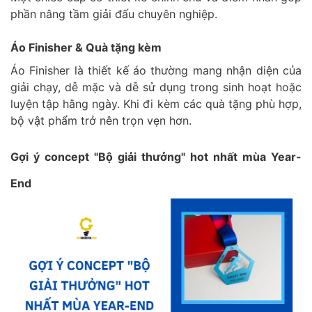
phần nâng tầm giải đấu chuyên nghiệp.
Áo Finisher & Quà tặng kèm
Áo Finisher là thiết kế áo thường mang nhận diện của
giải chạy, dễ mặc và dễ sử dụng trong sinh hoạt hoặc
luyện tập hằng ngày. Khi đi kèm các quà tặng phù hợp,
bộ vật phẩm trở nên trọn vẹn hơn.
Gợi ý concept "Bộ giải thưởng" hot nhất mùa Year-
End