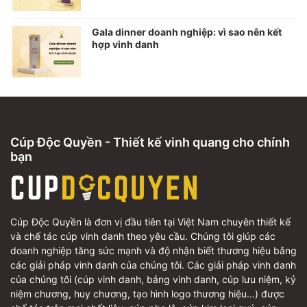
Gala dinner doanh nghiệp: vì sao nên kết
hợp vinh danh
Cúp Độc Quyền - Thiết kế vinh quang cho chính
bạn
Cúp Độc Quyền là đơn vị đầu tiên tại Việt Nam chuyên thiết kế
và chế tác cúp vinh danh theo yêu cầu. Chúng tôi giúp các
doanh nghiệp tăng sức mạnh và độ nhận biết thương hiệu bằng
các giải pháp vinh danh của chúng tôi. Các giải pháp vinh danh
của chúng tôi (cúp vinh danh, bảng vinh danh, cúp lưu niệm, kỷ
niệm chương, huy chương, tạo hình logo thương hiệu...) được