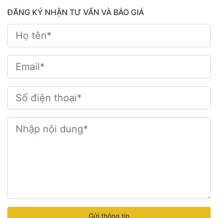
ĐĂNG KÝ NHẬN TƯ VẤN VÀ BÁO GIÁ
Gửi thông tin