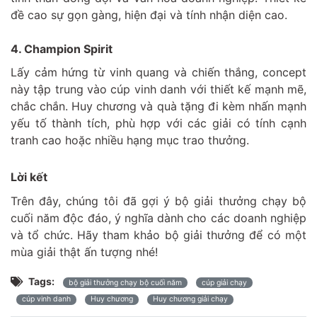
đề cao sự gọn gàng, hiện đại và tính nhận diện cao.
4. Champion Spirit
Lấy cảm hứng từ vinh quang và chiến thắng, concept
này tập trung vào cúp vinh danh với thiết kế mạnh mẽ,
chắc chắn. Huy chương và quà tặng đi kèm nhấn mạnh
yếu tố thành tích, phù hợp với các giải có tính cạnh
tranh cao hoặc nhiều hạng mục trao thưởng.
Lời kết
Trên đây, chúng tôi đã gợi ý bộ giải thưởng chạy bộ
cuối năm độc đáo, ý nghĩa dành cho các doanh nghiệp
và tổ chức. Hãy tham khảo bộ giải thưởng để có một
mùa giải thật ấn tượng nhé!
Tags:
bộ giải thưởng chạy bộ cuối năm
cúp giải chạy
cúp vinh danh
Huy chương
Huy chương giải chạy