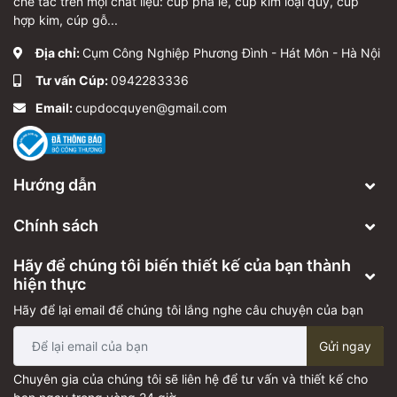
chế tác trên mọi chất liệu: cúp pha lê, cúp kim loại quý, cúp
hợp kim, cúp gỗ...
Địa chỉ:
Cụm Công Nghiệp Phương Đình - Hát Môn - Hà Nội
Tư vấn Cúp:
0942283336
Email:
cupdocquyen@gmail.com
Hướng dẫn
Chính sách
Hãy để chúng tôi biến thiết kế của bạn thành
hiện thực
Hãy để lại email để chúng tôi lắng nghe câu chuyện của bạn
Gửi ngay
Chuyên gia của chúng tôi sẽ liên hệ để tư vấn và thiết kế cho