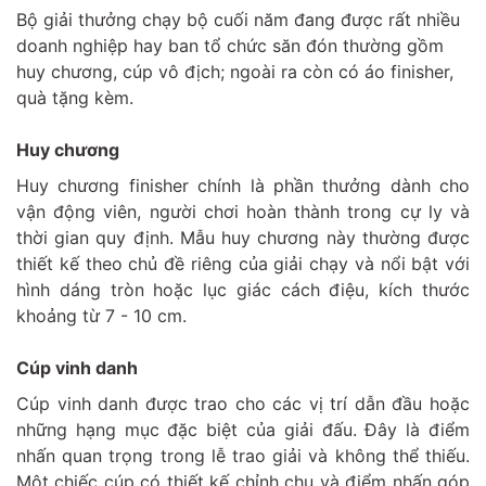
Bộ giải thưởng chạy bộ cuối năm đang được rất nhiều
doanh nghiệp hay ban tổ chức săn đón thường gồm
huy chương, cúp vô địch; ngoài ra còn có áo finisher,
quà tặng kèm.
Huy chương
Huy chương finisher chính là phần thưởng dành cho
vận động viên, người chơi hoàn thành trong cự ly và
thời gian quy định. Mẫu huy chương này thường được
thiết kế theo chủ đề riêng của giải chạy và nổi bật với
hình dáng tròn hoặc lục giác cách điệu, kích thước
khoảng từ 7 - 10 cm.
Cúp vinh danh
Cúp vinh danh được trao cho các vị trí dẫn đầu hoặc
những hạng mục đặc biệt của giải đấu. Đây là điểm
nhấn quan trọng trong lễ trao giải và không thể thiếu.
Một chiếc cúp có thiết kế chỉnh chu và điểm nhấn góp