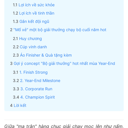
Lợi ích về sức khỏe
Lợi ích về tinh thần
Gắn kết đội ngũ
"Mổ xẻ" một bộ giải thưởng chạy bộ cuối năm hot
Huy chương
Cúp vinh danh
Áo Finisher & Quà tặng kèm
Gợi ý concept "Bộ giải thưởng" hot nhất mùa Year-End
1. Finish Strong
2. Year-End Milestone
3. Corporate Run
4. Champion Spirit
Lời kết
Giữa "ma trận" hàng chục giải chạy mọc lên như nấm,