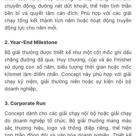
chuyển động, đường nét dứt khoát, thể hiện tinh thần
bền bỉ và quyết tâm cán đích. Phù hợp với các giải
chạy tổng kết thành tích năm hoặc hoạt động truyền
động lực cho năm mới.
2. Year-End Milestone
Bộ giải thưởng được thiết kế như một cột mốc ghi dấu
chặng đường đã qua. Huy chương, cúp và áo Finisher
sử dụng con số năm, biểu tượng thời gian hoặc mốc
kilomet làm điểm nhấn. Concept này phù hợp với giải
chạy kỷ niệm, giải thường niên hoặc sự kiện nội bộ
doanh nghiệp.
3. Corporate Run
Concept dành cho các giải chạy nội bộ hoặc giải chạy
do doanh nghiệp tổ chức. Bộ giải thưởng mang màu
sắc thương hiệu, logo và thông điệp riêng, thể hiện
tinh thần đồng đội và văn hóa doanh nghiệp. Thiết kế