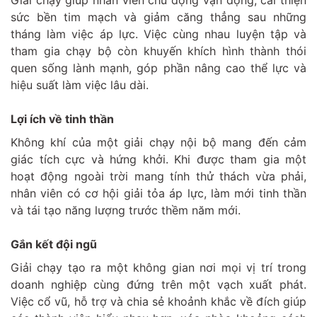
Giải chạy giúp nhân viên chủ động vận động, cải thiện
sức bền tim mạch và giảm căng thẳng sau những
tháng làm việc áp lực. Việc cùng nhau luyện tập và
tham gia chạy bộ còn khuyến khích hình thành thói
quen sống lành mạnh, góp phần nâng cao thể lực và
hiệu suất làm việc lâu dài.
Lợi ích về tinh thần
Không khí của một giải chạy nội bộ mang đến cảm
giác tích cực và hứng khởi. Khi được tham gia một
hoạt động ngoài trời mang tính thử thách vừa phải,
nhân viên có cơ hội giải tỏa áp lực, làm mới tinh thần
và tái tạo năng lượng trước thềm năm mới.
Gắn kết đội ngũ
Giải chạy tạo ra một không gian nơi mọi vị trí trong
doanh nghiệp cùng đứng trên một vạch xuất phát.
Việc cổ vũ, hỗ trợ và chia sẻ khoảnh khắc về đích giúp