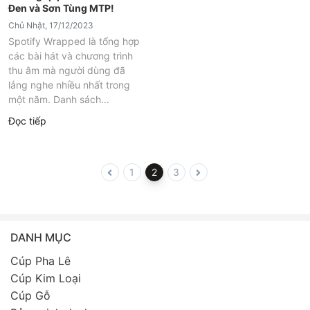
Đen và Sơn Tùng MTP!
Chủ Nhật, 17/12/2023
Spotify Wrapped là tổng hợp
các bài hát và chương trình
thu âm mà người dùng đã
lắng nghe nhiều nhất trong
một năm. Danh sách...
Đọc tiếp
1
2
3
DANH MỤC
Cúp Pha Lê
Cúp Kim Loại
Cúp Gỗ