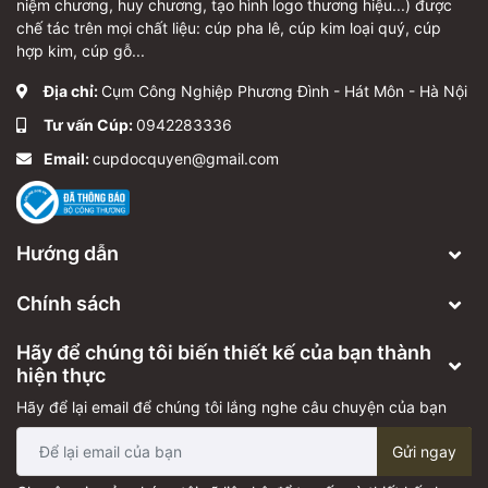
niệm chương, huy chương, tạo hình logo thương hiệu...) được
chế tác trên mọi chất liệu: cúp pha lê, cúp kim loại quý, cúp
hợp kim, cúp gỗ...
Địa chỉ:
Cụm Công Nghiệp Phương Đình - Hát Môn - Hà Nội
Tư vấn Cúp:
0942283336
Email:
cupdocquyen@gmail.com
Hướng dẫn
Chính sách
Hãy để chúng tôi biến thiết kế của bạn thành
hiện thực
Hãy để lại email để chúng tôi lắng nghe câu chuyện của bạn
Gửi ngay