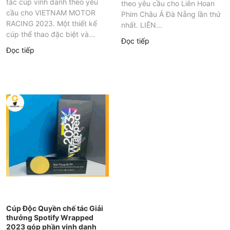
tác cúp vinh danh theo yêu
theo yêu cầu cho Liên Hoan
cầu cho VIETNAM MOTOR
Phim Châu Á Đà Nẵng lần thứ
RACING 2023. Một thiết kế
nhất. LIÊN...
cúp thể thao đặc biệt và...
Đọc tiếp
Đọc tiếp
Cúp Độc Quyền chế tác Giải
thưởng Spotify Wrapped
2023 góp phần vinh danh