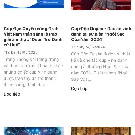
Cúp Độc Quyền cùng Grab
Cúp Độc Quyền - Dấu ấn vinh
Việt Nam thắp sáng lễ trao
danh tại sự kiện "Ngôi Sao
giải ẩm thực “Quán Trứ Danh
Của Năm 2024"
xứ Huế”
Thứ Ba, 24/12/2024
Thứ Ba, 13/05/2025
Cúp Độc Quyền là đơn vị thiết
Trong không khí trang trọng
kế và chế tác cúp vinh danh
và đầy cảm xúc, khoảnh khắc
cho giải thưởng Ngôi Sao của
những chiếc cúp vinh danh
năm 2024. Giải thưởng "Ngôi
được trao tay đã trở thành
Sao Của...
điểm sáng, đánh dấu...
Đọc tiếp
Đọc tiếp