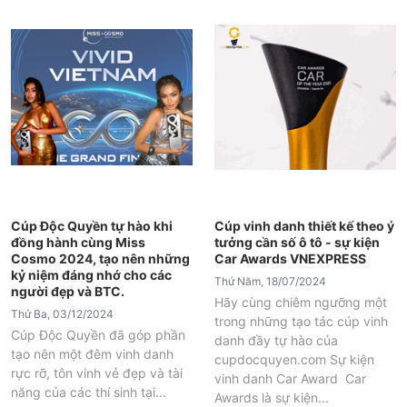
Cúp Độc Quyền tự hào khi
Cúp vinh danh thiết kế theo ý
đồng hành cùng Miss
tưởng cần số ô tô - sự kiện
Cosmo 2024, tạo nên những
Car Awards VNEXPRESS
kỷ niệm đáng nhớ cho các
Thứ Năm, 18/07/2024
người đẹp và BTC.
Hãy cùng chiêm ngưỡng một
Thứ Ba, 03/12/2024
trong những tạo tác cúp vinh
Cúp Độc Quyền đã góp phần
danh đầy tự hào của
tạo nên một đêm vinh danh
cupdocquyen.com Sự kiện
rực rỡ, tôn vinh vẻ đẹp và tài
vinh danh Car Award Car
năng của các thí sinh tại...
Awards là sự kiện...