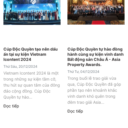
Cúp Độc Quyền tạo nên dấu
Cúp Độc Quyền tự hào đồng
ấn tại sự kiện Vietnam
hành cùng sự kiện vinh danh
Icontent 2024
Bất động sản Châu Á - Asia
Property Awards.
Thứ Sáu, 20/12/2024
Thứ Tư, 04/12/2024
Vietnam Icontent 2024 là một
Trong buổi lễ trao giải vừa
trong những sự kiện tầm cỡ,
qua, Cúp Độc Quyền đã góp
thu hút sự quan tâm của đông
phần tạo nên khoảnh khắc
đảo cộng đồng. Cúp Độc
vinh danh khó quên trong
Quyền tự hào...
đêm trao giải Asia...
Đọc tiếp
Đọc tiếp