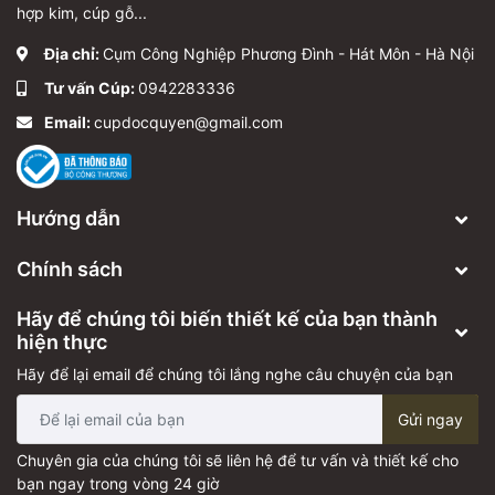
hợp kim, cúp gỗ...
Địa chỉ:
Cụm Công Nghiệp Phương Đình - Hát Môn - Hà Nội
Tư vấn Cúp:
0942283336
Email:
cupdocquyen@gmail.com
Hướng dẫn
Chính sách
Hãy để chúng tôi biến thiết kế của bạn thành
hiện thực
Hãy để lại email để chúng tôi lắng nghe câu chuyện của bạn
Gửi ngay
Chuyên gia của chúng tôi sẽ liên hệ để tư vấn và thiết kế cho
bạn ngay trong vòng 24 giờ