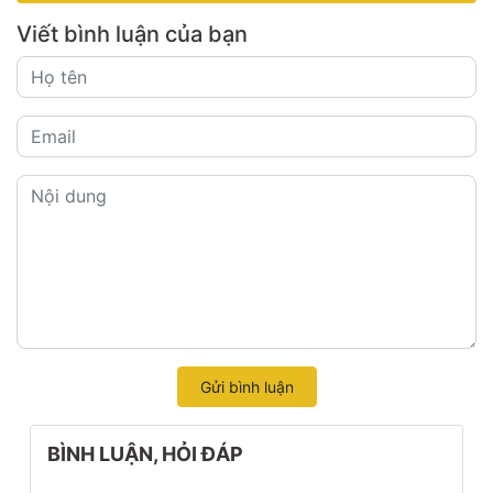
Viết bình luận của bạn
Gửi bình luận
BÌNH LUẬN, HỎI ĐÁP