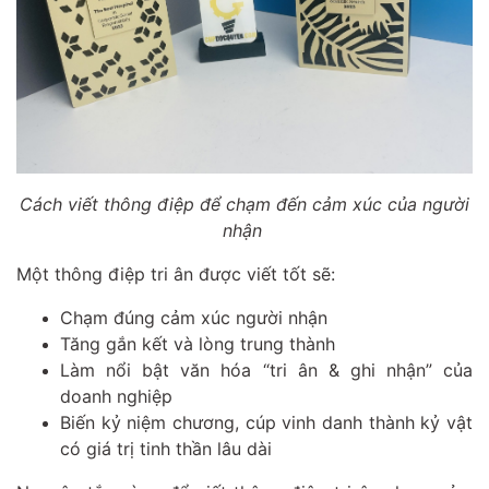
Cách viết thông điệp để chạm đến cảm xúc của người
nhận
Một thông điệp tri ân được viết tốt sẽ:
Chạm đúng cảm xúc người nhận
Tăng gắn kết và lòng trung thành
Làm nổi bật văn hóa “tri ân & ghi nhận” của
doanh nghiệp
Biến kỷ niệm chương, cúp vinh danh thành kỷ vật
có giá trị tinh thần lâu dài