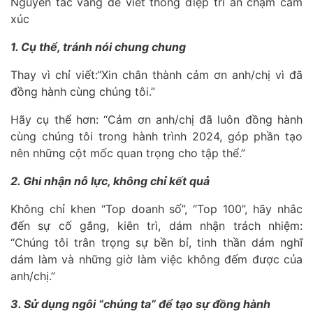
Nguyên tắc vàng để viết thông điệp tri ân chạm cảm
xúc
1. Cụ thể, tránh nói chung chung
Thay vì chỉ viết:“Xin chân thành cảm ơn anh/chị vì đã
đồng hành cùng chúng tôi.”
Hãy cụ thể hơn: “Cảm ơn anh/chị đã luôn đồng hành
cùng chúng tôi trong hành trình 2024, góp phần tạo
nên những cột mốc quan trọng cho tập thể.”
2. Ghi nhận nỗ lực, không chỉ kết quả
Không chỉ khen “Top doanh số”, “Top 100”, hãy nhắc
đến sự cố gắng, kiên trì, dám nhận trách nhiệm:
“Chúng tôi trân trọng sự bền bỉ, tinh thần dám nghĩ
dám làm và những giờ làm việc không đếm được của
anh/chị.”
3. Sử dụng ngôi “chúng ta” để tạo sự đồng hành