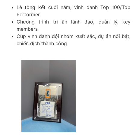
Lễ tổng kết cuối năm, vinh danh Top 100/Top
Performer
Chương trình tri ân lãnh đạo, quản lý, key
members
Cúp vinh danh đội nhóm xuất sắc, dự án nổi bật,
chiến dịch thành công