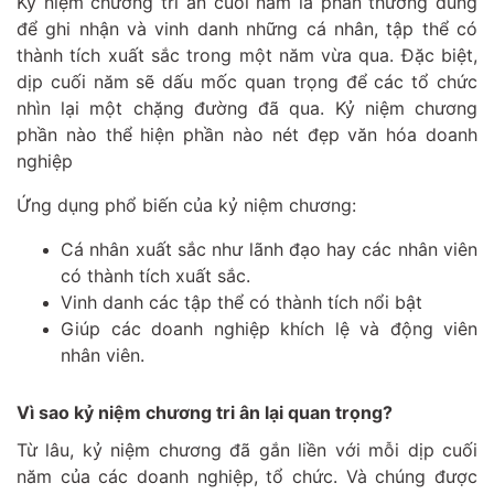
Kỷ niệm chương tri ân cuối năm là phần thưởng dùng
để ghi nhận và vinh danh những cá nhân, tập thể có
thành tích xuất sắc trong một năm vừa qua. Đặc biệt,
dịp cuối năm sẽ dấu mốc quan trọng để các tổ chức
nhìn lại một chặng đường đã qua. Kỷ niệm chương
phần nào thể hiện phần nào nét đẹp văn hóa doanh
nghiệp
Ứng dụng phổ biến của kỷ niệm chương:
Cá nhân xuất sắc như lãnh đạo hay các nhân viên
có thành tích xuất sắc.
Vinh danh các tập thể có thành tích nổi bật
Giúp các doanh nghiệp khích lệ và động viên
nhân viên.
Vì sao kỷ niệm chương tri ân lại quan trọng?
Từ lâu, kỷ niệm chương đã gắn liền với mỗi dịp cuối
năm của các doanh nghiệp, tổ chức. Và chúng được