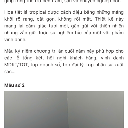
giúp tổng thể trở nên trầm, sâu và chuyên nghiệp hơn.
Họa tiết lá tropical được cách điệu bằng những mảng
khối rõ ràng, cắt gọn, không rối mắt. Thiết kế này
mang lại cảm giác tươi mới, gần gũi với thiên nhiên
nhưng vẫn giữ được sự nghiêm túc của một vật phẩm
vinh danh.
Mẫu kỷ niệm chương tri ân cuối năm này phù hợp cho
các lễ tổng kết, hội nghị khách hàng, vinh danh
MDRT/TOT, top doanh số, top đại lý, top nhân sự xuất
sắc…
Mẫu số 2