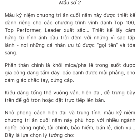
Mẫu số 2
Mẫu kỷ niệm chương tri ân cuối năm này được thiết kế
dành riêng cho các chương trình vinh danh Top 100,
Top Performer, Leader xuất sắc… Thiết kế lấy cảm
hứng từ hình ảnh bầu trời đêm với những vì sao lấp
lánh - nơi những cá nhân ưu tú được “gọi tên” và tỏa
sáng.
Phần thân chính là khối mica/pha lê trong suốt được
gia công dạng tấm dày, các cạnh được mài phẳng, cho
cảm giác chắc tay, cứng cáp.
Kiểu dáng tổng thể vuông vắn, hiện đại, dễ trưng bày
trên đế gỗ tròn hoặc đặt trực tiếp lên bàn.
Nhờ phong cách hiện đại và trung tính, mẫu kỷ niệm
chương tri ân cuối năm này phù hợp với nhiều ngành
nghề: công nghệ, tài chính, bảo hiểm, bán lẻ, dịch vụ…
Đây là lựa chọn lý tưởng cho: