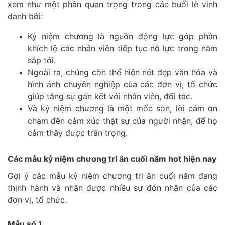
xem như một phần quan trọng trong các buổi lễ vinh
danh bởi:
Kỷ niệm chương là nguồn động lực góp phần
khích lệ các nhân viên tiếp tục nỗ lực trong năm
sắp tới.
Ngoài ra, chúng còn thể hiện nét đẹp văn hóa và
hình ảnh chuyên nghiệp của các đơn vị, tổ chức
giúp tăng sự gắn kết với nhân viên, đối tác.
Và kỷ niệm chương là một mốc son, lời cảm ơn
chạm đến cảm xúc thật sự của người nhận, để họ
cảm thấy được trân trọng.
Các mẫu kỷ niệm chương tri ân cuối năm hot hiện nay
Gợi ý các mẫu kỷ niệm chương tri ân cuối năm đang
thịnh hành và nhận được nhiều sự đón nhận của các
đơn vị, tổ chức.
Mẫu số 1