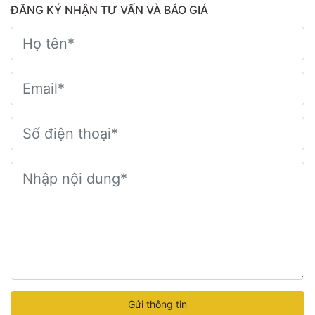
ĐĂNG KÝ NHẬN TƯ VẤN VÀ BÁO GIÁ
Gửi thông tin