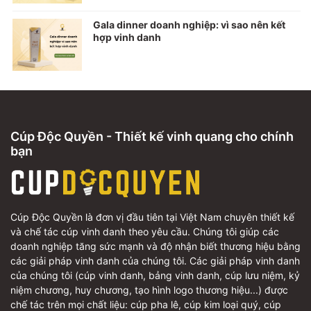
Gala dinner doanh nghiệp: vì sao nên kết
hợp vinh danh
Cúp Độc Quyền - Thiết kế vinh quang cho chính
bạn
Cúp Độc Quyền là đơn vị đầu tiên tại Việt Nam chuyên thiết kế
và chế tác cúp vinh danh theo yêu cầu. Chúng tôi giúp các
doanh nghiệp tăng sức mạnh và độ nhận biết thương hiệu bằng
các giải pháp vinh danh của chúng tôi. Các giải pháp vinh danh
của chúng tôi (cúp vinh danh, bảng vinh danh, cúp lưu niệm, kỷ
niệm chương, huy chương, tạo hình logo thương hiệu...) được
chế tác trên mọi chất liệu: cúp pha lê, cúp kim loại quý, cúp