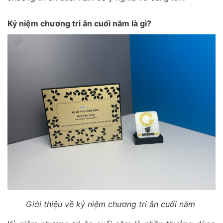
Kỷ niệm chương tri ân cuối năm là gì?
Giới thiệu về kỷ niệm chương tri ân cuối năm