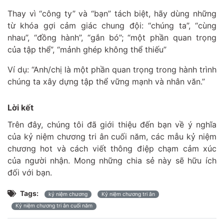
Thay vì “công ty” và “bạn” tách biệt, hãy dùng những
từ khóa gợi cảm giác chung đội: “chúng ta”, “cùng
nhau”, “đồng hành”, “gắn bó”; “một phần quan trọng
của tập thể”, “mảnh ghép không thể thiếu”
Ví dụ: “Anh/chị là một phần quan trọng trong hành trình
chúng ta xây dựng tập thể vững mạnh và nhân văn.”
Lời kết
Trên đây, chúng tôi đã giới thiệu đến bạn về ý nghĩa
của kỷ niệm chương tri ân cuối năm, các mẫu kỷ niệm
chương hot và cách viết thông điệp chạm cảm xúc
của người nhận. Mong những chia sẻ này sẽ hữu ích
đối với bạn.
Tags:
kỷ niệm chương
Kỷ niệm chương tri ân
Kỷ niệm chương tri ân cuối năm