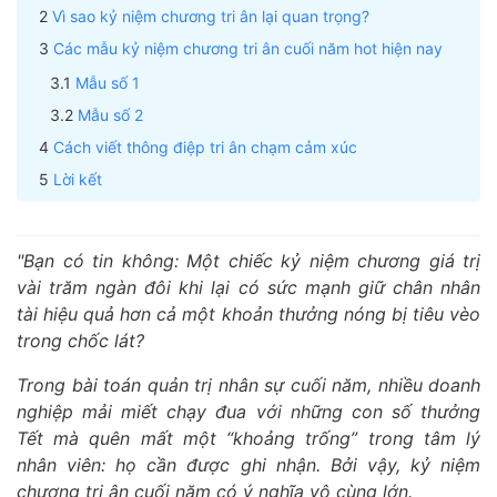
Vì sao kỷ niệm chương tri ân lại quan trọng?
Các mẫu kỷ niệm chương tri ân cuối năm hot hiện nay
Mẫu số 1
Mẫu số 2
Cách viết thông điệp tri ân chạm cảm xúc
Lời kết
"Bạn có tin không: Một chiếc kỷ niệm chương giá trị
vài trăm ngàn đôi khi lại có sức mạnh giữ chân nhân
tài hiệu quả hơn cả một khoản thưởng nóng bị tiêu vèo
trong chốc lát?
Trong bài toán quản trị nhân sự cuối năm, nhiều doanh
nghiệp mải miết chạy đua với những con số thưởng
Tết mà quên mất một “khoảng trống” trong tâm lý
nhân viên: họ cần được ghi nhận. Bởi vậy, kỷ niệm
chương tri ân cuối năm có ý nghĩa vô cùng lớn.