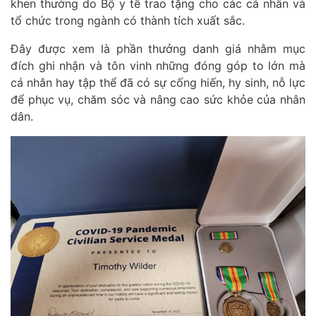
khen thưởng do Bộ y tế trao tặng cho các cá nhân và
tổ chức trong ngành có thành tích xuất sắc.
Đây được xem là phần thưởng danh giá nhằm mục
đích ghi nhận và tôn vinh những đóng góp to lớn mà
cá nhân hay tập thể đã có sự cống hiến, hy sinh, nỗ lực
để phục vụ, chăm sóc và nâng cao sức khỏe của nhân
dân.