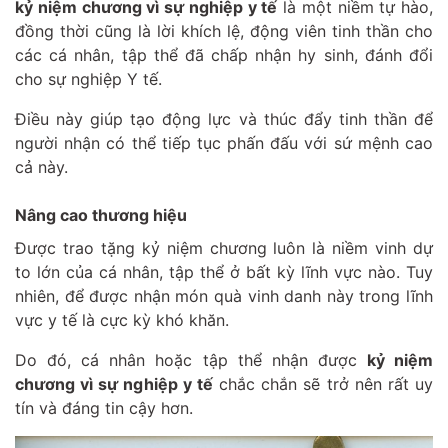
kỷ niệm chương vì sự nghiệp y tế
là một niềm tự hào,
đồng thời cũng là lời khích lệ, động viên tinh thần cho
các cá nhân, tập thể đã chấp nhận hy sinh, đánh đổi
cho sự nghiệp Y tế.
Điều này giúp tạo động lực và thúc đẩy tinh thần để
người nhận có thể tiếp tục phấn đấu với sứ mệnh cao
cả này.
Nâng cao thương hiệu
Được trao tặng kỷ niệm chương luôn là niềm vinh dự
to lớn của cá nhân, tập thể ở bất kỳ lĩnh vực nào. Tuy
nhiên, để được nhận món quà vinh danh này trong lĩnh
vực y tế là cực kỳ khó khăn.
Do đó, cá nhân hoặc tập thể nhận được
kỷ niệm
chương vì sự nghiệp y tế
chắc chắn sẽ trở nên rất uy
tín và đáng tin cậy hơn.