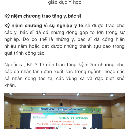
giáo dục Y học
Kỷ niệm chương trao tặng y, bác sĩ
Kỷ niệm chương vì sự nghiệp y tế
sẽ được trao cho
các y, bác sĩ đã có những đóng góp to lớn trong sự
nghiệp. Đó có thể là những y, bác sĩ đã cống hiến
nhiều năm hoặc đạt được những thành tựu cao trong
quá trình công tác.
Ngoài ra, Bộ Y tế còn trao tặng kỷ niệm chương cho
các cá nhân lãnh đạo xuất sắc trong ngành, hoặc các
cá nhân công tác tại các vùng xa và đặc biệt khó
khăn.