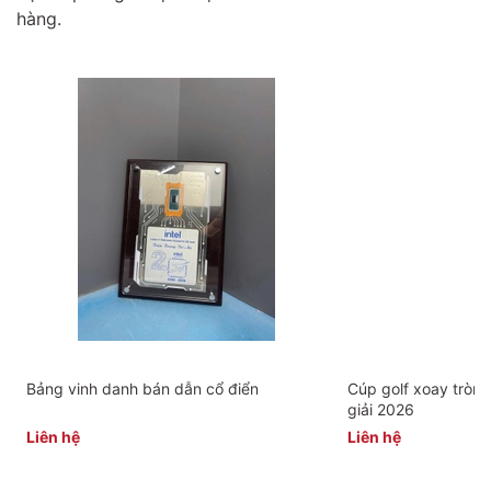
hàng.
Bảng vinh danh bán dẫn cổ điển
Cúp golf xoay tròn 
giải 2026
Liên hệ
Liên hệ