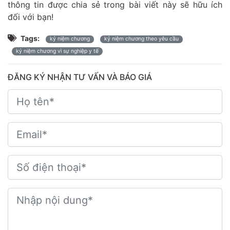
thông tin được chia sẻ trong bài viết này sẽ hữu ích
đối với bạn!
Tags:
kỷ niệm chương
kỷ niệm chương theo yêu cầu
kỷ niệm chương vì sự nghiệp y tế
ĐĂNG KÝ NHẬN TƯ VẤN VÀ BÁO GIÁ