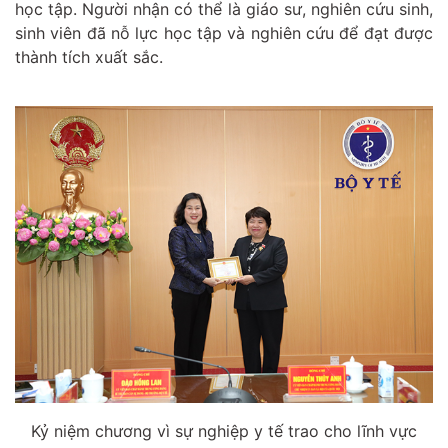
học tập. Người nhận có thể là giáo sư, nghiên cứu sinh,
sinh viên đã nỗ lực học tập và nghiên cứu để đạt được
thành tích xuất sắc.
Kỷ niệm chương vì sự nghiệp y tế trao cho lĩnh vực