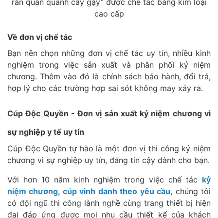
rắn quấn quanh cây gậy” được chế tác bằng kim loại
cao cấp
Về đơn vị chế tác
Bạn nên chọn những đơn vị chế tác uy tín, nhiều kinh
nghiệm trong việc sản xuất và phân phối kỷ niệm
chương. Thêm vào đó là chính sách bảo hành, đổi trả,
hợp lý cho các trường hợp sai sót không may xảy ra.
Cúp Độc Quyền - Đơn vị sản xuất kỷ niệm chương vì
sự nghiệp y tế uy tín
Cúp Độc Quyền tự hào là một đơn vị thi công kỷ niệm
chương vì sự nghiệp uy tín, đáng tin cậy dành cho bạn.
Với hơn 10 năm kinh nghiệm trong việc chế tác
kỷ
niệm chương, cúp vinh danh theo yêu cầu
, chúng tôi
có đội ngũ thi công lành nghề cùng trang thiết bị hiện
đại đáp ứng được mọi nhu cầu thiết kế của khách