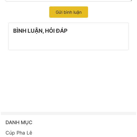
Gửi bình luận
BÌNH LUẬN, HỎI ĐÁP
DANH MỤC
Cúp Pha Lê