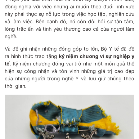
đồng nghĩa với việc những ai muốn theo đuổi lĩnh vực
này phải thực sự nỗ lực trong việc học tập, nghiên cứu
và làm việc. Bên cạnh đó, nó còn đòi hỏi sự tận tâm,
lòng trắc ẩn và tình yêu thương cao cả của người làm
nghề.
Và để ghi nhận những đóng góp to lớn, Bộ Y tế đã đề
ra hình thức trao tặng
kỷ niệm chương vì sự nghiệp y
tế
. Kỷ niệm chương đóng vai trò như một món quà thể
hiện sự công nhận và tôn vinh những giá trị cao đẹp
của những người trong nghề Y và lưu giữ chúng theo
thời gian.