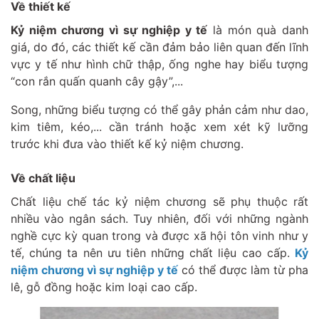
Về thiết kế
Kỷ niệm chương vì sự nghiệp y tế
là món quà danh
giá, do đó, các thiết kế cần đảm bảo liên quan đến lĩnh
vực y tế như hình chữ thập, ống nghe hay biểu tượng
“con rắn quấn quanh cây gậy”,...
Song, những biểu tượng có thể gây phản cảm như dao,
kim tiêm, kéo,... cần tránh hoặc xem xét kỹ lưỡng
trước khi đưa vào thiết kế kỷ niệm chương.
Về chất liệu
Chất liệu chế tác kỷ niệm chương sẽ phụ thuộc rất
nhiều vào ngân sách. Tuy nhiên, đối với những ngành
nghề cực kỳ quan trong và được xã hội tôn vinh như y
tế, chúng ta nên ưu tiên những chất liệu cao cấp.
Kỷ
niệm chương vì sự nghiệp y tế
có thể được làm từ pha
lê, gỗ đồng hoặc kim loại cao cấp.