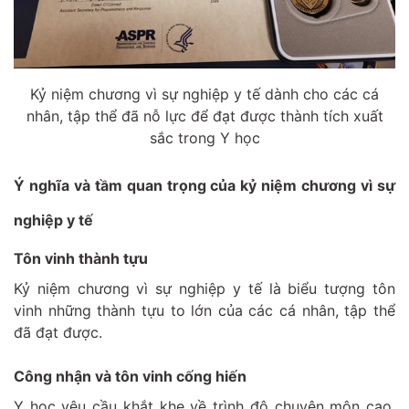
Kỷ niệm chương vì sự nghiệp y tế dành cho các cá
nhân, tập thể đã nỗ lực để đạt được thành tích xuất
sắc trong Y học
Ý nghĩa và tầm quan trọng của kỷ niệm chương vì sự
nghiệp y tế
Tôn vinh thành tựu
Kỷ niệm chương vì sự nghiệp y tế là biểu tượng tôn
vinh những thành tựu to lớn của các cá nhân, tập thể
đã đạt được.
Công nhận và tôn vinh cống hiến
Y học yêu cầu khắt khe về trình độ chuyên môn cao,