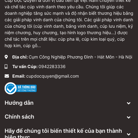
Cúp Độc Quyền là đơn vị đầu tiên tại Việt Nam chuyên thiết kế
và chế tác cúp vinh danh theo yêu cầu. Chúng tôi giúp các
doanh nghiệp tăng sức mạnh và độ nhận biết thương hiệu bằng
các giải pháp vinh danh của chúng tôi. Các giải pháp vinh danh
của chúng tôi (cúp vinh danh, bảng vinh danh, cúp lưu niệm, kỷ
niệm chương, huy chương, tạo hình logo thương hiệu...) được
chế tác trên mọi chất liệu: cúp pha lê, cúp kim loại quý, cúp
hợp kim, cúp gỗ...
Địa chỉ:
Cụm Công Nghiệp Phương Đình - Hát Môn - Hà Nội
Tư vấn Cúp:
0942283336
Email:
cupdocquyen@gmail.com
Hướng dẫn
Chính sách
Hãy để chúng tôi biến thiết kế của bạn thành
hiện thực