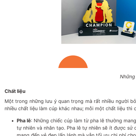
Những 
Chất liệu
Một trong những lưu ý quan trọng mà rất nhiều người bỏ q
nhiều chất liệu làm cúp khác nhau; mỗi một chất liệu thì
Pha lê
: Những chiếc cúp làm từ pha lê thường mang v
tự nhiên và nhân tạo. Pha lê tự nhiên sẽ ít được s
mang đến vẻ đẹp lấp lánh mà vẫn tối ưu chi phí ch