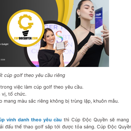
t cúp golf theo yêu cầu riêng
trong việc làm cúp golf theo yêu cầu.
 vị, tổ chức.
o mang màu sắc riêng không bị trùng lặp, khuôn mẫu.
úp vinh danh theo yêu cầu
thì Cúp Độc Quyền sẽ mang 
i đấu thể thao golf sắp tới được tỏa sáng. Cúp Độc Quyền