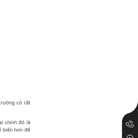
trường có rất
i chính đó là
ổ biến hơn để