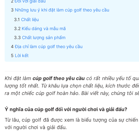
Đối với giải đấu
Những lưu ý khi đặt làm cúp golf theo yêu cầu
Chất liệu
Kiểu dáng và mẫu mã
Chất lượng sản phẩm
Địa chỉ làm cúp golf theo yêu cầu
Lời kết
Khi đặt làm
cúp golf theo yêu cầu
có rất nhiều yếu tố q
lượng tốt nhất. Từ khâu lựa chọn chất liệu, kích thước đ
ra một chiếc cúp golf hoàn hảo. Bài viết này, chúng tôi s
Ý nghĩa của cúp golf đối với người chơi và giải đấu?
Từ lâu, cúp golf đã được xem là biểu tượng của sự chiến
với người chơi và giải đấu.