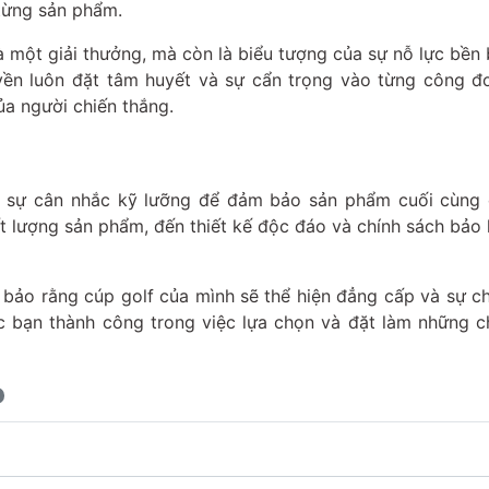
từng sản phẩm.
à một giải thưởng, mà còn là biểu tượng của sự nỗ lực bền 
ền luôn đặt tâm huyết và sự cẩn trọng vào từng công đo
ủa người chiến thắng.
ỏi sự cân nhắc kỹ lưỡng để đảm bảo sản phẩm cuối cùng
t lượng sản phẩm, đến thiết kế độc đáo và chính sách bảo 
bảo rằng cúp golf của mình sẽ thể hiện đẳng cấp và sự c
 bạn thành công trong việc lựa chọn và đặt làm những ch