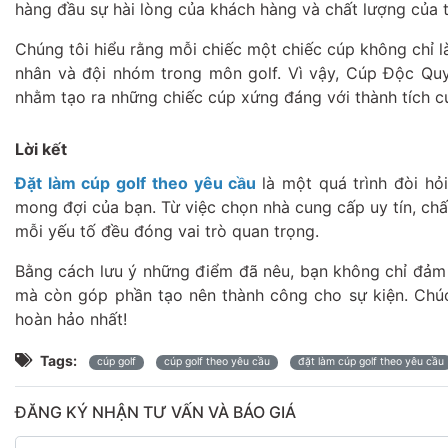
hàng đầu sự hài lòng của khách hàng và chất lượng của 
Chúng tôi hiểu rằng mỗi chiếc một chiếc cúp không chỉ l
nhân và đội nhóm trong môn golf. Vì vậy, Cúp Độc Quy
nhằm tạo ra những chiếc cúp xứng đáng với thành tích c
Lời kết
Đặt làm cúp golf theo yêu cầu
là một quá trình đòi h
mong đợi của bạn. Từ việc chọn nhà cung cấp uy tín, chấ
mỗi yếu tố đều đóng vai trò quan trọng.
Bằng cách lưu ý những điểm đã nêu, bạn không chỉ đảm 
mà còn góp phần tạo nên thành công cho sự kiện. Chúc
hoàn hảo nhất!
Tags:
cúp golf
cúp golf theo yêu cầu
đặt làm cúp golf theo yêu cầu
ĐĂNG KÝ NHẬN TƯ VẤN VÀ BÁO GIÁ