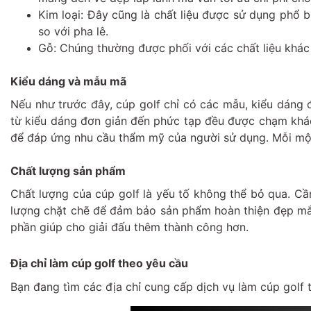
Kim loại: Đây cũng là chất liệu được sử dụng phổ b
so với pha lê.
Gỗ: Chúng thường được phối với các chất liệu khác 
Kiểu dáng và mẫu mã
Nếu như trước đây, cúp golf chỉ có các mẫu, kiểu dáng đ
từ kiểu dáng đơn giản đến phức tạp đều được chạm khá
để đáp ứng nhu cầu thẩm mỹ của người sử dụng. Mỗi một
Chất lượng sản phẩm
Chất lượng của cúp golf là yếu tố không thể bỏ qua. Cần
lượng chặt chẽ để đảm bảo sản phẩm hoàn thiện đẹp mắt
phần giúp cho giải đấu thêm thành công hơn.
Địa chỉ làm cúp golf theo yêu cầu
Bạn đang tìm các địa chỉ cung cấp dịch vụ làm cúp golf t