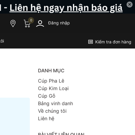
✕
0
Đăng nhập
ôi
Kiểm tra đơn hàng
DANH MỤC
Cúp Pha Lê
Cúp Kim Loại
Cúp Gỗ
Bảng vinh danh
Về chúng tôi
Liên hệ
BÀI VIẾT LIÊN QUAN