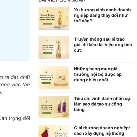
Xu hướng vinh danh doanh
nghiệp đang thay đổi như
thế nào?
Truyền thông sau lễ trao
giải để kéo dài hiệu ứng tích
cực
Những hạng mục giải
thưởng nội bộ được áp
m ra đạt chất
dụng nhiều nhất
rong việc tạo
y.
Tiêu chí vinh danh nhân sự:
làm sao để tạo sự công
bằng
uan trọng đối
Giải thưởng doanh nghiệp:
cách xây dựng hệ thống