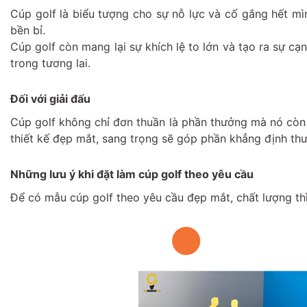
Cúp golf là biểu tượng cho sự nỗ lực và cố gắng hết mìn
bền bỉ.
Cúp golf còn mang lại sự khích lệ to lớn và tạo ra sự cạ
trong tương lai.
Đối với giải đấu
Cúp golf không chỉ đơn thuần là phần thưởng mà nó còn là
thiết kế đẹp mắt, sang trọng sẽ góp phần khẳng định thư
Những lưu ý khi đặt làm cúp golf theo yêu cầu
Để có mẫu cúp golf theo yêu cầu đẹp mắt, chất lượng th