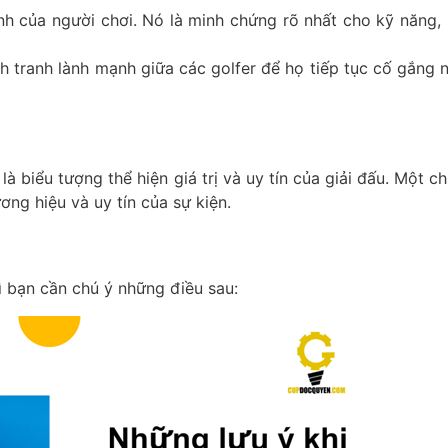
h của người chơi. Nó là minh chứng rõ nhất cho kỹ năng, s
nh tranh lành mạnh giữa các golfer để họ tiếp tục cố gắng 
 biểu tượng thể hiện giá trị và uy tín của giải đấu. Một c
ơng hiệu và uy tín của sự kiện.
ì bạn cần chú ý những điều sau: