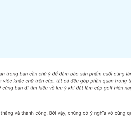
uan trọng bạn cần chú ý để đảm bảo sản phẩm cuối cùng là
ến việc khắc chữ trên cúp, tất cả đều góp phần quan trọng t
ẽ cùng bạn đi tìm hiểu về lưu ý khi đặt làm cúp golf hiện na
 thắng và thành công. Bởi vậy, chúng có ý nghĩa vô cùng q