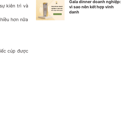
Gala dinner doanh nghiệp:
ự kiên trì và
vì sao nên kết hợp vinh
danh
nhiều hơn nữa
hiếc cúp được