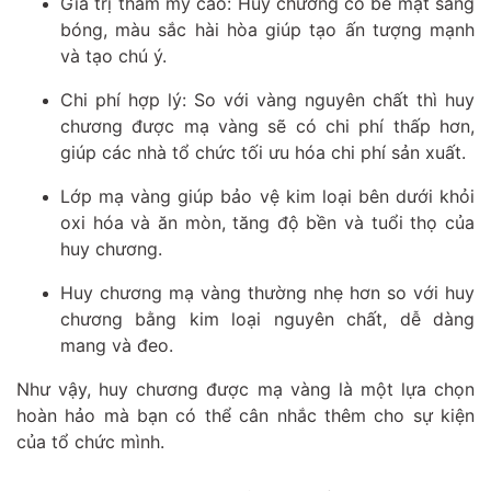
Giá trị thẩm mỹ cao: Huy chương có bề mặt sáng
bóng, màu sắc hài hòa giúp tạo ấn tượng mạnh
và tạo chú ý.
Chi phí hợp lý: So với vàng nguyên chất thì huy
chương được mạ vàng sẽ có chi phí thấp hơn,
giúp các nhà tổ chức tối ưu hóa chi phí sản xuất.
Lớp mạ vàng giúp bảo vệ kim loại bên dưới khỏi
oxi hóa và ăn mòn, tăng độ bền và tuổi thọ của
huy chương.
Huy chương mạ vàng thường nhẹ hơn so với huy
chương bằng kim loại nguyên chất, dễ dàng
mang và đeo.
Như vậy, huy chương được mạ vàng là một lựa chọn
hoàn hảo mà bạn có thể cân nhắc thêm cho sự kiện
của tổ chức mình.