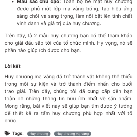
Màu sắc chủ đạo:
Toàn bộ bề mặt huy chương
được phủ một lớp mạ vàng bóng, tạo hiệu ứng
sáng chói và sang trọng, làm nổi bật lên tính chất
vinh danh và giá trị của huy chương.
Trên đây, là 2 mẫu huy chương bạn có thể tham khảo
cho giải đấu sắp tới của tổ chức mình. Hy vọng, nó sẽ
phần nào giúp ích được cho bạn.
Lời kết
Huy chương mạ vàng đã trở thành vật không thể thiếu
trong mỗi sự kiện và trở thành điểm nhấn cho buổi
trao giải. Trên đây, chúng tôi đã cung cấp đến bạn
toàn bộ những thông tin hữu ích nhất về sản phẩm.
Mong rằng, bài viết này sẽ giúp bạn tìm được ý tưởng
để thiết kế ra tấm huy chương phù hợp nhất với tổ
chức.
Tags:
Huy chương
Huy chương mạ vàng