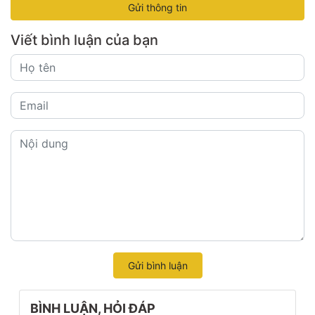
Gửi thông tin
Viết bình luận của bạn
Gửi bình luận
BÌNH LUẬN, HỎI ĐÁP