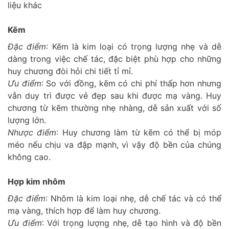
liệu khác
Kẽm
Đặc điểm
: Kẽm là kim loại có trọng lượng nhẹ và dễ
dàng trong việc chế tác, đặc biệt phù hợp cho những
huy chương đòi hỏi chi tiết tỉ mỉ.
Ưu điểm
: So với đồng, kẽm có chi phí thấp hơn nhưng
vẫn duy trì được vẻ đẹp sau khi được mạ vàng. Huy
chương từ kẽm thường nhẹ nhàng, dễ sản xuất với số
lượng lớn.
Nhược điểm
: Huy chương làm từ kẽm có thể bị móp
méo nếu chịu va đập mạnh, vì vậy độ bền của chúng
không cao.
Hợp kim nhôm
Đặc điểm
: Nhôm là kim loại nhẹ, dễ chế tác và có thể
mạ vàng, thích hợp để làm huy chương.
Ưu điểm
: Với trọng lượng nhẹ, dễ tạo hình và độ bền