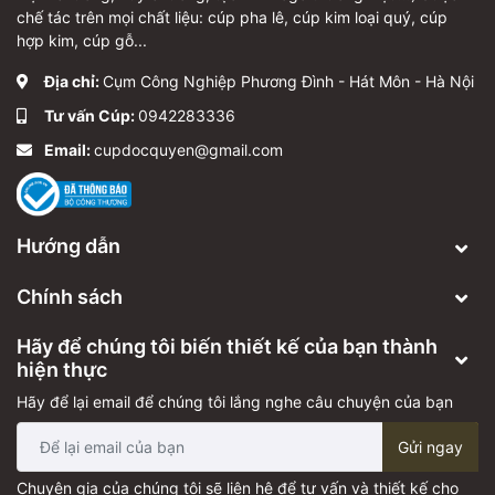
chế tác trên mọi chất liệu: cúp pha lê, cúp kim loại quý, cúp
hợp kim, cúp gỗ...
Địa chỉ:
Cụm Công Nghiệp Phương Đình - Hát Môn - Hà Nội
Tư vấn Cúp:
0942283336
Email:
cupdocquyen@gmail.com
Hướng dẫn
Chính sách
Hãy để chúng tôi biến thiết kế của bạn thành
hiện thực
Hãy để lại email để chúng tôi lắng nghe câu chuyện của bạn
Gửi ngay
Chuyên gia của chúng tôi sẽ liên hệ để tư vấn và thiết kế cho