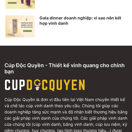
Gala dinner doanh nghiệp: vì sao nên kết
hợp vinh danh
Cúp Độc Quyền - Thiết kế vinh quang cho chính
bạn
Cúp Độc Quyền là đơn vị đầu tiên tại Việt Nam chuyên thiết kế
và chế tác cúp vinh danh theo yêu cầu. Chúng tôi giúp các
doanh nghiệp tăng sức mạnh và độ nhận biết thương hiệu bằng
các giải pháp vinh danh của chúng tôi. Các giải pháp vinh danh
của chúng tôi (cúp vinh danh, bảng vinh danh, cúp lưu niệm, kỷ
niệm chương, huy chương, tạo hình logo thương hiệu...) được