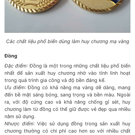
Các chất liệu phổ biến dùng làm huy chương mạ vàng
Đồng
Đặc điểm
: Đồng là một trong những chất liệu phổ biến
nhất để sản xuất huy chương nhờ vào tính linh hoạt
trong quá trình gia công và độ bền đáng kể.
Ưu điểm
: Đồng có khả năng mạ vàng dễ dàng, mang
đến bề mặt sáng bóng, sang trọng và bền màu. Ngoài
ra, với độ cứng cao và khả năng chống gỉ sét, huy
chương làm từ đồng có thể giữ được vẻ đẹp qua nhiều
năm sử dụng.
Nhược điểm
: Việc sử dụng đồng trong sản xuất huy
chương thường có chi phí cao hơn so với nhiều chất