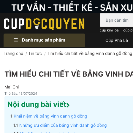
Bạn cần tìm gì..
cúp kim loại
cúp p
Danh mục sản phẩm
Cúp Pha Lê
Trang chủ
/
Tin tức
/
Tìm hiểu chi tiết về bảng vinh danh gỗ đồng
TÌM HIỂU CHI TIẾT VỀ BẢNG VINH 
Mai Chi
Thứ Bảy, 13/07/2024
Nội dung bài viết
Khái niệm về bảng vinh danh gỗ đồng
Những ưu điểm của bảng vinh danh gỗ đồng