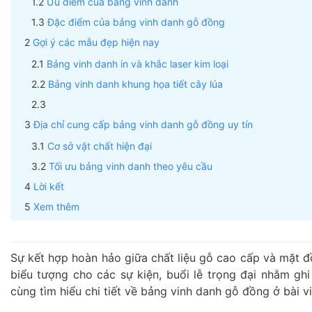
Ưu điểm của bảng vinh danh
Đặc điểm của bảng vinh danh gỗ đồng
Gợi ý các mẫu đẹp hiện nay
Bảng vinh danh in và khắc laser kim loại
Bảng vinh danh khung họa tiết cây lúa
Địa chỉ cung cấp bảng vinh danh gỗ đồng uy tín
Cơ sở vật chất hiện đại
Tối ưu bảng vinh danh theo yêu cầu
Lời kết
Xem thêm
Sự kết hợp hoàn hảo giữa chất liệu gỗ cao cấp và mặt đ
biểu tượng cho các sự kiện, buổi lễ trọng đại nhằm g
cùng tìm hiểu chi tiết về bảng vinh danh gỗ đồng ở bài v