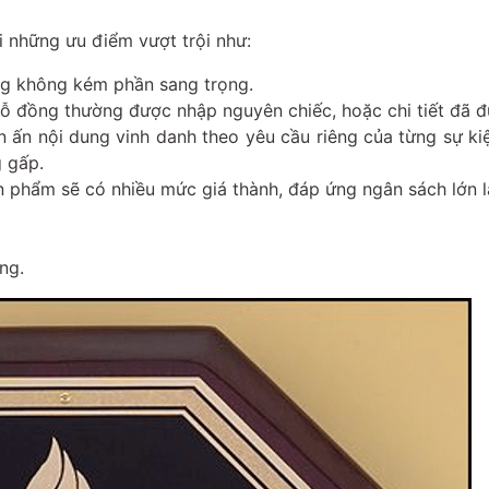
 những ưu điểm vượt trội như:
ng không kém phần sang trọng.
gỗ đồng thường được nhập nguyên chiếc, hoặc chi tiết đã 
 ấn nội dung vinh danh theo yêu cầu riêng của từng sự kiện
g gấp.
ản phẩm sẽ có nhiều mức giá thành, đáp ứng ngân sách lớn 
ạng.