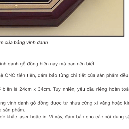
m của bảng vinh danh
vinh danh gỗ đồng hiện nay mà bạn nên biết:
 CNC tiên tiến, đảm bảo từng chi tiết của sản phẩm đều 
 biến là 24cm x 34cm. Tuy nhiên, yêu cầu riêng hoàn to
ng vinh danh gỗ đồng được từ nhựa cứng xi vàng hoặc kim
ủa sản phẩm.
ợc khắc laser hoặc in. Vì vậy, đảm bảo cho các nội dung s