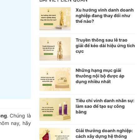
Xu hướng vinh danh doanh
nghiệp đang thay đổi như
thế nào?
Truyền thông sau lễ trao
giải để kéo dài hiệu ứng tích
cực
Những hạng mục giải
thưởng nội bộ được áp
dụng nhiều nhất
Tiêu chí vinh danh nhân sự:
làm sao để tạo sự công
bằng
ồng
. Chúng là
hôm nay, hãy
Giải thưởng doanh nghiệp:
cách xây dựng hệ thống