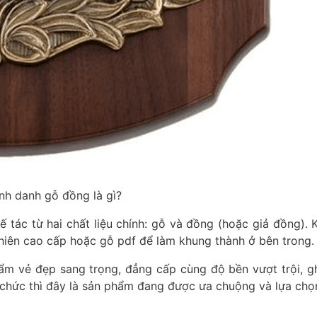
nh danh gỗ đồng là gì?
 tác từ hai chất liệu chính: gỗ và đồng (hoặc giả đồng). 
nhiên cao cấp hoặc gỗ pdf để làm khung thành ở bên trong.
hẩm vẻ đẹp sang trọng, đẳng cấp cùng độ bền vượt trội, g
 chức thì đây là sản phẩm đang được ưa chuộng và lựa chọn