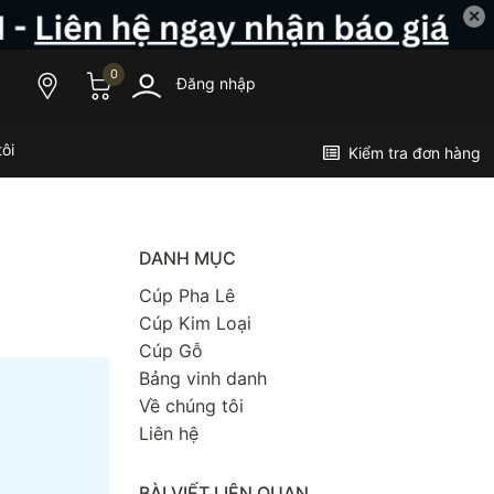
✕
0
Đăng nhập
ôi
Kiểm tra đơn hàng
DANH MỤC
Cúp Pha Lê
Cúp Kim Loại
Cúp Gỗ
Bảng vinh danh
Về chúng tôi
Liên hệ
BÀI VIẾT LIÊN QUAN