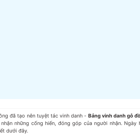
ồng đã tạo nên tuyệt tác vinh danh -
Bảng vinh danh gỗ đ
hi nhận những cống hiến, đóng góp của người nhận. Ngày 
iết dưới đây.