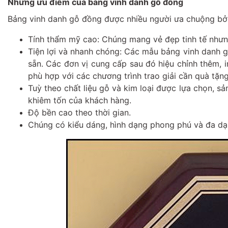
Những ưu điểm của bảng vinh danh gỗ đồng
Bảng vinh danh gỗ đồng được nhiều người ưa chuộng bởi
Tính thẩm mỹ cao: Chúng mang vẻ đẹp tinh tế như
Tiện lợi và nhanh chóng: Các mẫu bảng vinh danh 
sẵn. Các đơn vị cung cấp sau đó hiệu chỉnh thêm, in
phù hợp với các chương trình trao giải cần quà tặn
Tuỳ theo chất liệu gỗ và kim loại được lựa chọn, s
khiêm tốn của khách hàng.
Độ bền cao theo thời gian.
Chúng có kiểu dáng, hình dạng phong phú và đa d