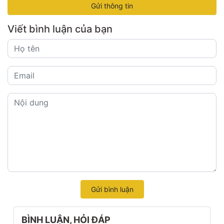
Gửi thông tin
Viết bình luận của bạn
Gửi bình luận
BÌNH LUẬN, HỎI ĐÁP