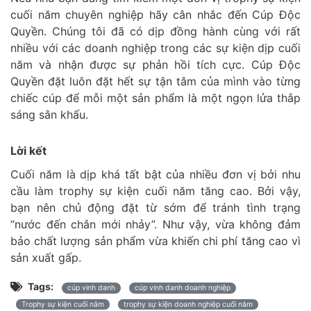
cuối năm chuyên nghiệp hãy cân nhắc đến Cúp Độc
Quyền. Chúng tôi đã có dịp đồng hành cùng với rất
nhiều với các doanh nghiệp trong các sự kiện dịp cuối
năm và nhận được sự phản hồi tích cực. Cúp Độc
Quyền đặt luôn đặt hết sự tận tâm của mình vào từng
chiếc cúp để mỗi một sản phẩm là một ngọn lửa thắp
sáng sân khấu.
Lời kết
Cuối năm là dịp khá tất bật của nhiều đơn vị bởi nhu
cầu làm trophy sự kiện cuối năm tăng cao. Bởi vậy,
bạn nên chủ động đặt từ sớm để tránh tình trạng
“nước đến chân mới nhảy”. Như vậy, vừa không đảm
bảo chất lượng sản phẩm vừa khiến chi phí tăng cao vì
sản xuất gấp.
Tags:
cúp vinh danh
cúp vinh danh doanh nghiệp
Trophy sự kiện cuối năm
trophy sự kiện doanh nghiệp cuối năm