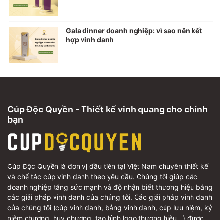
Gala dinner doanh nghiệp: vì sao nên kết
hợp vinh danh
Cúp Độc Quyền - Thiết kế vinh quang cho chính
bạn
Cúp Độc Quyền là đơn vị đầu tiên tại Việt Nam chuyên thiết kế
và chế tác cúp vinh danh theo yêu cầu. Chúng tôi giúp các
doanh nghiệp tăng sức mạnh và độ nhận biết thương hiệu bằng
các giải pháp vinh danh của chúng tôi. Các giải pháp vinh danh
của chúng tôi (cúp vinh danh, bảng vinh danh, cúp lưu niệm, kỷ
niệm chương, huy chương, tạo hình logo thương hiệu...) được