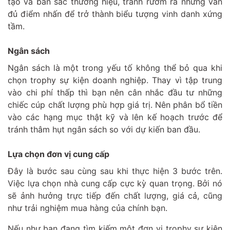
tạo và bản sắc thương hiệu, tránh rườm rà nhưng vẫn
đủ điểm nhấn để trở thành biểu tượng vinh danh xứng
tầm.
Ngân sách
Ngân sách là một trong yếu tố không thể bỏ qua khi
chọn trophy sự kiện doanh nghiệp. Thay vì tập trung
vào chi phí thấp thì bạn nên cân nhắc đầu tư những
chiếc cúp chất lượng phù hợp giá trị. Nên phân bổ tiền
vào các hạng mục thật kỹ và lên kế hoạch trước để
tránh thâm hụt ngân sách so với dự kiến ban đầu.
Lựa chọn đơn vị cung cấp
Đây là bước sau cùng sau khi thực hiện 3 bước trên.
Việc lựa chọn nhà cung cấp cực kỳ quan trọng. Bởi nó
sẽ ảnh hưởng trực tiếp đến chất lượng, giá cả, cũng
như trải nghiệm mua hàng của chính bạn.
Nếu như bạn đang tìm kiếm một đơn vị trophy sự kiện