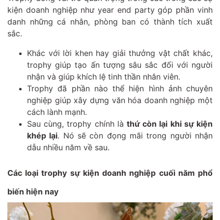
kiện doanh nghiệp như year end party góp phần vinh
danh những cá nhân, phòng ban có thành tích xuất
sắc.
Khác với lời khen hay giải thưởng vật chất khác,
trophy giúp tạo ấn tượng sâu sắc đối với người
nhận và giúp khích lệ tinh thần nhân viên.
Trophy đã phần nào thể hiện hình ảnh chuyên
nghiệp giúp xây dựng văn hóa doanh nghiệp một
cách lành mạnh.
Sau cùng, trophy chính là
thứ còn lại khi sự kiện
khép lại
. Nó sẽ còn đọng mãi trong người nhận
dẫu nhiều năm về sau.
Các loại trophy sự kiện doanh nghiệp cuối năm phổ
biến hiện nay