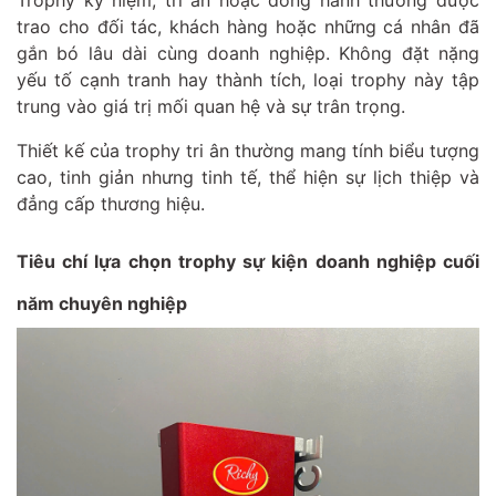
Trophy kỷ niệm, tri ân hoặc đồng hành thường được
trao cho đối tác, khách hàng hoặc những cá nhân đã
gắn bó lâu dài cùng doanh nghiệp. Không đặt nặng
yếu tố cạnh tranh hay thành tích, loại trophy này tập
trung vào giá trị mối quan hệ và sự trân trọng.
Thiết kế của trophy tri ân thường mang tính biểu tượng
cao, tinh giản nhưng tinh tế, thể hiện sự lịch thiệp và
đẳng cấp thương hiệu.
Tiêu chí lựa chọn trophy sự kiện doanh nghiệp cuối
năm chuyên nghiệp