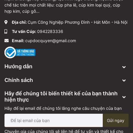
chế tác trên mọi chất liệu: cúp pha lê, cúp kim loại quý, cúp
hợp kim, cúp gỗ...
Địa chỉ:
Cụm Công Nghiệp Phương Đình - Hát Môn - Hà Nội
Tư vấn Cúp:
0942283336
Email:
cupdocquyen@gmail.com
Hướng dẫn
Chính sách
Hãy để chúng tôi biến thiết kế của bạn thành
hiện thực
Hãy để lại email để chúng tôi lắng nghe câu chuyện của bạn
Gửi ngay
Chuyên gia của chúng tôi sẽ liên hệ để tư vấn và thiết kế cho