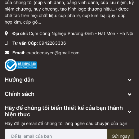
của chúng tôi (cúp vinh danh, bảng vinh danh, cúp lưu niệm, kỷ
niệm chương, huy chương, tạo hình logo thương hiệu...) được
chế tác trên mọi chất liệu: cúp pha lê, cúp kim loại quý, cúp
hợp kim, cúp gỗ...
Địa chỉ:
Cụm Công Nghiệp Phương Đình - Hát Môn - Hà Nội
Tư vấn Cúp:
0942283336
Email:
cupdocquyen@gmail.com
Hướng dẫn
Chính sách
Hãy để chúng tôi biến thiết kế của bạn thành
hiện thực
Hãy để lại email để chúng tôi lắng nghe câu chuyện của bạn
Gửi ngay