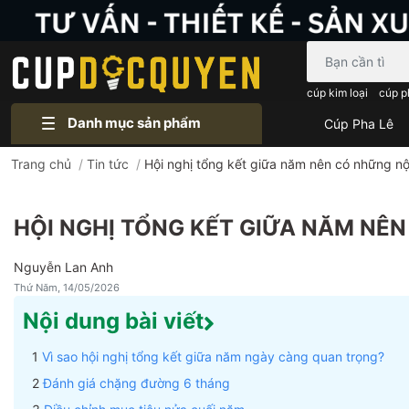
Bạn cần tìm gì..
cúp kim loại
cúp p
Danh mục sản phẩm
Cúp Pha Lê
Trang chủ
/
Tin tức
/
Hội nghị tổng kết giữa năm nên có những nộ
HỘI NGHỊ TỔNG KẾT GIỮA NĂM NÊN
Nguyễn Lan Anh
Thứ Năm, 14/05/2026
Nội dung bài viết
Vì sao hội nghị tổng kết giữa năm ngày càng quan trọng?
Đánh giá chặng đường 6 tháng