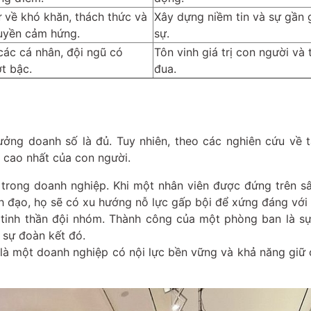
 về khó khăn, thách thức và
Xây dựng niềm tin và sự gần 
ruyền cảm hứng.
sự.
các cá nhân, đội ngũ có
Tôn vinh giá trị con người và 
t bậc.
đua.
ưởng doanh số là đủ. Tuy nhiên, theo các nghiên cứu về 
 cao nhất của con người.
 trong doanh nghiệp. Khi một nhân viên được đứng trên s
h đạo, họ sẽ có xu hướng nỗ lực gấp bội để xứng đáng với v
 tinh thần đội nhóm. Thành công của một phòng ban là sự
 sự đoàn kết đó.
 là một doanh nghiệp có nội lực bền vững và khả năng giữ 