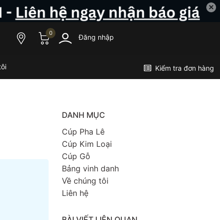
✕
0
Đăng nhập
ôi
Kiểm tra đơn hàng
DANH MỤC
Cúp Pha Lê
Cúp Kim Loại
Cúp Gỗ
Bảng vinh danh
Về chúng tôi
Liên hệ
BÀI VIẾT LIÊN QUAN