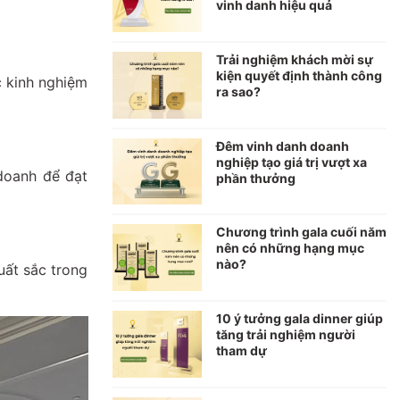
vinh danh hiệu quả
Trải nghiệm khách mời sự
kiện quyết định thành công
c kinh nghiệm
ra sao?
Đêm vinh danh doanh
nghiệp tạo giá trị vượt xa
 doanh để đạt
phần thưởng
Chương trình gala cuối năm
nên có những hạng mục
nào?
uất sắc trong
10 ý tưởng gala dinner giúp
tăng trải nghiệm người
tham dự