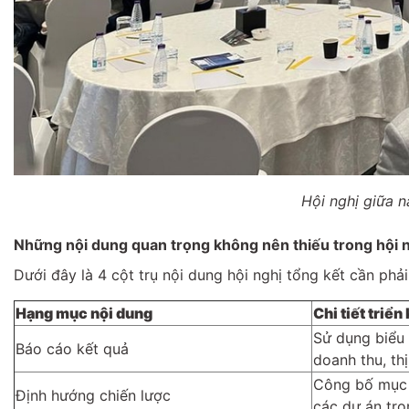
Hội nghị giữa 
Những nội dung quan trọng không nên thiếu trong hội n
Dưới đây là 4 cột trụ nội dung hội nghị tổng kết cần phải
Hạng mục nội dung
Chi tiết triển
Sử dụng biểu 
Báo cáo kết quả
doanh thu, thị
Công bố mục 
Định hướng chiến lược
các dự án trọ