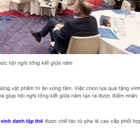
hức hội nghị tổng kết giữa năm
hững vật phẩm tri ân xứng tầm. Việc chọn lựa quà tặng vin
và giúp hội nghị tổng kết giữa năm tạo ra được điểm nhấn
 vinh danh tập thể
được chế tác từ pha lê cao cấp phối hợp