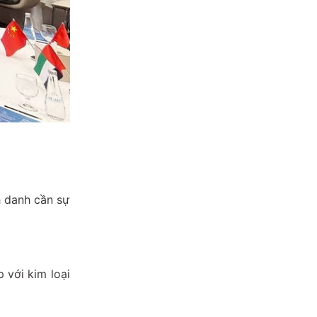
h danh cần sự
 với kim loại