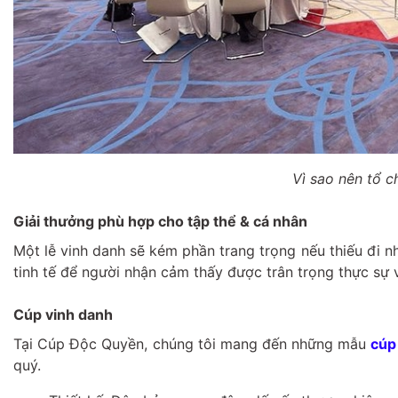
Vì sao nên tổ c
Giải thưởng phù hợp cho tập thể & cá nhân
Một lễ vinh danh sẽ kém phần trang trọng nếu thiếu đi n
tinh tế để người nhận cảm thấy được trân trọng thực sự 
Cúp vinh danh
Tại Cúp Độc Quyền, chúng tôi mang đến những mẫu
cúp
quý.