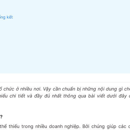
ổng kết
 chức ở nhiều nơi. Vậy cần chuẩn bị những nội dung gì ch
hiểu chi tiết và đầy đủ nhất thông qua bài viết dưới đâ
g?
thể thiếu trong nhiều doanh nghiệp. Bởi chúng giúp các 