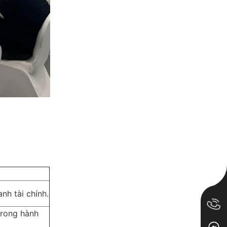
nh tài chính.
trong hành