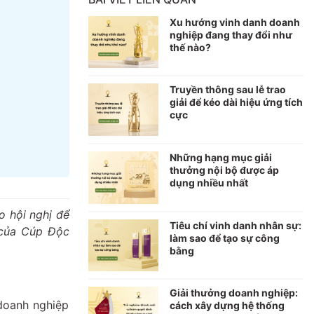
Xu hướng vinh danh doanh
nghiệp đang thay đổi như
thế nào?
Truyền thông sau lễ trao
giải để kéo dài hiệu ứng tích
cực
Những hạng mục giải
thưởng nội bộ được áp
dụng nhiều nhất
o hội nghị để
Tiêu chí vinh danh nhân sự:
y của Cúp Độc
làm sao để tạo sự công
bằng
Giải thưởng doanh nghiệp:
doanh nghiệp
cách xây dựng hệ thống