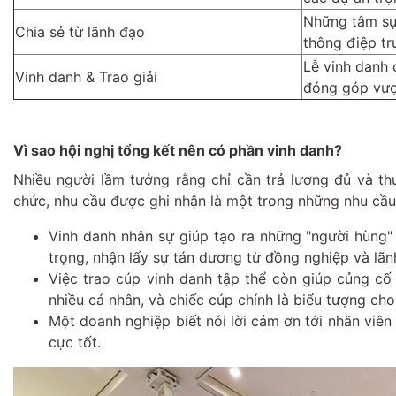
Những tâm sự
Chia sẻ từ lãnh đạo
thông điệp t
Lễ vinh danh 
Vinh danh & Trao giải
đóng góp vượ
Vì sao hội nghị tổng kết nên có phần vinh danh?
Nhiều người lầm tưởng rằng chỉ cần trả lương đủ và th
chức, nhu cầu được ghi nhận là một trong những nhu cầu
Vinh danh nhân sự giúp tạo ra những "người hùng"
trọng, nhận lấy sự tán dương từ đồng nghiệp và lãn
Việc trao cúp vinh danh tập thể còn giúp củng cố
nhiều cá nhân, và chiếc cúp chính là biểu tượng cho
Một doanh nghiệp biết nói lời cảm ơn tới nhân viên
cực tốt.