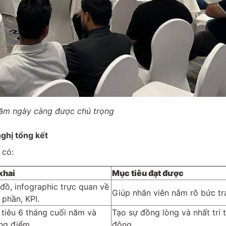
năm ngày càng được chú trọng
ghị tổng kết
 có:
 khai
Mục tiêu đạt được
đồ, infographic trực quan về
Giúp nhân viên nắm rõ bức tra
 phần, KPI.
tiêu 6 tháng cuối năm và
Tạo sự đồng lòng và nhất trí 
ng điểm.
động.