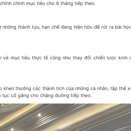
hỉnh chỉnh mục tiêu cho 6 tháng tiếp theo.
ừ những thành tựu, hạn chế đang hiện hữu để rút ra bài họ
 và mục tiêu thực tế cũng như thay đổi chiến lược kinh
p khen thưởng các thành tích của những cá nhân, tập thể x
p tục cố gắng cho chặng đường tiếp theo.