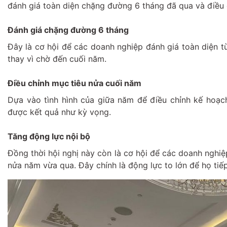
đánh giá toàn diện chặng đường 6 tháng đã qua và điều c
Đánh giá chặng đường 6 tháng
Đây là cơ hội để các doanh nghiệp đánh giá toàn diện t
thay vì chờ đến cuối năm.
Điều chỉnh mục tiêu nửa cuối năm
Dựa vào tình hình của giữa năm để điều chỉnh kế hoạch
được kết quả như kỳ vọng.
Tăng động lực nội bộ
Đồng thời hội nghị này còn là cơ hội để các doanh nghiệ
nửa năm vừa qua. Đây chính là động lực to lớn để họ tiế