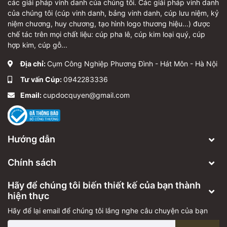
các giải pháp vinh danh của chúng tôi. Các giải pháp vinh danh
của chúng tôi (cúp vinh danh, bảng vinh danh, cúp lưu niệm, kỷ
niệm chương, huy chương, tạo hình logo thương hiệu...) được
chế tác trên mọi chất liệu: cúp pha lê, cúp kim loại quý, cúp
hợp kim, cúp gỗ...
Địa chỉ:
Cụm Công Nghiệp Phương Đình - Hát Môn - Hà Nội
Tư vấn Cúp:
0942283336
Email:
cupdocquyen@gmail.com
Hướng dẫn
Chính sách
Hãy để chúng tôi biến thiết kế của bạn thành
hiện thực
Hãy để lại email để chúng tôi lắng nghe câu chuyện của bạn