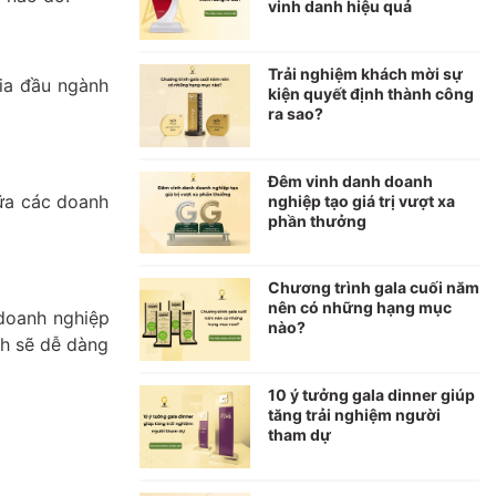
vinh danh hiệu quả
Trải nghiệm khách mời sự
gia đầu ngành
kiện quyết định thành công
ra sao?
Đêm vinh danh doanh
iữa các doanh
nghiệp tạo giá trị vượt xa
phần thưởng
Chương trình gala cuối năm
nên có những hạng mục
 doanh nghiệp
nào?
nh sẽ dễ dàng
10 ý tưởng gala dinner giúp
tăng trải nghiệm người
tham dự