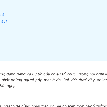
nh?
 nào?
g danh tiếng và uy tín của nhiều tổ chức. Trong hội nghị l
nhất những người góp mặt ở đó. Bài viết dưới đây, chúng
hội nghị.
ầu ngành để cùng nhau trao đổi về chuyên môn hay ý tưởng