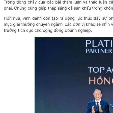
Trong dòng chảy của các bài tham luận và thảo luận c
phai. Chúng cũng giúp thắp sáng cả sân khấu trong khôn
Hơn nữa, vinh danh còn tạo ra động lực thúc đẩy sự ph
mục giải thưởng chuyên ngành, các đơn vị khác sẽ nhìn 
trưởng tích cực cho cộng đồng doanh nghiệp.