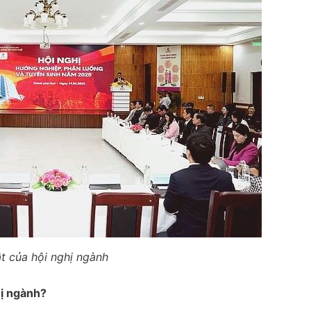
t của hội nghị ngành
hị ngành?