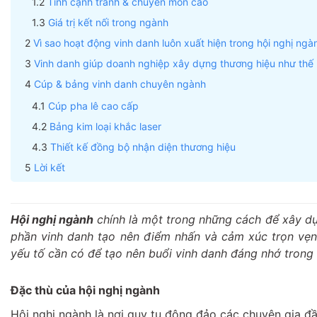
Tính cạnh tranh & chuyên môn cao
Giá trị kết nối trong ngành
Vì sao hoạt động vinh danh luôn xuất hiện trong hội nghị ngà
Vinh danh giúp doanh nghiệp xây dựng thương hiệu như thế
Cúp & bảng vinh danh chuyên ngành
Cúp pha lê cao cấp
Bảng kim loại khắc laser
Thiết kế đồng bộ nhận diện thương hiệu
Lời kết
Hội nghị ngành
chính là một trong những cách để xây dựn
phần vinh danh tạo nên điểm nhấn và cảm xúc trọn vẹn 
yếu tố cần có để tạo nên buổi vinh danh đáng nhớ trong 
Đặc thù của hội nghị ngành
Hội nghị ngành là nơi quy tụ đông đảo các chuyên gia đ