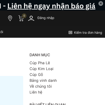
✕
0
Đăng nhập
ôi
Kiểm tra đơn hàng
DANH MỤC
Cúp Pha Lê
Cúp Kim Loại
Cúp Gỗ
Bảng vinh danh
Về chúng tôi
Liên hệ
BÀI VIẾT LIÊN QUAN