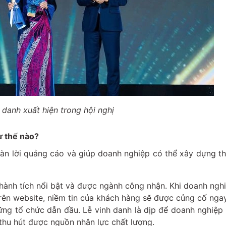
 danh xuất hiện trong hội nghị
ư thế nào?
ngàn lời quảng cáo và giúp doanh nghiệp có thể xây dựng t
thành tích nổi bật và được ngành công nhận. Khi doanh ngh
rên website, niềm tin của khách hàng sẽ được củng cố ngay
ững tổ chức dẫn đầu. Lễ vinh danh là dịp để doanh nghiệp
 thu hút được nguồn nhân lực chất lượng.