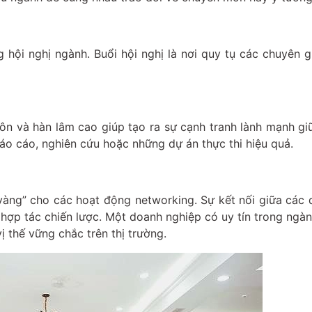
 hội nghị ngành. Buổi hội nghị là nơi quy tụ các chuyên 
môn và hàn lâm cao giúp tạo ra sự cạnh tranh lành mạnh g
báo cáo, nghiên cứu hoặc những dự án thực thi hiệu quả.
t vàng” cho các hoạt động networking. Sự kết nối giữa các
 hợp tác chiến lược. Một doanh nghiệp có uy tín trong ngà
ị thế vững chắc trên thị trường.