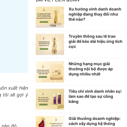
Xu hướng vinh danh doanh
nghiệp đang thay đổi như
thế nào?
Truyền thông sau lễ trao
giải để kéo dài hiệu ứng tích
cực
Những hạng mục giải
thưởng nội bộ được áp
dụng nhiều nhất
uôn xuất hiện
Tiêu chí vinh danh nhân sự:
 tôi sẽ gợi ý
làm sao để tạo sự công
bằng
Giải thưởng doanh nghiệp:
cách xây dựng hệ thống
 nào đó.