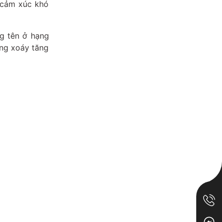
 cảm xúc khó
ng tên ở hạng
òng xoáy tăng