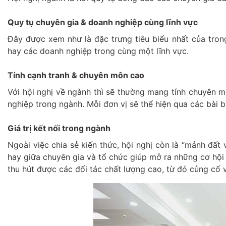
Quy tụ chuyên gia & doanh nghiệp cùng lĩnh vực
Đây được xem như là đặc trưng tiêu biểu nhất của trong
hay các doanh nghiệp trong cùng một lĩnh vực.
Tính cạnh tranh & chuyên môn cao
Với hội nghị về ngành thì sẽ thường mang tính chuyên 
nghiệp trong ngành. Mỗi đơn vị sẽ thể hiện qua các bài 
Giá trị kết nối trong ngành
Ngoài việc chia sẻ kiến thức, hội nghị còn là “mảnh đấ
hay giữa chuyên gia và tổ chức giúp mở ra những cơ hội
thu hút được các đối tác chất lượng cao, từ đó củng cố v