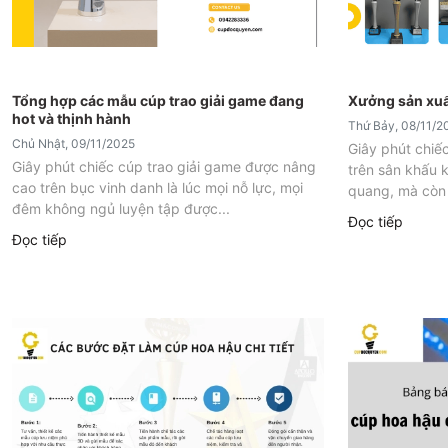
Tổng hợp các mẫu cúp trao giải game đang
Xưởng sản xuất
hot và thịnh hành
Thứ Bảy, 08/11/2
Chủ Nhật, 09/11/2025
Giây phút chiế
Giây phút chiếc cúp trao giải game được nâng
trên sân khấu 
cao trên bục vinh danh là lúc mọi nỗ lực, mọi
quang, mà còn 
đêm không ngủ luyện tập được...
Đọc tiếp
Đọc tiếp