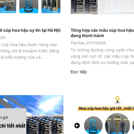
 cúp hoa hậu uy tín tại Hà Nội
Tổng hợp các mẫu cúp hoa hậu
đang thịnh hành
025
Thứ Sáu, 07/11/2025
c cúp hoa hậu được nâng cao
Từ những đường cong uyển chu
không chỉ là khoảnh khắc đăng
vàng kim rực rỡ, các mẫu cúp h
là biểu tượng của vẻ...
đang định hình xu hướng mới: sa
Đọc tiếp