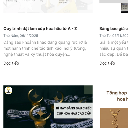
Quy trình đặt làm cúp hoa hậu từ A - Z
Bảng báo giá c
Thứ Năm, 06/11/2025
Thứ Tư, 05/11/20
Đằng sau khoảnh khắc đăng quang rực rỡ là
Giá là một yếu
một hành trình chế tác tinh xảo, nơi ý tưởng,
nhiều sự quan 
nghệ thuật và kỹ thuật hòa quyện...
sắc đẹp. Để bạn
Đọc tiếp
Đọc tiếp