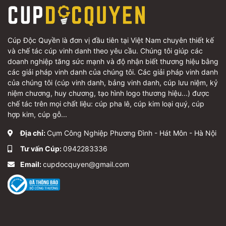
Cúp Độc Quyền là đơn vị đầu tiên tại Việt Nam chuyên thiết kế
và chế tác cúp vinh danh theo yêu cầu. Chúng tôi giúp các
doanh nghiệp tăng sức mạnh và độ nhận biết thương hiệu bằng
các giải pháp vinh danh của chúng tôi. Các giải pháp vinh danh
của chúng tôi (cúp vinh danh, bảng vinh danh, cúp lưu niệm, kỷ
niệm chương, huy chương, tạo hình logo thương hiệu...) được
chế tác trên mọi chất liệu: cúp pha lê, cúp kim loại quý, cúp
hợp kim, cúp gỗ...
Địa chỉ:
Cụm Công Nghiệp Phương Đình - Hát Môn - Hà Nội
Tư vấn Cúp:
0942283336
Email:
cupdocquyen@gmail.com