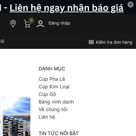
✕
0
Đăng nhập
ôi
Kiểm tra đơn hàng
DANH MỤC
Cúp Pha Lê
Cúp Kim Loại
Cúp Gỗ
Bảng vinh danh
Về chúng tôi
Liên hệ
TIN TỨC NỔI BẬT