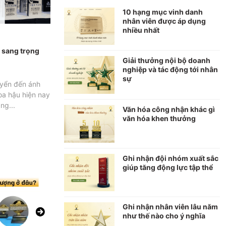
10 hạng mục vinh danh
nhân viên được áp dụng
nhiều nhất
 sang trọng
Giải thưởng nội bộ doanh
nghiệp và tác động tới nhân
sự
yển đến ánh
oa hậu hiện nay
ng...
Văn hóa công nhận khác gì
văn hóa khen thưởng
Ghi nhận đội nhóm xuất sắc
giúp tăng động lực tập thể
Ghi nhận nhân viên lâu năm
như thế nào cho ý nghĩa