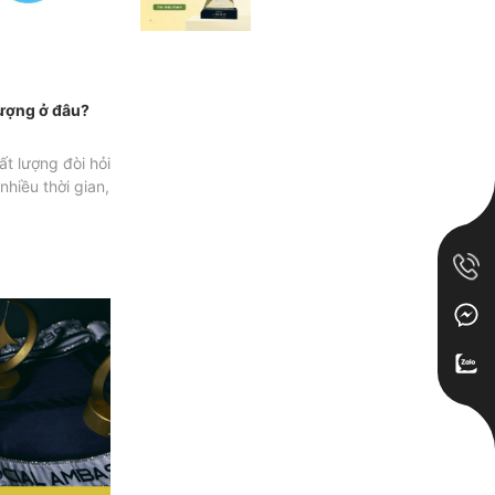
lượng ở đâu?
ất lượng đòi hỏi
nhiều thời gian,