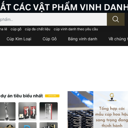
; Nhập tên sản phẩm..
ha lê
cúp gỗ
cúp đa chất liệu
cúp vinh danh theo yêu cầu
Cúp Kim Loại
Cúp Gỗ
Bảng vinh danh
Về chúng t