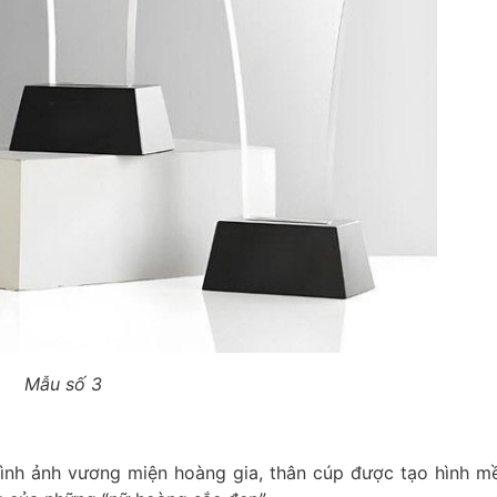
Mẫu số 3
hình ảnh vương miện hoàng gia, thân cúp được tạo hình m