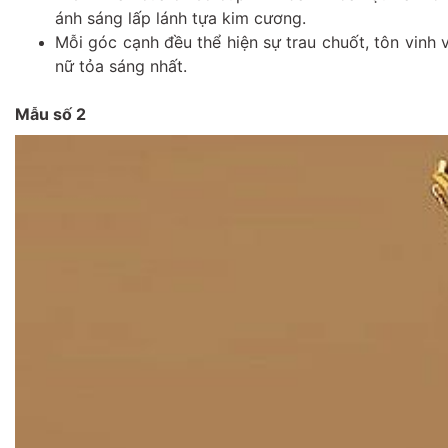
ánh sáng lấp lánh tựa kim cương.
Mỗi góc cạnh đều thể hiện sự trau chuốt, tôn vin
nữ tỏa sáng nhất.
Mẫu số 2