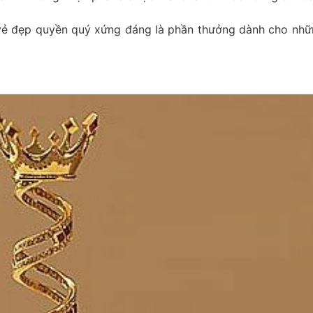
h vẻ đẹp quyền quý xứng đáng là phần thưởng dành cho nh