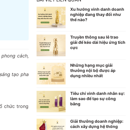
Xu hướng vinh danh doanh
nghiệp đang thay đổi như
thế nào?
Truyền thông sau lễ trao
giải để kéo dài hiệu ứng tích
cực
, phong cách,
Những hạng mục giải
thưởng nội bộ được áp
 sáng tạo pha
dụng nhiều nhất
Tiêu chí vinh danh nhân sự:
làm sao để tạo sự công
bằng
ổ chức trong
Giải thưởng doanh nghiệp:
cách xây dựng hệ thống