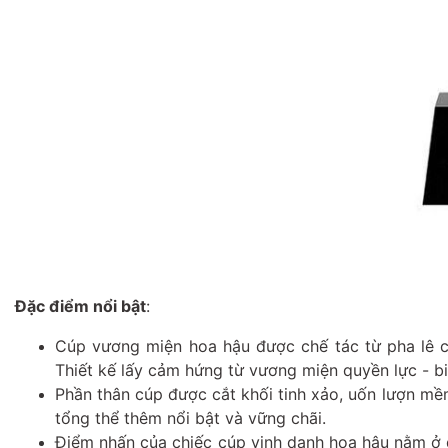
Đặc điểm nổi bật
:
Cúp vương miện hoa hậu được chế tác từ pha lê ca
Thiết kế lấy cảm hứng từ vương miện quyền lực - b
Phần thân cúp được cắt khối tinh xảo, uốn lượn m
tổng thể thêm nổi bật và vững chãi.
Điểm nhấn của chiếc cúp vinh danh hoa hậu nằm ở đ