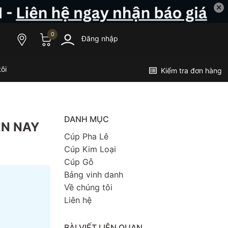
✕
0
Đăng nhập
ôi
Kiểm tra đơn hàng
DANH MỤC
ỆN NAY
Cúp Pha Lê
Cúp Kim Loại
Cúp Gỗ
Bảng vinh danh
Về chúng tôi
Liên hệ
BÀI VIẾT LIÊN QUAN