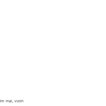
ềm mại, vươn