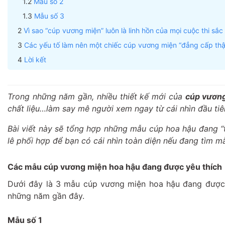
Mẫu số 2
Mẫu số 3
Vì sao “cúp vương miện” luôn là linh hồn của mọi cuộc thi sắc
Các yếu tố làm nên một chiếc cúp vương miện “đẳng cấp thậ
Lời kết
Trong những năm gần, nhiều thiết kế mới của
cúp vươn
chất liệu…làm say mê người xem ngay từ cái nhìn đầu tiê
Bài viết này sẽ tổng hợp những mẫu cúp hoa hậu đang “t
lê phối hợp để bạn có cái nhìn toàn diện nếu đang tìm 
Các mẫu cúp vương miện hoa hậu đang được yêu thích
Dưới đây là 3 mẫu cúp vương miện hoa hậu đang được 
những năm gần đây.
Mẫu số 1