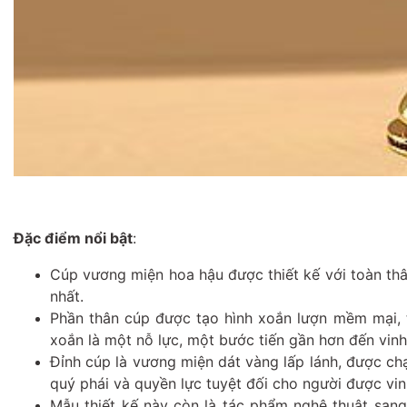
Đặc điểm nổi bật
:
Cúp vương miện hoa hậu được thiết kế với toàn th
nhất.
Phần thân cúp được tạo hình xoắn lượn mềm mại, 
xoắn là một nỗ lực, một bước tiến gần hơn đến vin
Đỉnh cúp là vương miện dát vàng lấp lánh, được chạ
quý phái và quyền lực tuyệt đối cho người được vin
Mẫu thiết kế này còn là tác phẩm nghệ thuật sang