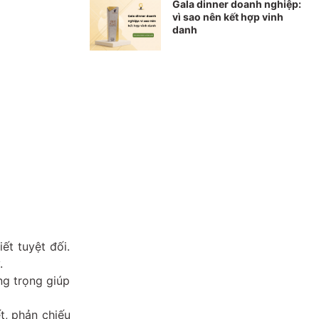
Gala dinner doanh nghiệp:
vì sao nên kết hợp vinh
danh
ết tuyệt đối.
.
ng trọng giúp
t, phản chiếu