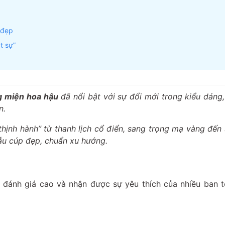
 đẹp
t sự”
g miện hoa hậu
đã nổi bật với sự đổi mới trong kiểu dáng
n.
hịnh hành” từ thanh lịch cổ điển, sang trọng mạ vàng đến
mẫu cúp đẹp, chuẩn xu hướng.
đánh giá cao và nhận được sự yêu thích của nhiều ban t