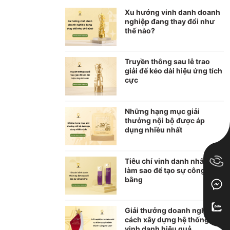
Xu hướng vinh danh doanh
nghiệp đang thay đổi như
thế nào?
Truyền thông sau lễ trao
giải để kéo dài hiệu ứng tích
cực
Những hạng mục giải
thưởng nội bộ được áp
dụng nhiều nhất
Tiêu chí vinh danh nhân sự:
làm sao để tạo sự công
bằng
Giải thưởng doanh nghiệp:
cách xây dựng hệ thống
vinh danh hiệu quả