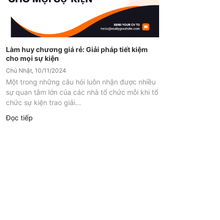
Làm huy chương giá rẻ: Giải pháp tiết kiệm
cho mọi sự kiện
Chủ Nhật, 10/11/2024
Một trong những câu hỏi luôn nhận được nhiều
sự quan tâm lớn của các nhà tổ chức mỗi khi tổ
chức sự kiện trao giải...
Đọc tiếp