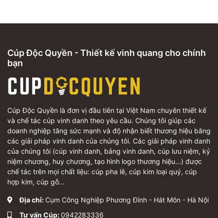
Cúp Độc Quyền - Thiết kế vinh quang cho chính
bạn
Cúp Độc Quyền là đơn vị đầu tiên tại Việt Nam chuyên thiết kế
và chế tác cúp vinh danh theo yêu cầu. Chúng tôi giúp các
doanh nghiệp tăng sức mạnh và độ nhận biết thương hiệu bằng
các giải pháp vinh danh của chúng tôi. Các giải pháp vinh danh
của chúng tôi (cúp vinh danh, bảng vinh danh, cúp lưu niệm, kỷ
niệm chương, huy chương, tạo hình logo thương hiệu...) được
chế tác trên mọi chất liệu: cúp pha lê, cúp kim loại quý, cúp
hợp kim, cúp gỗ...
Địa chỉ:
Cụm Công Nghiệp Phương Đình - Hát Môn - Hà Nội
Tư vấn Cúp:
0942283336