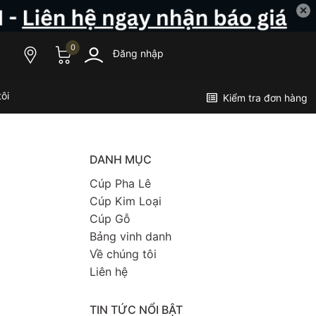
✕
0
Đăng nhập
ôi
Kiểm tra đơn hàng
DANH MỤC
Cúp Pha Lê
Cúp Kim Loại
Cúp Gỗ
Bảng vinh danh
Về chúng tôi
Liên hệ
TIN TỨC NỔI BẬT