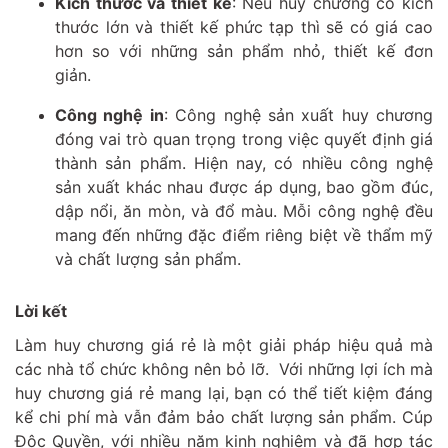
Kích thước và thiết kế
: Nếu huy chương có kích
thước lớn và thiết kế phức tạp thì sẽ có giá cao
hơn so với những sản phẩm nhỏ, thiết kế đơn
giản.
Công nghệ in
: Công nghệ sản xuất huy chương
đóng vai trò quan trọng trong việc quyết định giá
thành sản phẩm. Hiện nay, có nhiều công nghệ
sản xuất khác nhau được áp dụng, bao gồm đúc,
dập nổi, ăn mòn, và đổ màu. Mỗi công nghệ đều
mang đến những đặc điểm riêng biệt về thẩm mỹ
và chất lượng sản phẩm.
Lời kết
Làm huy chương giá rẻ là một giải pháp hiệu quả mà
các nhà tổ chức không nên bỏ lỡ. Với những lợi ích mà
huy chương giá rẻ mang lại, bạn có thể tiết kiệm đáng
kể chi phí mà vẫn đảm bảo chất lượng sản phẩm. Cúp
Độc Quyền, với nhiều năm kinh nghiệm và đã hợp tác