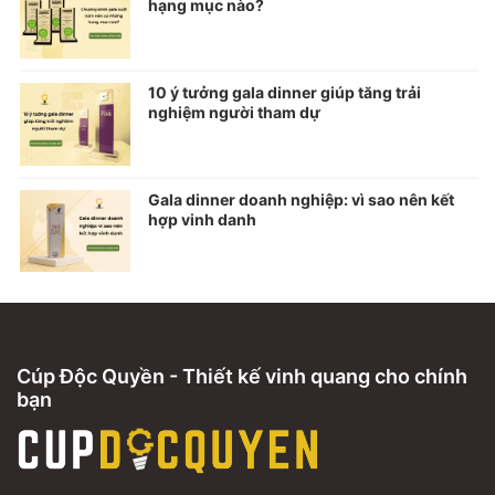
hạng mục nào?
10 ý tưởng gala dinner giúp tăng trải
nghiệm người tham dự
Gala dinner doanh nghiệp: vì sao nên kết
hợp vinh danh
Cúp Độc Quyền - Thiết kế vinh quang cho chính
bạn