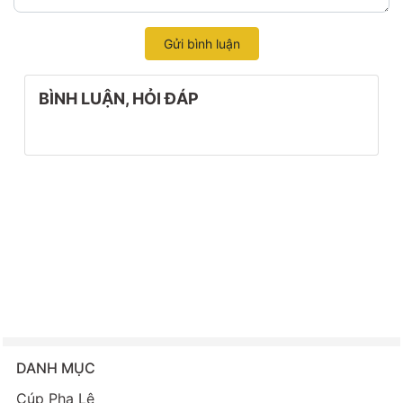
Gửi bình luận
BÌNH LUẬN, HỎI ĐÁP
DANH MỤC
Cúp Pha Lê