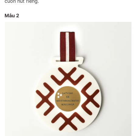
cuốn hút riêng.
Mẫu 2