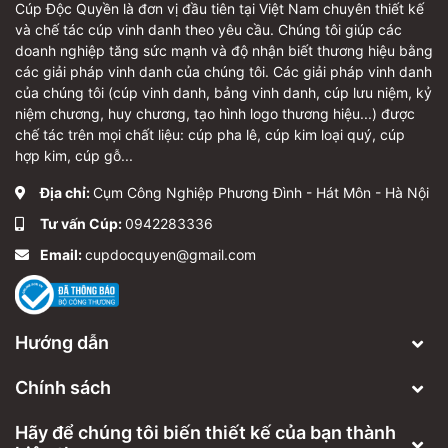
Cúp Độc Quyền là đơn vị đầu tiên tại Việt Nam chuyên thiết kế
và chế tác cúp vinh danh theo yêu cầu. Chúng tôi giúp các
doanh nghiệp tăng sức mạnh và độ nhận biết thương hiệu bằng
các giải pháp vinh danh của chúng tôi. Các giải pháp vinh danh
của chúng tôi (cúp vinh danh, bảng vinh danh, cúp lưu niệm, kỷ
niệm chương, huy chương, tạo hình logo thương hiệu...) được
chế tác trên mọi chất liệu: cúp pha lê, cúp kim loại quý, cúp
hợp kim, cúp gỗ...
Địa chỉ:
Cụm Công Nghiệp Phương Đình - Hát Môn - Hà Nội
Tư vấn Cúp:
0942283336
Email:
cupdocquyen@gmail.com
Hướng dẫn
Chính sách
Hãy để chúng tôi biến thiết kế của bạn thành