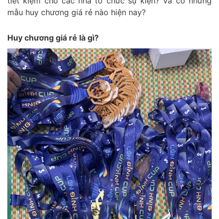
tiết kiệm cho các nhà tổ chức sự kiện? Và có những
mẫu huy chương giá rẻ nào hiện nay?
Huy chương giá rẻ là gì?