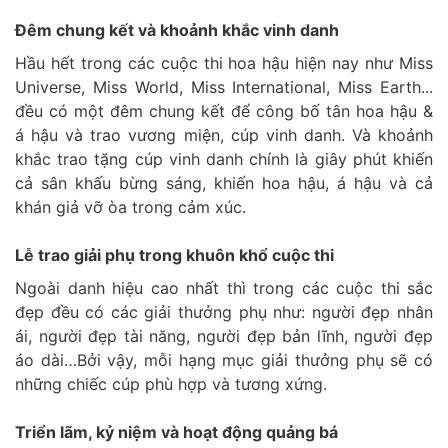
Đêm chung kết và khoảnh khắc vinh danh
Hầu hết trong các cuộc thi hoa hậu hiện nay như Miss
Universe, Miss World, Miss International, Miss Earth...
đều có một đêm chung kết để công bố tân hoa hậu &
á hậu và trao vương miện, cúp vinh danh. Và khoảnh
khắc trao tặng cúp vinh danh chính là giây phút khiến
cả sân khấu bừng sáng, khiến hoa hậu, á hậu và cả
khán giả vỡ òa trong cảm xúc.
Lễ trao giải phụ trong khuôn khổ cuộc thi
Ngoài danh hiệu cao nhất thì trong các cuộc thi sắc
đẹp đều có các giải thưởng phụ như: người đẹp nhân
ái, người đẹp tài năng, người đẹp bản lĩnh, người đẹp
áo dài…Bởi vậy, mỗi hạng mục giải thưởng phụ sẽ có
những chiếc cúp phù hợp và tương xứng.
Triển lãm, kỷ niệm và hoạt động quảng bá