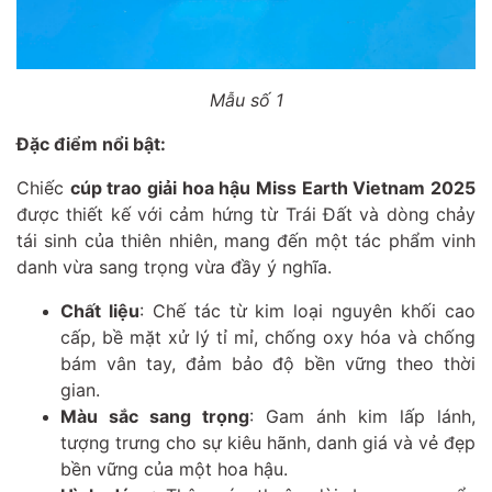
Mẫu số 1
Đặc điểm nổi bật:
Chiếc
cúp trao giải hoa hậu Miss Earth Vietnam 2025
được thiết kế với cảm hứng từ Trái Đất và dòng chảy
tái sinh của thiên nhiên, mang đến một tác phẩm vinh
danh vừa sang trọng vừa đầy ý nghĩa.
Chất liệu
: Chế tác từ kim loại nguyên khối cao
cấp, bề mặt xử lý tỉ mỉ, chống oxy hóa và chống
bám vân tay, đảm bảo độ bền vững theo thời
gian.
Màu sắc sang trọng
: Gam ánh kim lấp lánh,
tượng trưng cho sự kiêu hãnh, danh giá và vẻ đẹp
bền vững của một hoa hậu.