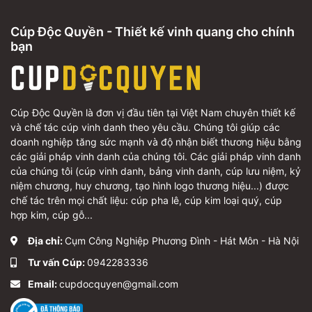
Cúp Độc Quyền - Thiết kế vinh quang cho chính
bạn
Cúp Độc Quyền là đơn vị đầu tiên tại Việt Nam chuyên thiết kế
và chế tác cúp vinh danh theo yêu cầu. Chúng tôi giúp các
doanh nghiệp tăng sức mạnh và độ nhận biết thương hiệu bằng
các giải pháp vinh danh của chúng tôi. Các giải pháp vinh danh
của chúng tôi (cúp vinh danh, bảng vinh danh, cúp lưu niệm, kỷ
niệm chương, huy chương, tạo hình logo thương hiệu...) được
chế tác trên mọi chất liệu: cúp pha lê, cúp kim loại quý, cúp
hợp kim, cúp gỗ...
Địa chỉ:
Cụm Công Nghiệp Phương Đình - Hát Môn - Hà Nội
Tư vấn Cúp:
0942283336
Email:
cupdocquyen@gmail.com