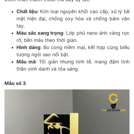
Chất liệu
: Kim loại nguyên khối cao cấp, xử lý bề
mặt hiện đại, chống oxy hóa và chống bám vân
tay.
Màu sắc sang trọng
: Lớp phủ nano ánh vàng rực
rỡ, bền màu theo thời gian.
Hình dáng
: Bo cong mềm mại, kết hợp cùng biểu
tượng ngôi sao nổi bật.
Mẫu mã
: Tối giản nhưng tinh tế, mang đậm tinh
thần vinh danh và tỏa sáng.
Mẫu số 3