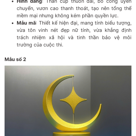
Hình dáng
: Thân cúp thuôn dài, bo cong uyển
chuyển, vươn cao thanh thoát, tạo nên tổng thể
mềm mại nhưng không kém phần quyền lực.
Mẫu mã
: Thiết kế hiện đại, mang tính biểu tượng,
vừa tôn vinh nét đẹp nữ tính, vừa khẳng định
trách nhiệm xã hội và tinh thần bảo vệ môi
trường của cuộc thi.
Mẫu số 2