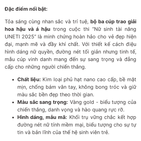
Đặc điểm nổi bật:
Tỏa sáng cùng nhan sắc và trí tuệ,
bộ ba cúp trao giải
hoa hậu và á hậu
trong cuộc thi “Nữ sinh tài năng
UNETI 2025” là minh chứng hoàn hảo cho vẻ đẹp hiện
đại, mạnh mẽ và đầy khí chất. Với thiết kế cách điệu
hình dáng nữ quyền, đường nét tối giản nhưng tinh tế,
mẫu cúp vinh danh mang đến sự sang trọng và đẳng
cấp cho những người chiến thắng.
Chất liệu:
Kim loại phủ hạt nano cao cấp, bề mặt
mịn, chống bám vân tay, không bong tróc và giữ
màu sắc bền đẹp theo thời gian.
Màu sắc sang trọng:
Vàng gold - biểu tượng của
chiến thắng, danh vọng và hào quang rực rỡ.
Hình dáng, mẫu mã:
Khối trụ vững chắc kết hợp
đường nét nữ tính mềm mại, biểu tượng cho sự tự
tin và bản lĩnh của thế hệ sinh viên trẻ.