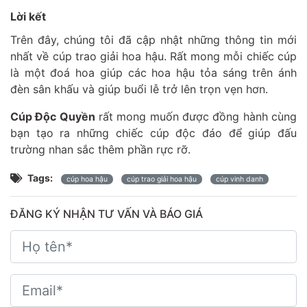
Lời kết
Trên đây, chúng tôi đã cập nhật những thông tin mới
nhất về cúp trao giải hoa hậu. Rất mong mỗi chiếc cúp
là một đoá hoa giúp các hoa hậu tỏa sáng trên ánh
đèn sân khấu và giúp buổi lễ trở lên trọn vẹn hơn.
Cúp Độc Quyền
rất mong muốn được đồng hành cùng
bạn tạo ra những chiếc cúp độc đáo để giúp đấu
trường nhan sắc thêm phần rực rỡ.
Tags:
cúp hoa hậu
cúp trao giải hoa hậu
cúp vinh danh
ĐĂNG KÝ NHẬN TƯ VẤN VÀ BÁO GIÁ