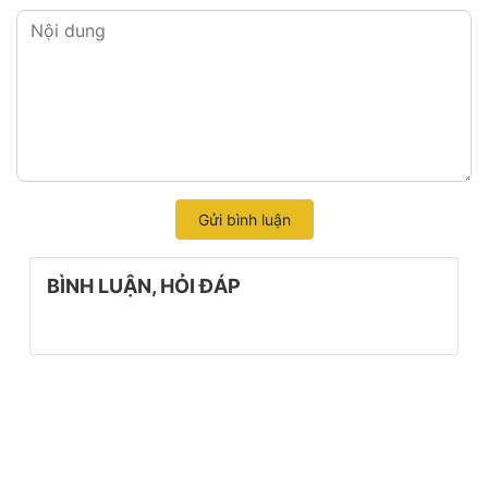
Gửi bình luận
BÌNH LUẬN, HỎI ĐÁP