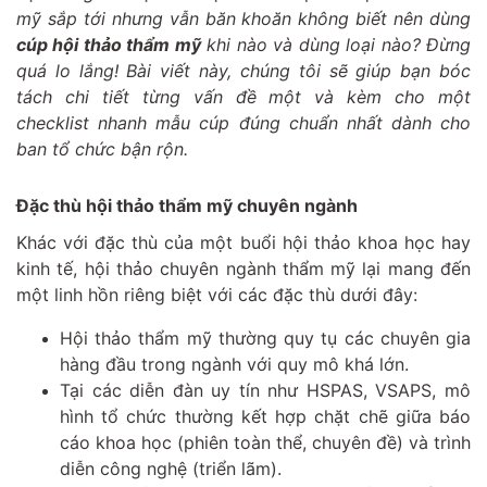
mỹ sắp tới nhưng vẫn băn khoăn không biết nên dùng
cúp hội thảo thẩm mỹ
khi nào và dùng loại nào? Đừng
quá lo lắng! Bài viết này, chúng tôi sẽ giúp bạn bóc
tách chi tiết từng vấn đề một và kèm cho một
checklist nhanh mẫu cúp đúng chuẩn nhất dành cho
ban tổ chức bận rộn.
Đặc thù hội thảo thẩm mỹ chuyên ngành
Khác với đặc thù của một buổi hội thảo khoa học hay
kinh tế, hội thảo chuyên ngành thẩm mỹ lại mang đến
một linh hồn riêng biệt với các đặc thù dưới đây:
Hội thảo thẩm mỹ thường quy tụ các chuyên gia
hàng đầu trong ngành với quy mô khá lớn.
Tại các diễn đàn uy tín như HSPAS, VSAPS, mô
hình tổ chức thường kết hợp chặt chẽ giữa báo
cáo khoa học (phiên toàn thể, chuyên đề) và trình
diễn công nghệ (triển lãm).