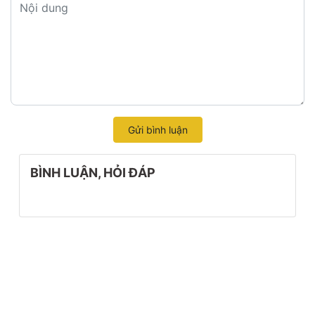
Gửi bình luận
BÌNH LUẬN, HỎI ĐÁP