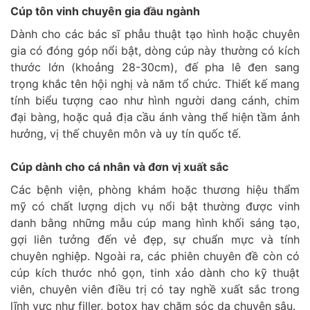
Cúp tôn vinh chuyên gia đầu ngành
Dành cho các bác sĩ phẫu thuật tạo hình hoặc chuyên
gia có đóng góp nổi bật, dòng cúp này thường có kích
thước lớn (khoảng 28-30cm), đế pha lê đen sang
trọng khắc tên hội nghị và năm tổ chức. Thiết kế mang
tính biểu tượng cao như hình người dang cánh, chim
đại bàng, hoặc quả địa cầu ánh vàng thể hiện tầm ảnh
hưởng, vị thế chuyên môn và uy tín quốc tế.
Cúp dành cho cá nhân và đơn vị xuất sắc
Các bệnh viện, phòng khám hoặc thương hiệu thẩm
mỹ có chất lượng dịch vụ nổi bật thường được vinh
danh bằng những mẫu cúp mang hình khối sáng tạo,
gợi liên tưởng đến vẻ đẹp, sự chuẩn mực và tính
chuyên nghiệp. Ngoài ra, các phiên chuyên đề còn có
cúp kích thước nhỏ gọn, tinh xảo dành cho kỹ thuật
viên, chuyên viên điều trị có tay nghề xuất sắc trong
lĩnh vực như filler, botox hay chăm sóc da chuyên sâu.