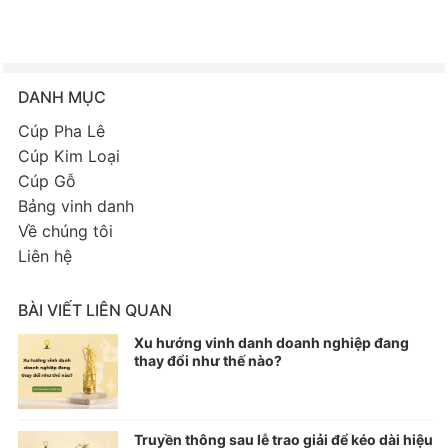
DANH MỤC
Cúp Pha Lê
Cúp Kim Loại
Cúp Gỗ
Bảng vinh danh
Về chúng tôi
Liên hệ
BÀI VIẾT LIÊN QUAN
Xu hướng vinh danh doanh nghiệp đang
thay đổi như thế nào?
Truyền thông sau lễ trao giải để kéo dài hiệu