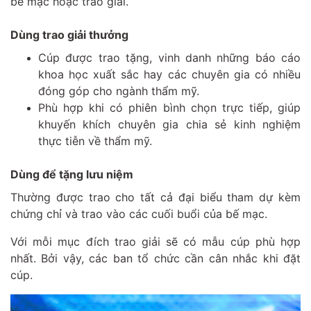
bế mạc hoặc trao giải.
Dùng trao giải thưởng
Cúp được trao tặng, vinh danh những báo cáo
khoa học xuất sắc hay các chuyên gia có nhiều
đóng góp cho ngành thẩm mỹ.
Phù hợp khi có phiên bình chọn trực tiếp, giúp
khuyến khích chuyên gia chia sẻ kinh nghiệm
thực tiễn về thẩm mỹ.
Dùng để tặng lưu niệm
Thường được trao cho tất cả đại biểu tham dự kèm
chứng chỉ và trao vào các cuối buổi của bế mạc.
Với mỗi mục đích trao giải sẽ có mẫu cúp phù hợp
nhất. Bởi vậy, các ban tổ chức cần cân nhắc khi đặt
cúp.