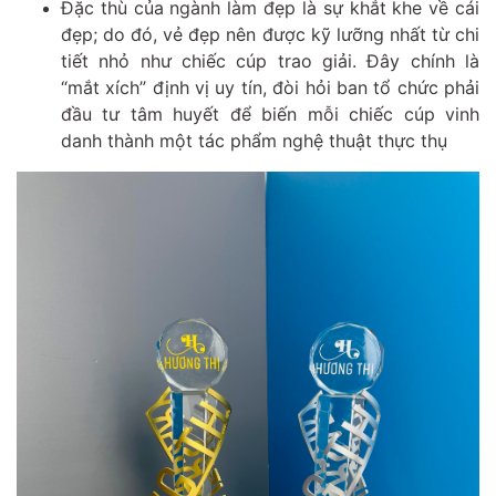
Đặc thù của ngành làm đẹp là sự khắt khe về cái
đẹp; do đó, vẻ đẹp nên được kỹ lưỡng nhất từ chi
tiết nhỏ như chiếc cúp trao giải. Đây chính là
“mắt xích” định vị uy tín, đòi hỏi ban tổ chức phải
đầu tư tâm huyết để biến mỗi chiếc cúp vinh
danh thành một tác phẩm nghệ thuật thực thụ