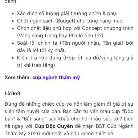
danh
Xác định số lượng giải thưởng chính & phụ.
Chốt ngân sách (Budget) cho từng hạng mục.
Chọn chất liệu phù hợp với Concept chương trình
(Vàng sang trọng hay Pha lê tinh tế?).
Soát lỗi chính tả (Tên người nhận, Tên giải) bởi
đây là lỗi tối kỵ nhất.
Kiểm tra hộp đựng (Hộp lót lụa đỏ/vàng tăng giá
trị khi trao tặng)
Xem thêm:
cúp ngành thẩm mỹ
Lời kết
Đừng để những chiếc cúp vô hồn làm giảm đi giá trị sự
kiện tâm huyết của bạn. Bạn cần tư vấn mẫu cúp "Độc
bản" & "Bắt sáng" sân khấu cho hội thảo sắp tới? Liên
hệ ngay với
Cúp Độc Quyền
để nhận BST Cúp Ngành
Thẩm Mỹ 2026 mới nhất và bản demo thiết kế.