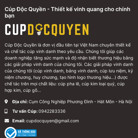
Cúp Độc Quyền - Thiết kế vinh quang cho chính
bạn
Cúp Độc Quyền là đơn vị đầu tiên tại Việt Nam chuyên thiết kế
và chế tác cúp vinh danh theo yêu cầu. Chúng tôi giúp các
doanh nghiệp tăng sức mạnh và độ nhận biết thương hiệu bằng
các giải pháp vinh danh của chúng tôi. Các giải pháp vinh danh
của chúng tôi (cúp vinh danh, bảng vinh danh, cúp lưu niệm, kỷ
niệm chương, huy chương, tạo hình logo thương hiệu...) được
chế tác trên mọi chất liệu: cúp pha lê, cúp kim loại quý, cúp
hợp kim, cúp gỗ...
Địa chỉ:
Cụm Công Nghiệp Phương Đình - Hát Môn - Hà Nội
Tư vấn Cúp:
0942283336
Email:
cupdocquyen@gmail.com