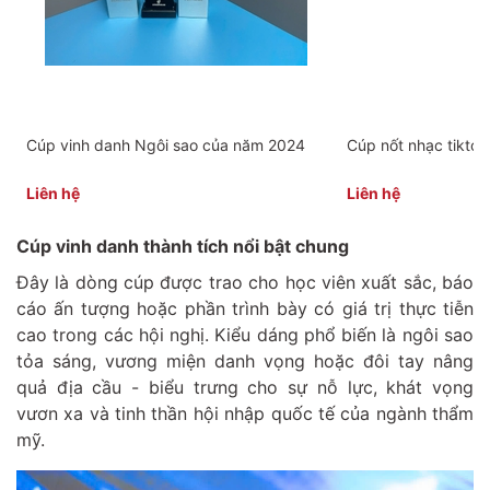
Cúp vinh danh Ngôi sao của năm 2024
Cúp nốt nhạc tiktok
Liên hệ
Liên hệ
Cúp vinh danh thành tích nổi bật chung
Đây là dòng cúp được trao cho học viên xuất sắc, báo
cáo ấn tượng hoặc phần trình bày có giá trị thực tiễn
cao trong các hội nghị. Kiểu dáng phổ biến là ngôi sao
tỏa sáng, vương miện danh vọng hoặc đôi tay nâng
quả địa cầu - biểu trưng cho sự nỗ lực, khát vọng
vươn xa và tinh thần hội nhập quốc tế của ngành thẩm
mỹ.